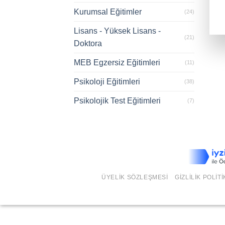
Kurumsal Eğitimler
(24)
Lisans - Yüksek Lisans -
(21)
Doktora
MEB Egzersiz Eğitimleri
(11)
Psikoloji Eğitimleri
(38)
Psikolojik Test Eğitimleri
(7)
ÜYELIK SÖZLEŞMESI
GIZLILIK POLITI