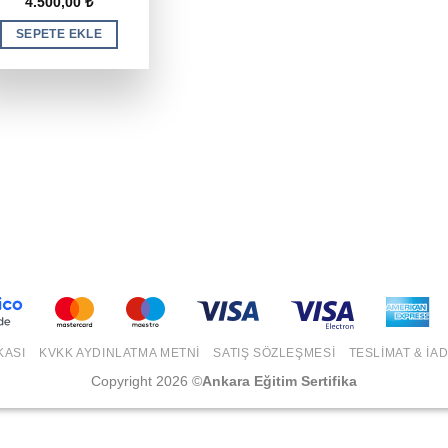
4.500,00
₺
SEPETE EKLE
KASI
KVKK AYDINLATMA METNI
SATIŞ SÖZLEŞMESI
TESLIMAT & İA
Copyright 2026 ©
Ankara Eğitim Sertifika