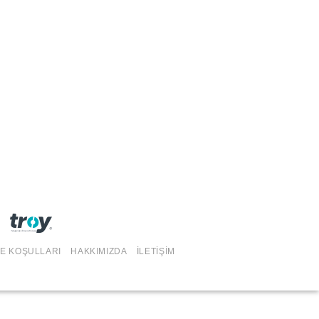
DE KOŞULLARI
HAKKIMIZDA
İLETIŞIM