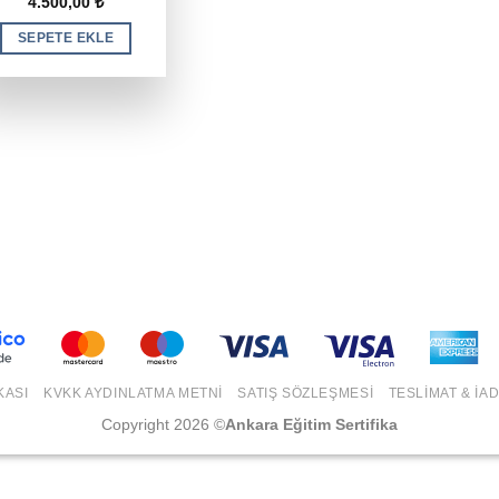
4.500,00
₺
SEPETE EKLE
KASI
KVKK AYDINLATMA METNI
SATIŞ SÖZLEŞMESI
TESLIMAT & İA
Copyright 2026 ©
Ankara Eğitim Sertifika