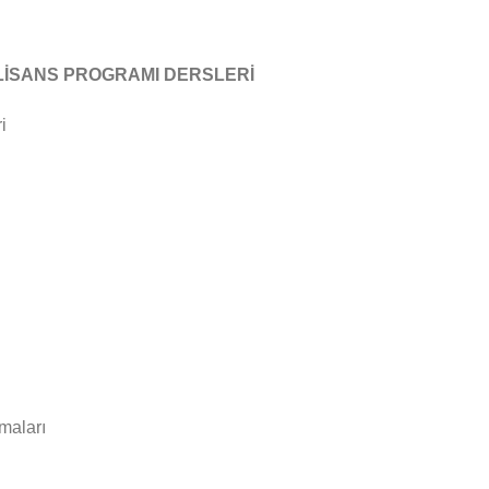
LİSANS PROGRAMI DERSLERİ
i
maları