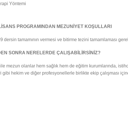
rapi Yöntemi
 LİSANS PROGRAMINDAN MEZUNİYET KOŞULLARI
rsin tamamının vermesi ve bitirme tezini tamamlaması gere
NDEN SONRA NERELERDE ÇALIŞABİLİRSİNİZ?
ile mezun olanlar hem sağlık hem de eğitim kurumlarında, istihd
ri gibi hekim ve diğer profesyonellerle birlikte ekip çalışması içi