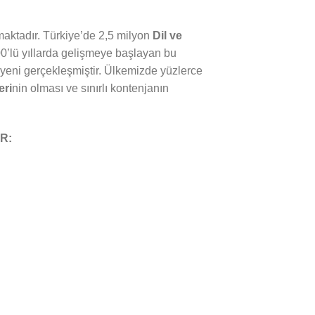
ktadır. Türkiye’de 2,5 milyon
Dil ve
0’lü yıllarda gelişmeye başlayan bu
yeni gerçekleşmiştir. Ülkemizde yüzlerce
eri
nin olması ve sınırlı kontenjanın
R: