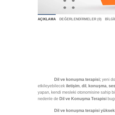
AÇIKLAMA
DEĞERLENDIRMELER (0)
BILG
Dil ve konuşma terapisi;
yeni do
etkileyebilecek
iletişim
,
dil
,
konuşma
,
ses
yapan, kendi mesleki otonomisine sahip bi
nedenle de
Dil ve Konuşma Terapisi
bugü
Dil ve konuşma terapisi yüksek