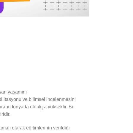
san yaşamını
bilitasyonu ve bilimsel incelenmesini
 oranı dünyada oldukça yüksektir. Bu
idir.
malı olarak eğitimlerinin verildiği