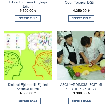
Dil ve Konuşma Güçlüğü
Oyun Terapisi Eğitimi
Eğitimi
9.500,00
₺
4.250,00
₺
SEPETE EKLE
SEPETE EKLE
Disleksi Eğitmenlik Eğitimi
AŞÇI YARDIMCISI EĞİTİMİ
Sertifika Kursu
SERTİFİKA KURSU
4.500,00
₺
3.900,00
₺
SEPETE EKLE
SEPETE EKLE