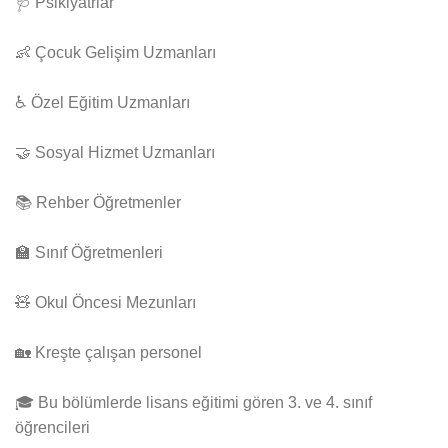
🩺 Psikiyatrlar
👶 Çocuk Gelişim Uzmanları
♿ Özel Eğitim Uzmanları
🤝 Sosyal Hizmet Uzmanları
📚 Rehber Öğretmenler
🏫 Sınıf Öğretmenleri
🧸 Okul Öncesi Mezunları
🏡 Kreşte çalışan personel
🎓 Bu bölümlerde lisans eğitimi gören 3. ve 4. sınıf
öğrencileri