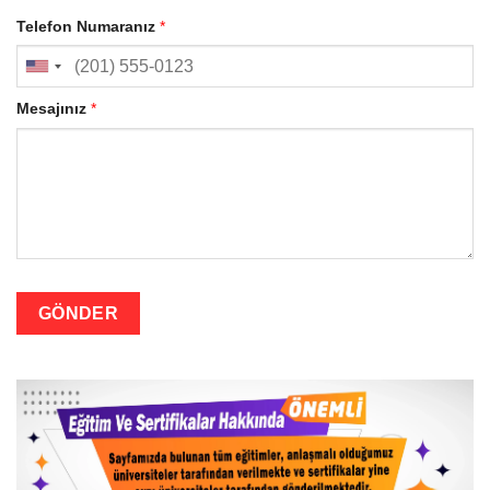
Telefon Numaranız
*
Mesajınız
*
GÖNDER