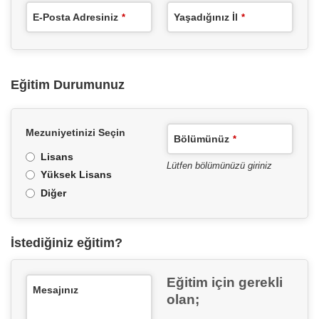
E-Posta Adresiniz
Yaşadığınız İl
*
*
Eğitim Durumunuz
Mezuniyetinizi Seçin
Bölümünüz
*
Lisans
Lütfen bölümünüzü giriniz
Yüksek Lisans
Diğer
İstediğiniz eğitim?
Eğitim için gerekli
Mesajınız
olan;