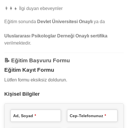
👨‍👩‍👧 İlgi duyan ebeveynler
Eğitim sonunda
Devlet Üniversitesi Onaylı
ya da
Uluslararası Psikologlar Derneği Onaylı sertifika
verilmektedir.
📝
Eğitim Başvuru Formu
Eğitim Kayıt Formu
Lütfen formu eksiksiz doldurun.
Kişisel Bilgiler
Ad, Soyad
Cep-Telefonunuz
*
*