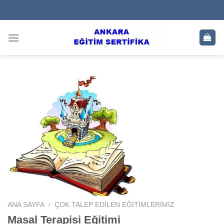
Skip
to
content
ANA SAYFA
/
ÇOK TALEP EDILEN EĞITIMLERIMIZ
Masal Terapisi Eğitimi