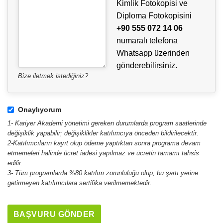
Kimlik Fotokopisi ve
Diploma Fotokopisini
+90 555 072 14 06
numaralı telefona
Whatsapp üzerinden
gönderebilirsiniz.
Bize iletmek istediğiniz?
Onaylıyorum
1- Kariyer Akademi yönetimi gereken durumlarda program saatlerinde
değişiklik yapabilir; değişiklikler katılımcıya önceden bildirilecektir.
2-Katılımcıların kayıt olup ödeme yaptıktan sonra programa devam
etmemeleri halinde ücret iadesi yapılmaz ve ücretin tamamı tahsis
edilir.
3- Tüm programlarda %80 katılım zorunluluğu olup, bu şartı yerine
getirmeyen katılımcılara sertifika verilmemektedir.
BAŞVURU GÖNDER