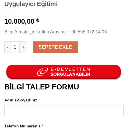
Uygulayıcı Eğitimi
10.000,00
₺
Bilgi Almak İçin Lütfen Arayınız: +90 555 072 14 06 –
Metropolitan Okul Olgunluğu Testi Uygulayıcı Eğitimi adet
SEPETE EKLE
BİLGİ TALEP FORMU
Adınız-Soyadınız
*
Telefon Numaranız
*