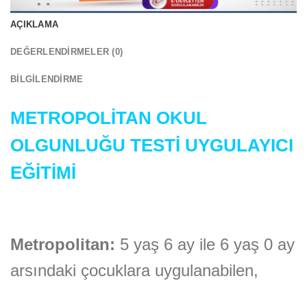
AÇIKLAMA
DEĞERLENDIRMELER (0)
BILGILENDIRME
M
ETROPOLİTAN
OKUL
OLGUNLUĞU TESTİ UYGULAYICI
EĞİTİMİ
Metropolitan:
5 yaş 6 ay ile 6 yaş 0 ay
arsındaki çocuklara uygulanabilen,