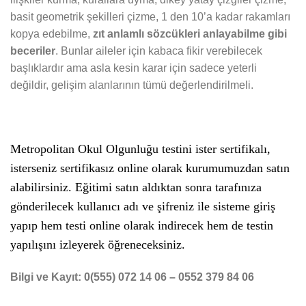
basit geometrik şekilleri çizme, 1 den 10’a kadar rakamları
kopya edebilme,
zıt anlamlı sözcükleri anlayabilme gibi
beceriler
. Bunlar aileler için kabaca fikir verebilecek
başlıklardır ama asla kesin karar için sadece yeterli
değildir, gelişim alanlarının tümü değerlendirilmeli.
Metropolitan Okul Olgunluğu testini ister sertifikalı,
isterseniz sertifikasız online olarak kurumumuzdan satın
alabilirsiniz. Eğitimi satın aldıktan sonra tarafınıza
gönderilecek kullanıcı adı ve şifreniz ile sisteme giriş
yapıp hem testi online olarak indirecek hem de testin
yapılışını izleyerek öğreneceksiniz.
Bilgi ve Kayıt: 0(555) 072 14 06 – 0552 379 84 06