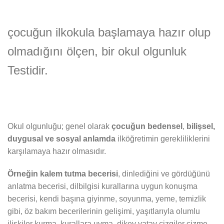
çocuğun ilkokula başlamaya hazır olup
olmadığını ölçen, bir okul olgunluk
Testidir.
Okul olgunluğu; genel olarak
çocuğun bedensel
,
bilişsel,
duygusal ve sosyal anlamda
ilköğretimin gerekliliklerini
karşılamaya hazır olmasıdır.
Örneğin kalem tutma becerisi
, dinlediğini ve gördüğünü
anlatma becerisi, dilbilgisi kurallarına uygun konuşma
becerisi, kendi başına giyinme, soyunma, yeme, temizlik
gibi, öz bakım becerilerinin gelişimi, yaşıtlarıyla olumlu
ilişkiler kurma, kurallara uyma, dikey yatay çizgiler çizme,