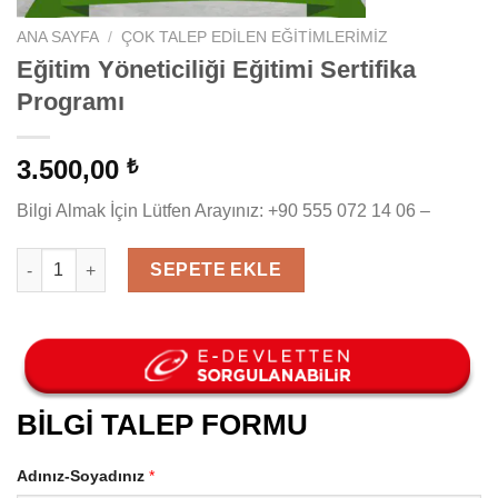
ANA SAYFA
/
ÇOK TALEP EDILEN EĞITIMLERIMIZ
Eğitim Yöneticiliği Eğitimi Sertifika
Programı
3.500,00
₺
Bilgi Almak İçin Lütfen Arayınız: +90 555 072 14 06 –
Eğitim Yöneticiliği Eğitimi Sertifika Programı adet
SEPETE EKLE
BİLGİ TALEP FORMU
Adınız-Soyadınız
*