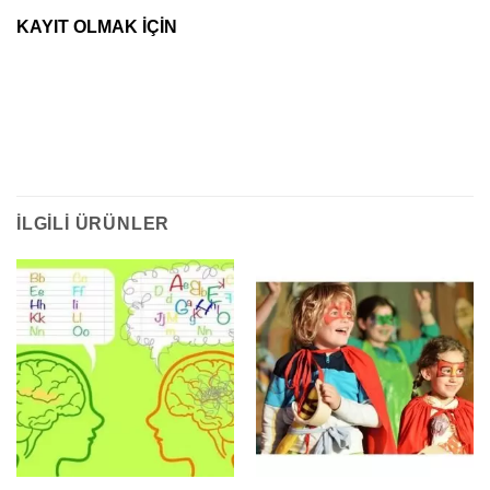
KAYIT OLMAK İÇİN
İLGILI ÜRÜNLER