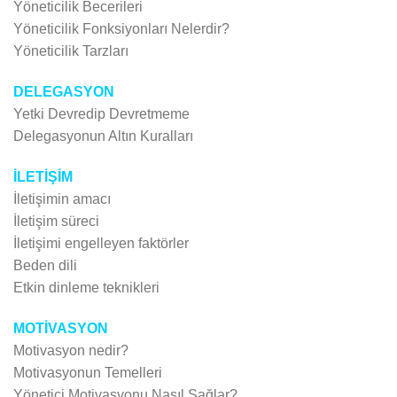
Yöneticilik Becerileri
Yöneticilik Fonksiyonları Nelerdir?
Yöneticilik Tarzları
DELEGASYON
Yetki Devredip Devretmeme
Delegasyonun Altın Kuralları
İLETİŞİM
İletişimin amacı
İletişim süreci
İletişimi engelleyen faktörler
Beden dili
Etkin dinleme teknikleri
MOTİVASYON
Motivasyon nedir?
Motivasyonun Temelleri
Yönetici Motivasyonu Nasıl Sağlar?