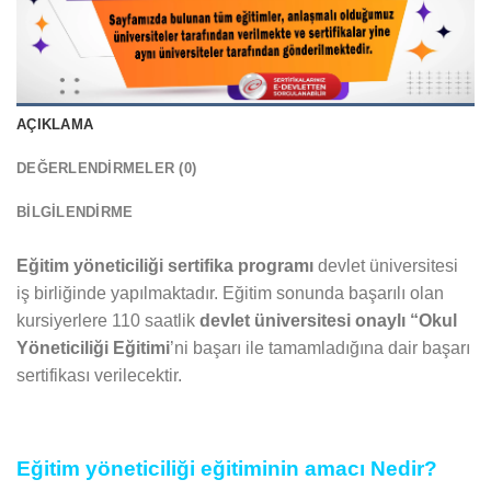
AÇIKLAMA
DEĞERLENDIRMELER (0)
BILGILENDIRME
Eğitim yöneticiliği sertifika programı
devlet üniversitesi
iş birliğinde yapılmaktadır. Eğitim sonunda başarılı olan
kursiyerlere 110 saatlik
devlet üniversitesi onaylı “Okul
Yöneticiliği Eğitimi
’ni başarı ile tamamladığına dair başarı
sertifikası verilecektir.
Eğitim yöneticiliği eğitiminin amacı Nedir?