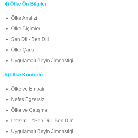
4) Öfke Ön Bilgiler
Öfke Analizi
Öfke Biçimleri
Sen Dili- Ben Dili
Öfke Çarkı
Uygulamalı Beyin Jimnastiği
5) Öfke Kontrolü
Öfke ve Empati
Nefes Egzersizi
Öfke ve Çatışma
İletişim – ‘’Sen Dili- Ben Dili’’
Uygulamalı Beyin Jimnastiği