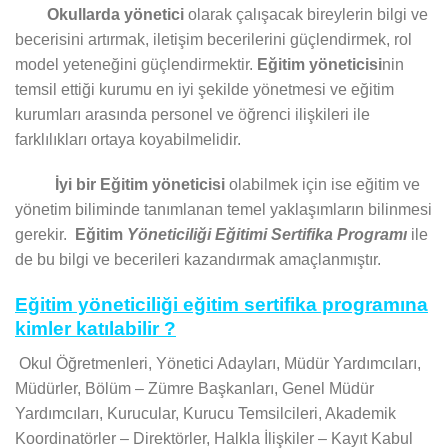
Okullarda yönetici
olarak çalışacak bireylerin bilgi ve
becerisini artırmak, iletişim becerilerini güçlendirmek, rol
model yeteneğini güçlendirmektir.
Eğitim yöneticisi
nin
temsil ettiği kurumu en iyi şekilde yönetmesi ve eğitim
kurumları arasında personel ve öğrenci ilişkileri ile
farklılıkları ortaya koyabilmelidir.
İyi bir Eğitim yöneticisi
olabilmek için ise eğitim ve
yönetim biliminde tanımlanan temel yaklaşımların bilinmesi
gerekir.
Eğitim
Yöneticiliği Eğitimi Sertifika Programı
ile
de bu bilgi ve becerileri kazandırmak amaçlanmıştır.
Eğitim yöneticiliği eğitim sertifika programına
kimler katılabilir ?
Okul Öğretmenleri, Yönetici Adayları, Müdür Yardımcıları,
Müdürler, Bölüm – Zümre Başkanları, Genel Müdür
Yardımcıları, Kurucular, Kurucu Temsilcileri, Akademik
Koordinatörler – Direktörler, Halkla İlişkiler – Kayıt Kabul