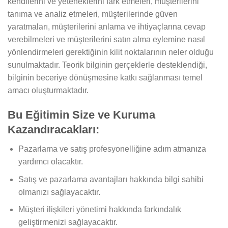
kendilerini ve yeteneklerini fark etmeleri, müşterilerini
tanıma ve analiz etmeleri, müşterilerinde güven
yaratmaları, müşterilerini anlama ve ihtiyaçlarına cevap
verebilmeleri ve müşterilerini satın alma eylemine nasıl
yönlendirmeleri gerektiğinin kilit noktalarının neler olduğu
sunulmaktadır. Teorik bilginin gerçeklerle desteklendiği,
bilginin beceriye dönüşmesine katkı sağlanması temel
amacı oluşturmaktadır.
Bu Eğitimin Size ve Kuruma
Kazandıracakları:
Pazarlama ve satış profesyonelliğine adım atmanıza
yardımcı olacaktır.
Satış ve pazarlama avantajları hakkında bilgi sahibi
olmanızı sağlayacaktır.
Müşteri ilişkileri yönetimi hakkında farkındalık
geliştirmenizi sağlayacaktır.