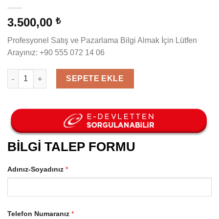
3.500,00
₺
Profesyonel Satış ve Pazarlama Bilgi Almak İçin Lütfen
Arayınız: +90 555 072 14 06
Profesyonel Satış ve Pazarlama adet
SEPETE EKLE
BİLGİ TALEP FORMU
Adınız-Soyadınız
*
Telefon Numaranız
*