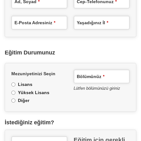
Ad, Soyad
Cep-Telefonunuz
*
*
E-Posta Adresiniz
Yaşadığınız İl
*
*
Eğitim Durumunuz
Mezuniyetinizi Seçin
Bölümünüz
*
Lisans
Lütfen bölümünüzü giriniz
Yüksek Lisans
Diğer
İstediğiniz eğitim?
Eğitim için gerekli