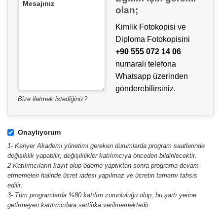
Mesajınız
olan;
Kimlik Fotokopisi ve
Diploma Fotokopisini
+90 555 072 14 06
numaralı telefona
Whatsapp üzerinden
gönderebilirsiniz.
Bize iletmek istediğiniz?
Onaylıyorum
1- Kariyer Akademi yönetimi gereken durumlarda program saatlerinde
değişiklik yapabilir; değişiklikler katılımcıya önceden bildirilecektir.
2-Katılımcıların kayıt olup ödeme yaptıktan sonra programa devam
etmemeleri halinde ücret iadesi yapılmaz ve ücretin tamamı tahsis
edilir.
3- Tüm programlarda %80 katılım zorunluluğu olup, bu şartı yerine
getirmeyen katılımcılara sertifika verilmemektedir.