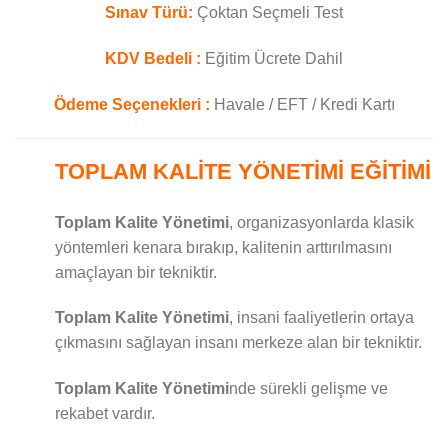
Sınav Türü:
Çoktan Seçmeli Test
KDV Bedeli :
Eğitim Ücrete Dahil
Ödeme Seçenekleri :
Havale / EFT / Kredi Kartı
TOPLAM KALİTE YÖNETİMİ EĞİTİMİ
Toplam Kalite Yönetimi
, organizasyonlarda klasik
yöntemleri kenara bırakıp, kalitenin arttırılmasını
amaçlayan bir tekniktir.
Toplam Kalite Yönetimi
, insani faaliyetlerin ortaya
çıkmasını sağlayan insanı merkeze alan bir tekniktir.
Toplam Kalite Yönetimi
nde sürekli gelişme ve
rekabet vardır.