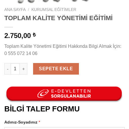
ANA SAYFA
/
KURUMSAL EĞITIMLER
TOPLAM KALİTE YÖNETİMİ EĞİTİMİ
2.750,00
₺
Toplam Kalite Yönetimi Eğitimi Hakkında Bilgi Almak İçin:
0 555 072 14 06
TOPLAM KALİTE YÖNETİMİ EĞİTİMİ adet
SEPETE EKLE
BİLGİ TALEP FORMU
Adınız-Soyadınız
*