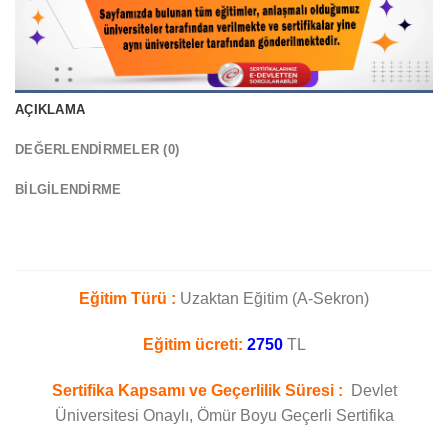
AÇIKLAMA
DEĞERLENDIRMELER (0)
BILGILENDIRME
Eğitim Türü :
Uzaktan Eğitim (A-Sekron)
Eğitim ücreti:
2750
TL
Sertifika Kapsamı ve Geçerlilik Süresi :
Devlet
Üniversitesi Onaylı, Ömür Boyu Geçerli Sertifika