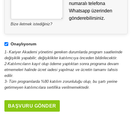
numaralı telefona
Whatsapp üzerinden
gönderebilirsiniz.
Bize iletmek istediğiniz?
Onaylıyorum
1- Kariyer Akademi yönetimi gereken durumlarda program saatlerinde
değişiklik yapabilir; değişiklikler katılımcıya önceden bildirilecektir.
2-Katılımcıların kayıt olup ödeme yaptıktan sonra programa devam
etmemeleri halinde ücret iadesi yapılmaz ve ücretin tamamı tahsis
edilir.
3- Tüm programlarda %80 katılım zorunluluğu olup, bu şartı yerine
getirmeyen katılımcılara sertifika verilmemektedir.
BAŞVURU GÖNDER
This
field