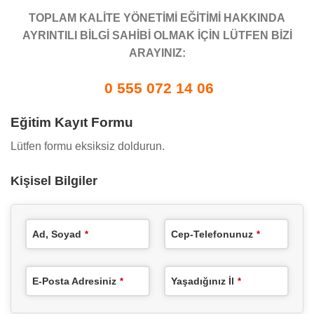
TOPLAM KALİTE YÖNETİMİ EĞİTİMİ HAKKINDA
AYRINTILI BİLGİ SAHİBİ OLMAK İÇİN LÜTFEN BİZİ
ARAYINIZ:
0 555 072 14 06
Eğitim Kayıt Formu
Lütfen formu eksiksiz doldurun.
Kişisel Bilgiler
Ad, Soyad
Cep-Telefonunuz
*
*
E-Posta Adresiniz
Yaşadığınız İl
*
*