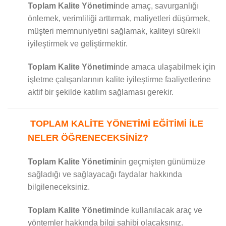
Toplam Kalite Yönetimi
nde amaç, savurganlığı
önlemek, verimliliği arttırmak, maliyetleri düşürmek,
müşteri memnuniyetini sağlamak, kaliteyi sürekli
iyileştirmek ve geliştirmektir.
Toplam Kalite Yönetimi
nde amaca ulaşabilmek için
işletme çalışanlarının kalite iyileştirme faaliyetlerine
aktif bir şekilde katılım sağlaması gerekir.
TOPLAM KALİTE YÖNETİMİ EĞİTİMİ İLE
NELER ÖĞRENECEKSİNİZ?
Toplam Kalite Yönetimi
nin geçmişten günümüze
sağladığı ve sağlayacağı faydalar hakkında
bilgileneceksiniz.
Toplam Kalite Yönetimi
nde kullanılacak araç ve
yöntemler hakkında bilgi sahibi olacaksınız.