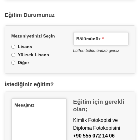
Eğitim Durumunuz
Mezuniyetinizi Seçin
Bölümünüz
*
Lisans
Lütfen bölümünüzü giriniz
Yüksek Lisans
Diğer
İstediğiniz eğitim?
Eğitim için gerekli
Mesajınız
olan;
Kimlik Fotokopisi ve
Diploma Fotokopisini
+90 555 072 14 06