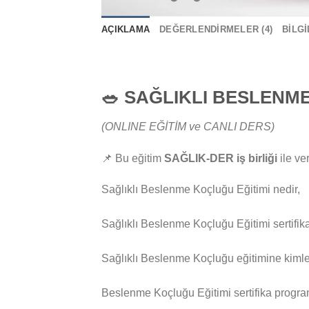
AÇIKLAMA
DEĞERLENDIRMELER (4)
BILG
🥗
SAĞLIKLI BESLENME
(ONLINE EĞİTİM ve CANLI DERS)
📌 Bu eğitim
SAĞLIK-DER iş birliği
ile ve
Sağlıklı Beslenme Koçluğu Eğitimi nedir,
Sağlıklı Beslenme Koçluğu Eğitimi sertifika
Sağlıklı Beslenme Koçluğu eğitimine kimler 
Beslenme Koçluğu Eğitimi sertifika programı