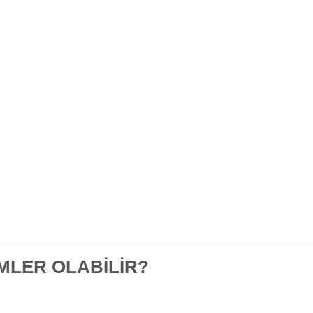
MLER OLABİLİR?