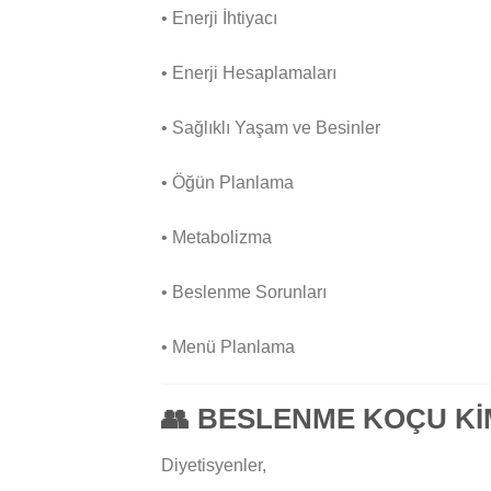
• Enerji İhtiyacı
• Enerji Hesaplamaları
• Sağlıklı Yaşam ve Besinler
• Öğün Planlama
• Metabolizma
• Beslenme Sorunları
• Menü Planlama
👥
BESLENME KOÇU Kİ
Diyetisyenler,