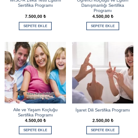
WISC-R Zeka Testi Eğitimi
Öğrenci Koçluğu ve Eğitim
Sertifika Programı
Danışmanlığı Sertifika
Programı
7.500,00
₺
4.500,00
₺
SEPETE EKLE
SEPETE EKLE
Aile ve Yaşam Koçluğu
İşaret Dili Sertifika Programı
Sertifika Programı
4.500,00
₺
2.500,00
₺
SEPETE EKLE
SEPETE EKLE