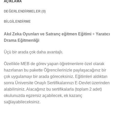
AÇIKLAMA
DEĞERLENDIRMELER (0)
BILGILENDIRME
Akıl Zeka Oyunları ve Satranç eğitmen Eğitimi
+
Yaratıcı
Drama Eğitmenliği
Üçü bir arada çok daha avantajlı.
Özellikle MEB de görev yapan öğretmenlere özel olarak
hazırlanan bu pakette Öğrencilerinizle paylaşacağınız bir
çok uygulamayı bir arada göreceksiniz. Eğitimleri aldıktan
sonra Üniversite Onaylı Sertifikalarınızı E-Devlet üzerinden
alabilirsiniz. Alacağınız bu sertifikalarla (toplam 2 adet)
okulunuzda egzersiz açabilecek, ek kazanç
sağlayabileceksiniz.