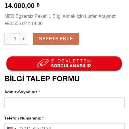
14.000,00
₺
MEB Egzersiz Paketi 1 Bilgi Almak İçin Lütfen Arayınız:
+90 555 072 14 06
MEB Egzersiz Paketi 1 adet
SEPETE EKLE
BİLGİ TALEP FORMU
Adınız-Soyadınız
*
Telefon Numaranız
*