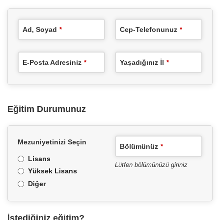
Ad, Soyad
Cep-Telefonunuz
*
*
E-Posta Adresiniz
Yaşadığınız İl
*
*
Eğitim Durumunuz
Mezuniyetinizi Seçin
Bölümünüz
*
Lisans
Lütfen bölümünüzü giriniz
Yüksek Lisans
Diğer
İstediğiniz eğitim?