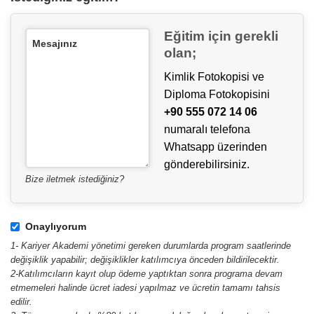
Eğitim için gerekli
Mesajınız
olan;
Kimlik Fotokopisi ve
Diploma Fotokopisini
+90 555 072 14 06
numaralı telefona
Whatsapp üzerinden
gönderebilirsiniz.
Bize iletmek istediğiniz?
Onaylıyorum
1- Kariyer Akademi yönetimi gereken durumlarda program saatlerinde
değişiklik yapabilir; değişiklikler katılımcıya önceden bildirilecektir.
2-Katılımcıların kayıt olup ödeme yaptıktan sonra programa devam
etmemeleri halinde ücret iadesi yapılmaz ve ücretin tamamı tahsis
edilir.