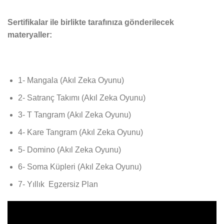
Sertifikalar ile birlikte tarafınıza gönderilecek
materyaller:
1- Mangala (Akıl Zeka Oyunu)
2- Satranç Takımı (Akıl Zeka Oyunu)
3- T Tangram (Akıl Zeka Oyunu)
4- Kare Tangram (Akıl Zeka Oyunu)
5- Domino (Akıl Zeka Oyunu)
6- Soma Küpleri (Akıl Zeka Oyunu)
7- Yıllık Egzersiz Plan