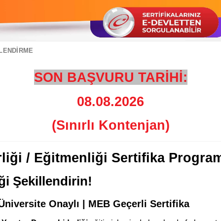
ILENDIRME
SON BAŞVURU TARİHİ:
08.08.2026
(Sınırlı Kontenjan)
liği / Eğitmenliği Sertifika Progra
 Şekillendirin!
Üniversite Onaylı | MEB Geçerli Sertifika