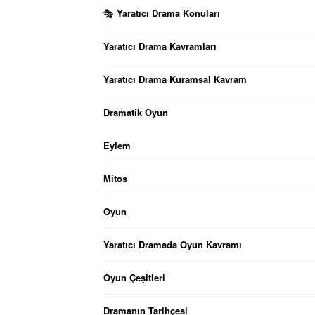
Yaratıcı Drama Konuları
🎭
Yaratıcı Drama Kavramları
Yaratıcı Drama Kuramsal Kavram
Dramatik Oyun
Eylem
Mitos
Oyun
Yaratıcı Dramada Oyun Kavramı
Oyun Çeşitleri
Dramanın Tarihçesi