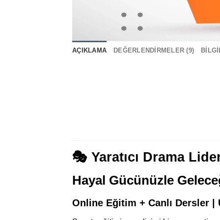
AÇIKLAMA
DEĞERLENDIRMELER (9)
BILG
🎭 Yaratıcı Drama Lider
Hayal Gücünüzle Geleceği
Online Eğitim + Canlı Dersler | 