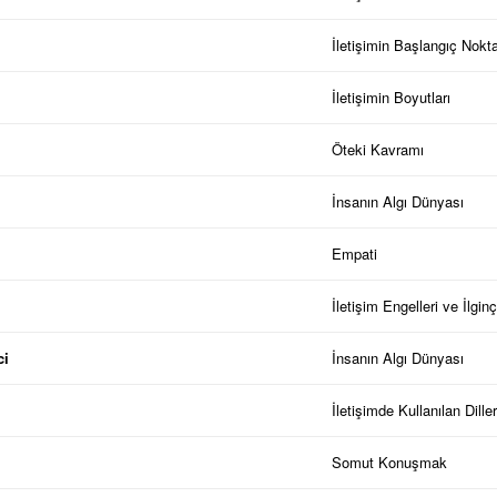
İletişimin Başlangıç Nokt
İletişimin Boyutları
Öteki Kavramı
İnsanın Algı Dünyası
Empati
İletişim Engelleri ve İlginçl
ci
İnsanın Algı Dünyası
İletişimde Kullanılan Dille
Somut Konuşmak