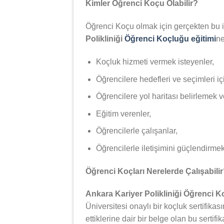
Kimler Öğrenci Koçu Olabilir?
Öğrenci Koçu olmak için gerçekten bu iş
Polikliniği
Öğrenci Koçluğu eğitimi
ne
Koçluk hizmeti vermek isteyenler,
Öğrencilere hedefleri ve seçimleri iç
Öğrencilere yol haritası belirlemek 
Eğitim verenler,
Öğrencilerle çalışanlar,
Öğrencilerle iletişimini güçlendirmek 
Öğrenci Koçları Nerelerde Çalışabili
Ankara Kariyer Polikliniği Öğrenci 
Üniversitesi onaylı bir koçluk sertifikas
ettiklerine dair bir belge olan bu serti