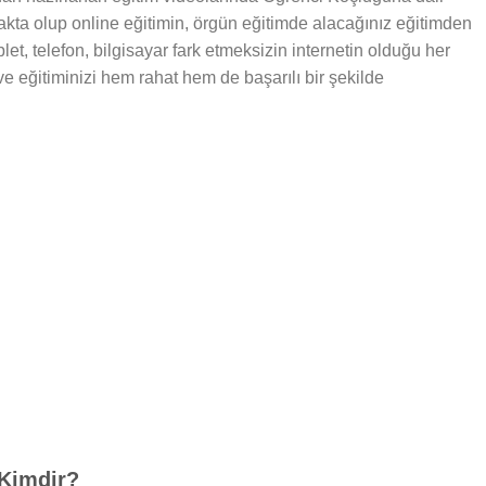
makta olup online eğitimin, örgün eğitimde alacağınız eğitimden
let, telefon, bilgisayar fark etmeksizin internetin olduğu her
 ve eğitiminizi hem rahat hem de başarılı bir şekilde
Kimdir?