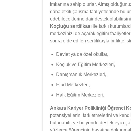
imkanına sahip olurlar. Almış olduğunuz 
daha etkili çalışma faaliyetlerinde bulun
edebileceklerine dair destek olabilirsin
Koçluğu sertifikası
ile farklı kurumlar
merkezinizi de açarak eğitim faaliyetle
sonra elde edilen sertifikayla birlikte i
Devlet ya da özel okullar,
Koçluk ve Eğitim Merkezleri,
Danışmanlık Merkezleri,
Etüd Merkezleri,
Halk Eğitim Merkezleri.
Ankara Kariyer Polikliniği Öğrenci 
potansiyellerini fark etmelerini ve kendi
bulunabilir ve bu yönde destekleyici ça
yüzlerce öğrencinin hayatına dokunmak