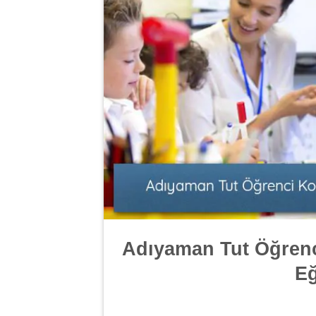
Adıyaman Tut Öğrenc
Eğ