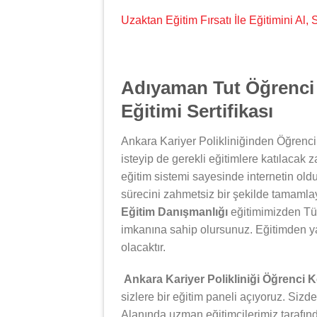
Uzaktan Eğitim Fırsatı İle Eğitimini Al
Adıyaman Tut Öğrenci 
Eğitimi Sertifikası
Ankara Kariyer Polikliniğinden Öğrenci
isteyip de gerekli eğitimlere katılacak 
eğitim sistemi sayesinde internetin oldu
sürecini zahmetsiz bir şekilde tamamlay
Eğitim Danışmanlığı
eğitimimizden Tür
imkanına sahip olursunuz. Eğitimden y
olacaktır.
Ankara Kariyer Polikliniği Öğrenci 
sizlere bir eğitim paneli açıyoruz. Sizde
Alanında uzman eğitimcilerimiz tarafın