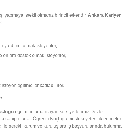
i yapmaya istekli olmanız birincil etkendir.
Ankara Kariyer
;
in yardımcı olmak isteyenler,
ve onlara destek olmak isteyenler,
isteyen eğitimciler katılabilirler.
r?
Koçluğu
eğitimini tamamlayan kursiyerlerimiz Devlet
ına sahip olurlar. Öğrenci Koçluğu mesleki yeterliliklerini elde
fika ile gerekli kurum ve kuruluşlara iş başvurularında bulunma