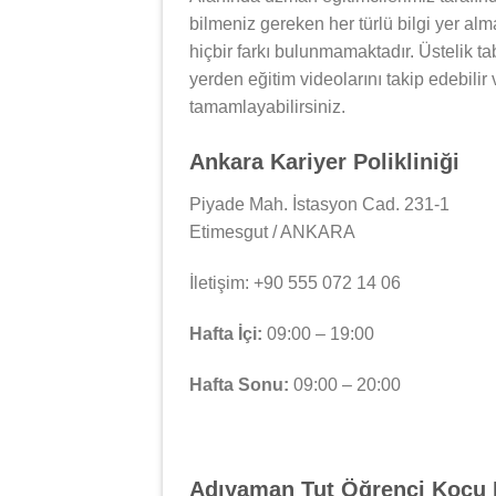
bilmeniz gereken her türlü bilgi yer al
hiçbir farkı bulunmamaktadır. Üstelik tab
yerden eğitim videolarını takip edebilir
tamamlayabilirsiniz.
Ankara Kariyer Polikliniği
Piyade Mah. İstasyon Cad. 231-1
Etimesgut / ANKARA
İletişim: +90 555 072 14 06
Hafta İçi:
09:00 – 19:00
Hafta Sonu:
09:00 – 20:00
Adıyaman Tut Öğrenci Koçu 