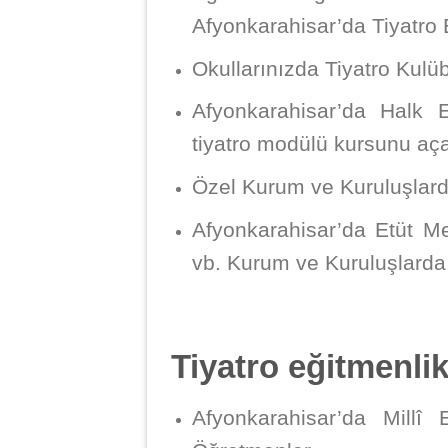
Afyonkarahisar’da Tiyatro E
Okullarınızda Tiyatro Kul
Afyonkarahisar’da Halk E
tiyatro modülü kursunu açab
Özel Kurum ve Kuruluşlarda
Afyonkarahisar’da Etüt Me
vb. Kurum ve Kuruluşlarda T
Tiyatro eğitmenlik
Afyonkarahisar’da Millî 