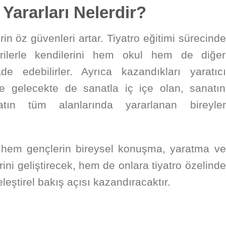
 Yararları Nelerdir?
rin öz güvenleri artar. Tiyatro eğitimi sürecinde
erilerle kendilerini hem okul hem de diğer
e edebilirler. Ayrıca kazandıkları yaratıcı
e gelecekte de sanatla iç içe olan, sanatın
yatın tüm alanlarında yararlanan bireyler
hem gençlerin bireysel konuşma, yaratma ve
ini geliştirecek, hem de onlara tiyatro özelinde
eştirel bakış açısı kazandıracaktır.