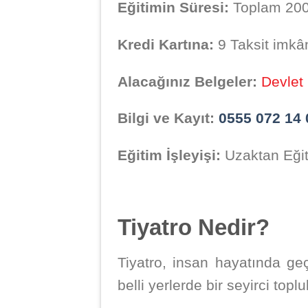
Eğitimin Süresi:
Toplam 200 
Kredi Kartına:
9 Taksit imkâ
Alacağınız Belgeler:
Devlet 
Bilgi ve Kayıt:
0555 072 14 
Eğitim İşleyişi:
Uzaktan Eğiti
Tiyatro Nedir?
Tiyatro, insan hayatında ge
belli yerlerde bir seyirci top