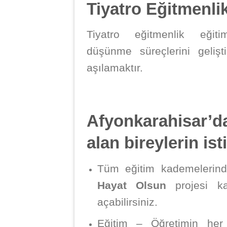
Tiyatro Eğitmenli
Tiyatro eğitmenlik eğit
düşünme süreçlerini geliş
aşılamaktır.
Afyonkarahisar’d
alan bireylerin is
Tüm eğitim kademeleri
Hayat Olsun
projesi k
açabilirsiniz.
Eğitim – Öğretimin her