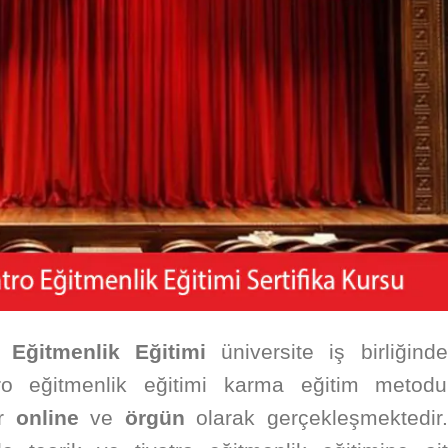
 Eğitmenlik Eğitimi
üniversite iş birliğinde
atro eğitmenlik eğitimi karma eğitim metodu
er
online
ve
örgün
olarak gerçekleşmektedir.