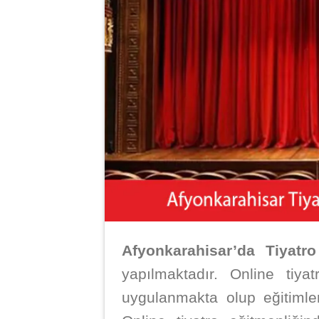
Afyonkarahisar’da Tiyatro
yapılmaktadır. Online tiy
uygulanmakta olup eğitiml