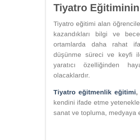
Tiyatro Eğitiminin
Tiyatro eğitimi alan öğrencile
kazandıkları bilgi ve bec
ortamlarda daha rahat ifad
düşünme süreci ve keyfi il
yaratıcı özelliğinden ha
olacaklardır.
Tiyatro eğitmenlik eğitimi
,
kendini ifade etme yetenekler
sanat ve topluma, medyaya el