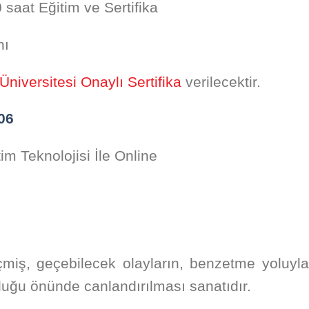
saat Eğitim ve Sertifika
nı
Üniversitesi Onaylı Sertifika
verilecektir.
06
m Teknolojisi İle Online
çmiş, geçebilecek olayların, benzetme yoluyla
luluğu önünde canlandırılması sanatıdır.