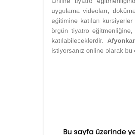
Online tiyatro eğitmenliğin
uygulama videoları, doküman
eğitimine katılan kursiyerle
örgün tiyatro eğitmenliğine
katılabileceklerdir.
Afyonkar
istiyorsanız online olarak bu 