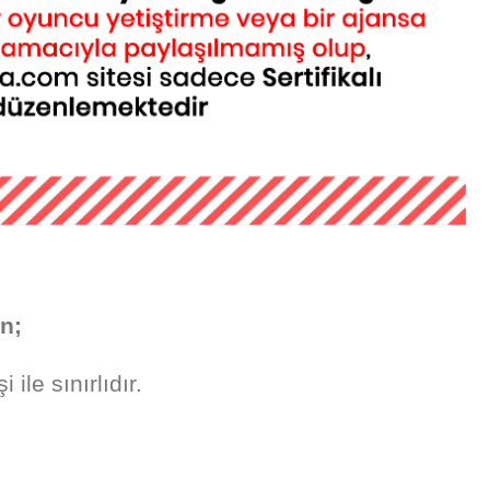
in;
ile sınırlıdır.