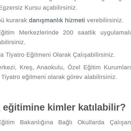
gzersiz Kursu açabilirsiniz.
übü kurarak
danışmanlık hizmeti
verebilirsiniz.
ğitim Merkezlerinde 200 saatlik uygulamalı
ilirsiniz.
 Tiyatro Eğitmeni Olarak Çalışabilirsiniz.
rkezi, Kreş, Anaokulu, Özel Eğitim Kurumları
iyatro eğitmeni olarak görev alabilirsiniz.
 eğitimine kimler katılabilir?
Eğitim Bakanlığına Bağlı Okullarda Çalışan