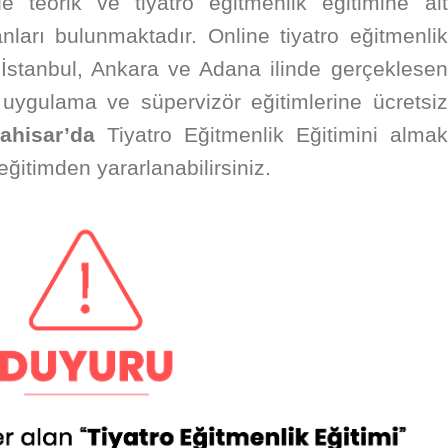
de teorik ve tiyatro eğitmenlik eğitimine ait
ları bulunmaktadır. Online tiyatro eğitmenlik
r İstanbul, Ankara ve Adana ilinde gerçeklesen
, uygulama ve süpervizör eğitimlerine ücretsiz
ahisar’da
Tiyatro Eğitmenlik Eğitimini almak
eğitimden yararlanabilirsiniz.