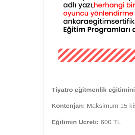
Tiyatro eğitmenlik eğitimin
Kontenjan:
Maksimum 15 kişi 
Eğitimin Ücreti:
600 TL