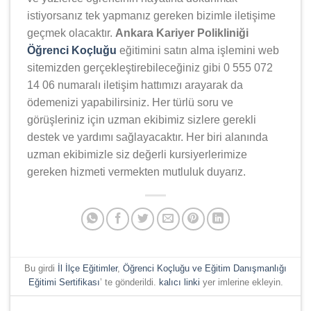
istiyorsanız tek yapmanız gereken bizimle iletişime
geçmek olacaktır.
Ankara Kariyer Polikliniği
Öğrenci Koçluğu
eğitimini satın alma işlemini web
sitemizden gerçekleştirebileceğiniz gibi 0 555 072
14 06 numaralı iletişim hattımızı arayarak da
ödemenizi yapabilirsiniz. Her türlü soru ve
görüşleriniz için uzman ekibimiz sizlere gerekli
destek ve yardımı sağlayacaktır. Her biri alanında
uzman ekibimizle siz değerli kursiyerlerimize
gereken hizmeti vermekten mutluluk duyarız.
Bu girdi
İl İlçe Eğitimler
,
Öğrenci Koçluğu ve Eğitim Danışmanlığı
Eğitimi Sertifikası
’ te gönderildi.
kalıcı linki
yer imlerine ekleyin.