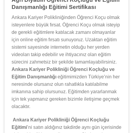
Danışmanlığı Eğitimi Sertifikası
Ankara Kariyer Polikliniğinden Öğrenci Koçu olmak
isteyenlere büyük fırsat. Öğrenci Koçu olmak isteyip
de gerekli eğitimlere katılacak zamanı olmayanlar
için online eğitim fırsatı sunuyoruz. Uzaktan eğitim
sistemi sayesinde internetin olduğu her yerden
videoları takip edebilir ve ihtiyacınız olan eğitim
sürecini zahmetsiz bir şekilde tamamlayabilirsiniz.
Ankara Kariyer Polikliniği Öğrenci Koçluğu ve
Eğitim Danışmanlığı
eğitimimizden Türkiye’nin her
neresinde olursanız olun rahatlıkla katılabilme
imkanına sahip olursunuz. Eğitimden yararlanmak
için tek yapmanız gereken bizimle iletişime geçmek
olacaktır.
Ankara Kariyer Polikliniği Öğrenci Koçluğu
Eğitimi
’ni satın aldığınız takdirde aynı gün içerisinde