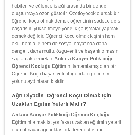
hobileri ve eğlence isteği arasında bir denge
oluşturmaya özen gösterir. Özetleyecek olursak bir
öğrenci koçu olmak demek öğrencinin sadece ders
başarısını yükseltmeye yönelik çalışmalar yapmak
demek değildir. Öğrenci Koçu olmak kişinin hem
okul hem aile hem de sosyal hayatında daha
dengeli, daha mutlu, özgüvenli ve başarılı olmasını
sağlamak demektir.
Ankara Kariyer Polikliniği
Öğrenci Koçluğu Eğitimi
ni tamamlamış olan bir
Öğrenci Koçu başarı yolculuğunda öğrencinin
yolunu aydınlatan kişidir.
Ağrı Diyadin Öğrenci Koçu Olmak İçin
Uzaktan Eğitim Yeterli Midir?
Ankara Kariyer Polikliniği Öğrenci Koçluğu
Eğitimi
ni almak istiyor fakat uzaktan eğitimin yeterli
olup olmayacağı noktasında tereddütler mi