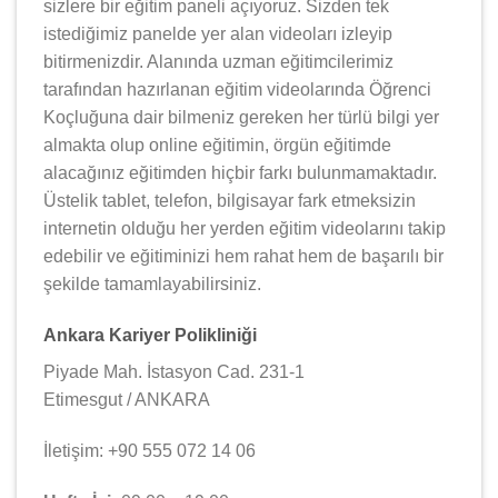
sizlere bir eğitim paneli açıyoruz. Sizden tek
istediğimiz panelde yer alan videoları izleyip
bitirmenizdir. Alanında uzman eğitimcilerimiz
tarafından hazırlanan eğitim videolarında Öğrenci
Koçluğuna dair bilmeniz gereken her türlü bilgi yer
almakta olup online eğitimin, örgün eğitimde
alacağınız eğitimden hiçbir farkı bulunmamaktadır.
Üstelik tablet, telefon, bilgisayar fark etmeksizin
internetin olduğu her yerden eğitim videolarını takip
edebilir ve eğitiminizi hem rahat hem de başarılı bir
şekilde tamamlayabilirsiniz.
Ankara Kariyer Polikliniği
Piyade Mah. İstasyon Cad. 231-1
Etimesgut / ANKARA
İletişim: +90 555 072 14 06