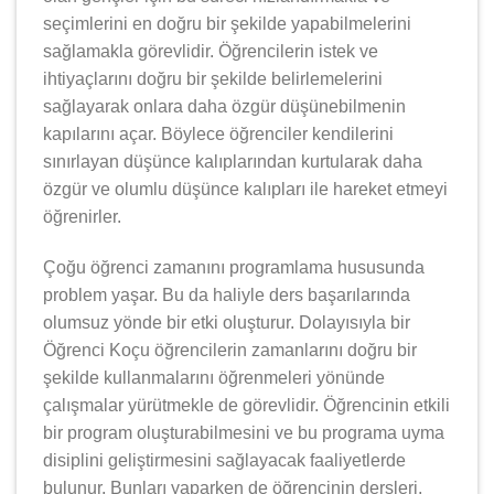
seçimlerini en doğru bir şekilde yapabilmelerini
sağlamakla görevlidir. Öğrencilerin istek ve
ihtiyaçlarını doğru bir şekilde belirlemelerini
sağlayarak onlara daha özgür düşünebilmenin
kapılarını açar. Böylece öğrenciler kendilerini
sınırlayan düşünce kalıplarından kurtularak daha
özgür ve olumlu düşünce kalıpları ile hareket etmeyi
öğrenirler.
Çoğu öğrenci zamanını programlama hususunda
problem yaşar. Bu da haliyle ders başarılarında
olumsuz yönde bir etki oluşturur. Dolayısıyla bir
Öğrenci Koçu öğrencilerin zamanlarını doğru bir
şekilde kullanmalarını öğrenmeleri yönünde
çalışmalar yürütmekle de görevlidir. Öğrencinin etkili
bir program oluşturabilmesini ve bu programa uyma
disiplini geliştirmesini sağlayacak faaliyetlerde
bulunur. Bunları yaparken de öğrencinin dersleri,