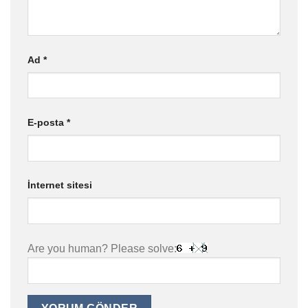
Ad
*
E-posta
*
İnternet sitesi
Are you human? Please solve: