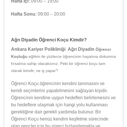
Hafta İçi:
09:00 – 19:00
Hafta Sonu:
09:00 – 20:00
Ağrı Diyadin Öğrenci Koçu Kimdir?
Ankara Kariyer Polikliniği Ağrı Diyadin
Öğrenci
Koçluğu
eğitimi ile yüzlerce öğrencinin hayatına dokunma
fırsatına sahip olacaksınız. Peki bir öğrenci koçu tam
olarak kimdir, ne iş yapar?
Öğrenci Koçu öğrencinin kendini tanımasını ve
kendi seçimlerini yapabilmesini sağlayan kişidir.
Öğrencinin kendine uygun hedefleri belirlemesini ve
bu hedeflere ulaşmak için hangi yolu kullanması
gerektiğine dair gerekli yardımda bulunur. Bir
Öğrenci Koçu henüz kendini keşfetme sürecinde
olan gençler için bu süreci hızlandırmakla ve