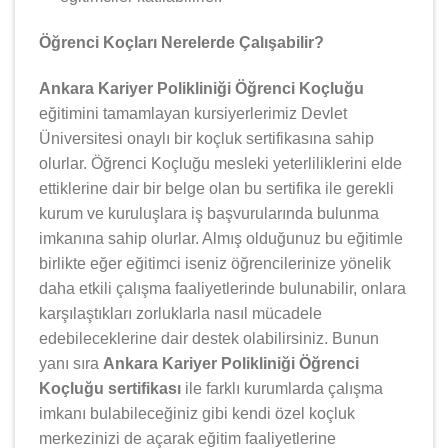
Öğrenci Koçları Nerelerde Çalışabilir?
Ankara Kariyer Polikliniği Öğrenci Koçluğu
eğitimini tamamlayan kursiyerlerimiz Devlet
Üniversitesi onaylı bir koçluk sertifikasına sahip
olurlar. Öğrenci Koçluğu mesleki yeterliliklerini elde
ettiklerine dair bir belge olan bu sertifika ile gerekli
kurum ve kuruluşlara iş başvurularında bulunma
imkanına sahip olurlar. Almış olduğunuz bu eğitimle
birlikte eğer eğitimci iseniz öğrencilerinize yönelik
daha etkili çalışma faaliyetlerinde bulunabilir, onlara
karşılaştıkları zorluklarla nasıl mücadele
edebileceklerine dair destek olabilirsiniz. Bunun
yanı sıra
Ankara Kariyer Polikliniği Öğrenci
Koçluğu sertifikası
ile farklı kurumlarda çalışma
imkanı bulabileceğiniz gibi kendi özel koçluk
merkezinizi de açarak eğitim faaliyetlerine