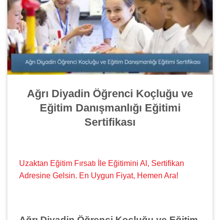
Ağrı Diyadin Öğrenci Koçluğu ve
Eğitim Danışmanlığı Eğitimi
Sertifikası
Uzaktan Eğitim Fırsatı İle Eğitimini Al, Sertifikan
Adresine Gelsin. En Uygun Fiyat, Hemen Ara!
Ağrı Diyadin Öğrenci Koçluğu ve Eğitim