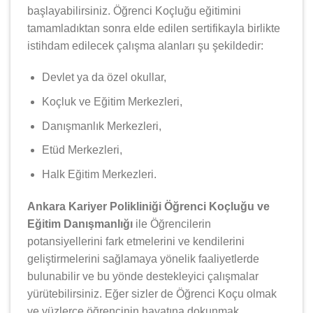
başlayabilirsiniz. Öğrenci Koçluğu eğitimini
tamamladıktan sonra elde edilen sertifikayla birlikte
istihdam edilecek çalışma alanları şu şekildedir:
Devlet ya da özel okullar,
Koçluk ve Eğitim Merkezleri,
Danışmanlık Merkezleri,
Etüd Merkezleri,
Halk Eğitim Merkezleri.
Ankara Kariyer Polikliniği Öğrenci Koçluğu ve
Eğitim Danışmanlığı
ile Öğrencilerin
potansiyellerini fark etmelerini ve kendilerini
geliştirmelerini sağlamaya yönelik faaliyetlerde
bulunabilir ve bu yönde destekleyici çalışmalar
yürütebilirsiniz. Eğer sizler de Öğrenci Koçu olmak
ve yüzlerce öğrencinin hayatına dokunmak