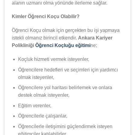
alanın uzmanı olma yönünde ilerleme sağlar.
Kimler Öğrenci Koçu Olabilir?
Öğrenci Koçu olmak için gerçekten bu işi yapmaya
istekli olmanız birincil etkendir.
Ankara Kariyer
Polikliniği
Öğrenci Koçluğu eğitimi
ne;
Koçluk hizmeti vermek isteyenler,
Öğrencilere hedefleri ve seçimleri için yardımcı
olmak isteyenler,
Öğrencilere yol haritası belirlemek ve onlara
destek olmak isteyenler,
Eğitim verenler,
Öğrencilerle çalışanlar,
Öğrencilerle iletişimini güçlendirmek isteyen
eğitimciler katılabilirler.