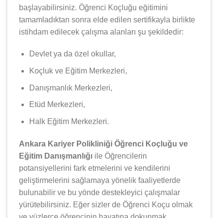
başlayabilirsiniz. Öğrenci Koçluğu eğitimini
tamamladıktan sonra elde edilen sertifikayla birlikte
istihdam edilecek çalışma alanları şu şekildedir:
Devlet ya da özel okullar,
Koçluk ve Eğitim Merkezleri,
Danışmanlık Merkezleri,
Etüd Merkezleri,
Halk Eğitim Merkezleri.
Ankara Kariyer Polikliniği Öğrenci Koçluğu ve
Eğitim Danışmanlığı
ile Öğrencilerin
potansiyellerini fark etmelerini ve kendilerini
geliştirmelerini sağlamaya yönelik faaliyetlerde
bulunabilir ve bu yönde destekleyici çalışmalar
yürütebilirsiniz. Eğer sizler de Öğrenci Koçu olmak
ve yüzlerce öğrencinin hayatına dokunmak