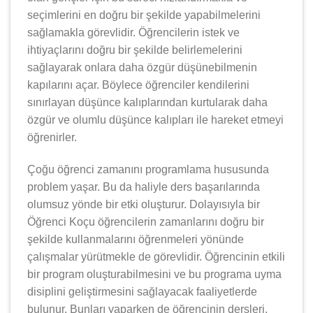
seçimlerini en doğru bir şekilde yapabilmelerini
sağlamakla görevlidir. Öğrencilerin istek ve
ihtiyaçlarını doğru bir şekilde belirlemelerini
sağlayarak onlara daha özgür düşünebilmenin
kapılarını açar. Böylece öğrenciler kendilerini
sınırlayan düşünce kalıplarından kurtularak daha
özgür ve olumlu düşünce kalıpları ile hareket etmeyi
öğrenirler.
Çoğu öğrenci zamanını programlama hususunda
problem yaşar. Bu da haliyle ders başarılarında
olumsuz yönde bir etki oluşturur. Dolayısıyla bir
Öğrenci Koçu öğrencilerin zamanlarını doğru bir
şekilde kullanmalarını öğrenmeleri yönünde
çalışmalar yürütmekle de görevlidir. Öğrencinin etkili
bir program oluşturabilmesini ve bu programa uyma
disiplini geliştirmesini sağlayacak faaliyetlerde
bulunur. Bunları yaparken de öğrencinin dersleri,