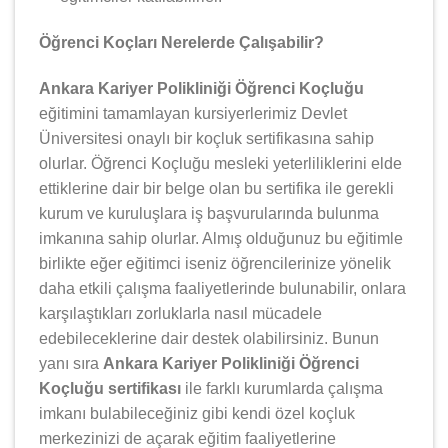
Öğrenci Koçları Nerelerde Çalışabilir?
Ankara Kariyer Polikliniği Öğrenci Koçluğu
eğitimini tamamlayan kursiyerlerimiz Devlet
Üniversitesi onaylı bir koçluk sertifikasına sahip
olurlar. Öğrenci Koçluğu mesleki yeterliliklerini elde
ettiklerine dair bir belge olan bu sertifika ile gerekli
kurum ve kuruluşlara iş başvurularında bulunma
imkanına sahip olurlar. Almış olduğunuz bu eğitimle
birlikte eğer eğitimci iseniz öğrencilerinize yönelik
daha etkili çalışma faaliyetlerinde bulunabilir, onlara
karşılaştıkları zorluklarla nasıl mücadele
edebileceklerine dair destek olabilirsiniz. Bunun
yanı sıra
Ankara Kariyer Polikliniği Öğrenci
Koçluğu sertifikası
ile farklı kurumlarda çalışma
imkanı bulabileceğiniz gibi kendi özel koçluk
merkezinizi de açarak eğitim faaliyetlerine