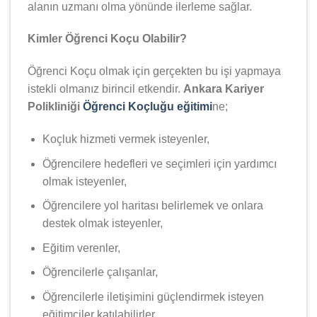
alanın uzmanı olma yönünde ilerleme sağlar.
Kimler Öğrenci Koçu Olabilir?
Öğrenci Koçu olmak için gerçekten bu işi yapmaya
istekli olmanız birincil etkendir.
Ankara Kariyer
Polikliniği
Öğrenci Koçluğu eğitimi
ne;
Koçluk hizmeti vermek isteyenler,
Öğrencilere hedefleri ve seçimleri için yardımcı
olmak isteyenler,
Öğrencilere yol haritası belirlemek ve onlara
destek olmak isteyenler,
Eğitim verenler,
Öğrencilerle çalışanlar,
Öğrencilerle iletişimini güçlendirmek isteyen
eğitimciler katılabilirler.