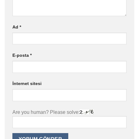
Ad
*
E-posta
*
İnternet sitesi
Are you human? Please solve: