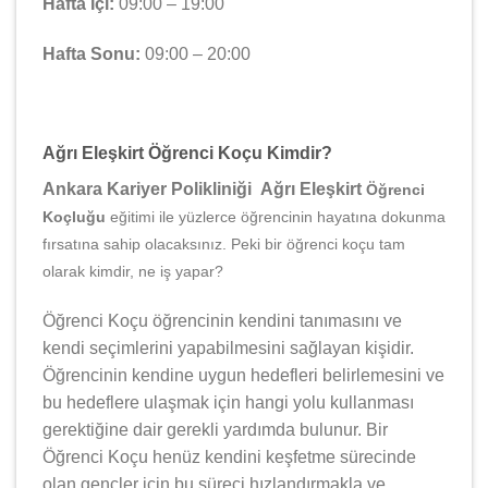
Hafta İçi:
09:00 – 19:00
Hafta Sonu:
09:00 – 20:00
Ağrı Eleşkirt Öğrenci Koçu Kimdir?
Ankara Kariyer Polikliniği Ağrı Eleşkirt
Öğrenci
Koçluğu
eğitimi ile yüzlerce öğrencinin hayatına dokunma
fırsatına sahip olacaksınız. Peki bir öğrenci koçu tam
olarak kimdir, ne iş yapar?
Öğrenci Koçu öğrencinin kendini tanımasını ve
kendi seçimlerini yapabilmesini sağlayan kişidir.
Öğrencinin kendine uygun hedefleri belirlemesini ve
bu hedeflere ulaşmak için hangi yolu kullanması
gerektiğine dair gerekli yardımda bulunur. Bir
Öğrenci Koçu henüz kendini keşfetme sürecinde
olan gençler için bu süreci hızlandırmakla ve