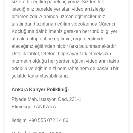
sizlere bir eğitim paneli açıyoruz. Sizden tek
istediğimiz panelde yer alan videoları izleyip
bitirmenizdir. Alanında uzman eğitimcilerimiz
tarafından hazırlanan eğitim videolarında Öğrenci
Koçluğuna dair bilmeniz gereken her türlü bilgi yer
almakta olup online eğitimin, örgün eğitimde
alacağınız eğitimden hiçbir farkı bulunmamaktadır.
Üstelik tablet, telefon, bilgisayar fark etmeksizin
internetin olduğu her yerden eğitim videolarını takip
edebilir ve eğitiminizi hem rahat hem de başarılı bir
şekilde tamamlayabilirsiniz.
Ankara Kariyer Polikliniği
Piyade Mah. İstasyon Cad. 231-1
Etimesgut / ANKARA
İletişim: +90 555 072 14 06