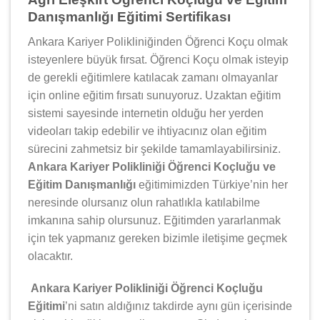
Danışmanlığı Eğitimi Sertifikası
Ankara Kariyer Polikliniğinden Öğrenci Koçu olmak
isteyenlere büyük fırsat. Öğrenci Koçu olmak isteyip
de gerekli eğitimlere katılacak zamanı olmayanlar
için online eğitim fırsatı sunuyoruz. Uzaktan eğitim
sistemi sayesinde internetin olduğu her yerden
videoları takip edebilir ve ihtiyacınız olan eğitim
sürecini zahmetsiz bir şekilde tamamlayabilirsiniz.
Ankara Kariyer Polikliniği Öğrenci Koçluğu ve
Eğitim Danışmanlığı
eğitimimizden Türkiye’nin her
neresinde olursanız olun rahatlıkla katılabilme
imkanına sahip olursunuz. Eğitimden yararlanmak
için tek yapmanız gereken bizimle iletişime geçmek
olacaktır.
Ankara Kariyer Polikliniği Öğrenci Koçluğu
Eğitimi
’ni satın aldığınız takdirde aynı gün içerisinde