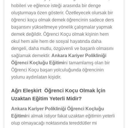
hobileri ve eğlence isteği arasında bir denge
oluşturmaya özen gösterir. Özetleyecek olursak bir
öğrenci koçu olmak demek öğrencinin sadece ders
başarısını yükseltmeye yönelik çalışmalar yapmak
demek değildir. Öğrenci Koçu olmak kişinin hem
okul hem aile hem de sosyal hayatında daha
dengeli, daha mutlu, özgüvenli ve başarılı olmasını
sağlamak demektir.
Ankara Kariyer Polikliniği
Öğrenci Koçluğu Eğitimi
ni tamamlamış olan bir
Öğrenci Koçu başarı yolculuğunda öğrencinin
yolunu aydınlatan kişidir.
Ağrı Eleşkirt Öğrenci Koçu Olmak İçin
Uzaktan Eğitim Yeterli Midir?
Ankara Kariyer Polikliniği Öğrenci Koçluğu
Eğitimi
ni almak istiyor fakat uzaktan eğitimin yeterli
olup olmayacağı noktasında tereddütler mi