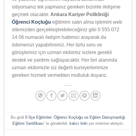
istiyorsanız tek yapmanız gereken bizimle iletişime
geçmek olacaktır.
Ankara Kariyer Polikliniği
Öğrenci Koçluğu
eğitimini satın alma işlemini web
sitemizden gerçekleştirebileceğiniz gibi 0 555 072
14 06 numaralı iletişim hattımızı arayarak da
ödemenizi yapabilirsiniz. Her türlü soru ve
görüşleriniz için uzman ekibimiz sizlere gerekli
destek ve yardımı sağlayacaktır. Her biri alanında
uzman ekibimizle siz değerli kursiyerlerimize
gereken hizmeti vermekten mutluluk duyarız.
Bu girdi
İl İlçe Eğitimler
,
Öğrenci Koçluğu ve Eğitim Danışmanlığı
Eğitimi Sertifikası
’ te gönderildi.
kalıcı linki
yer imlerine ekleyin.