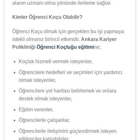
alanın uzmanı olma yönünde ilerleme sağlar.
Kimler Öğrenci Koçu Olabilir?
Öğrenci Koçu olmak için gerçekten bu işi yapmaya
istekli olmanız birincil etkendir.
Ankara Kariyer
Polikliniği
Öğrenci Koçluğu eğitimi
ne;
Koçluk hizmeti vermek isteyenler,
Öğrencilere hedefleri ve seçimleri için yardımcı
olmak isteyenler,
Öğrencilere yol haritası belirlemek ve onlara
destek olmak isteyenler,
Eğitim verenler,
Öğrencilerle çalışanlar,
Öğrencilerle iletişimini güçlendirmek isteyen
eğitimciler katılabilirler.