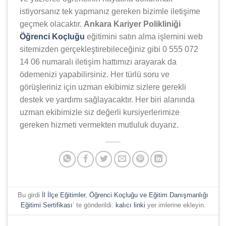
istiyorsanız tek yapmanız gereken bizimle iletişime
geçmek olacaktır.
Ankara Kariyer Polikliniği
Öğrenci Koçluğu
eğitimini satın alma işlemini web
sitemizden gerçekleştirebileceğiniz gibi 0 555 072
14 06 numaralı iletişim hattımızı arayarak da
ödemenizi yapabilirsiniz. Her türlü soru ve
görüşleriniz için uzman ekibimiz sizlere gerekli
destek ve yardımı sağlayacaktır. Her biri alanında
uzman ekibimizle siz değerli kursiyerlerimize
gereken hizmeti vermekten mutluluk duyarız.
Bu girdi
İl İlçe Eğitimler
,
Öğrenci Koçluğu ve Eğitim Danışmanlığı
Eğitimi Sertifikası
’ te gönderildi.
kalıcı linki
yer imlerine ekleyin.