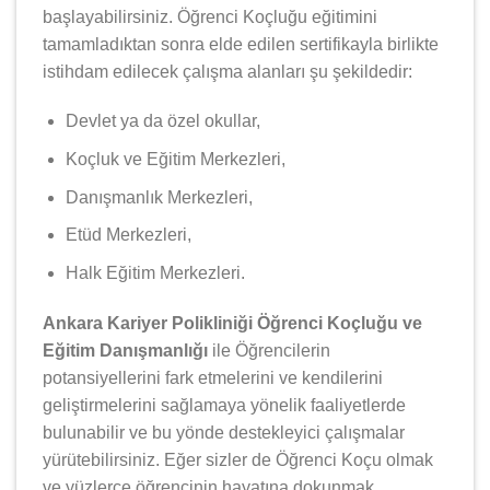
başlayabilirsiniz. Öğrenci Koçluğu eğitimini
tamamladıktan sonra elde edilen sertifikayla birlikte
istihdam edilecek çalışma alanları şu şekildedir:
Devlet ya da özel okullar,
Koçluk ve Eğitim Merkezleri,
Danışmanlık Merkezleri,
Etüd Merkezleri,
Halk Eğitim Merkezleri.
Ankara Kariyer Polikliniği Öğrenci Koçluğu ve
Eğitim Danışmanlığı
ile Öğrencilerin
potansiyellerini fark etmelerini ve kendilerini
geliştirmelerini sağlamaya yönelik faaliyetlerde
bulunabilir ve bu yönde destekleyici çalışmalar
yürütebilirsiniz. Eğer sizler de Öğrenci Koçu olmak
ve yüzlerce öğrencinin hayatına dokunmak