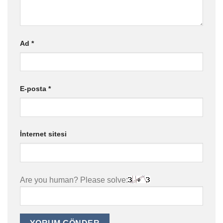
Ad
*
E-posta
*
İnternet sitesi
Are you human? Please solve: