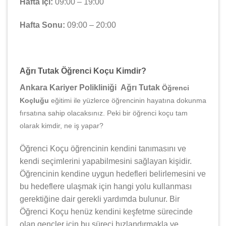
Hafta İçi:
09:00 – 19:00
Hafta Sonu:
09:00 – 20:00
Ağrı Tutak Öğrenci Koçu Kimdir?
Ankara Kariyer Polikliniği Ağrı Tutak
Öğrenci
Koçluğu
eğitimi ile yüzlerce öğrencinin hayatına dokunma
fırsatına sahip olacaksınız. Peki bir öğrenci koçu tam
olarak kimdir, ne iş yapar?
Öğrenci Koçu öğrencinin kendini tanımasını ve
kendi seçimlerini yapabilmesini sağlayan kişidir.
Öğrencinin kendine uygun hedefleri belirlemesini ve
bu hedeflere ulaşmak için hangi yolu kullanması
gerektiğine dair gerekli yardımda bulunur. Bir
Öğrenci Koçu henüz kendini keşfetme sürecinde
olan gençler için bu süreci hızlandırmakla ve