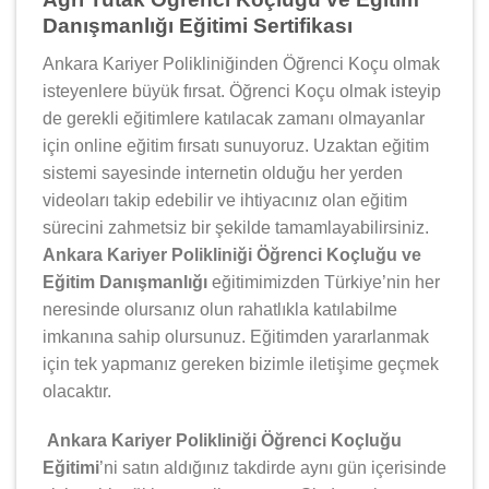
Danışmanlığı Eğitimi Sertifikası
Ankara Kariyer Polikliniğinden Öğrenci Koçu olmak
isteyenlere büyük fırsat. Öğrenci Koçu olmak isteyip
de gerekli eğitimlere katılacak zamanı olmayanlar
için online eğitim fırsatı sunuyoruz. Uzaktan eğitim
sistemi sayesinde internetin olduğu her yerden
videoları takip edebilir ve ihtiyacınız olan eğitim
sürecini zahmetsiz bir şekilde tamamlayabilirsiniz.
Ankara Kariyer Polikliniği Öğrenci Koçluğu ve
Eğitim Danışmanlığı
eğitimimizden Türkiye’nin her
neresinde olursanız olun rahatlıkla katılabilme
imkanına sahip olursunuz. Eğitimden yararlanmak
için tek yapmanız gereken bizimle iletişime geçmek
olacaktır.
Ankara Kariyer Polikliniği Öğrenci Koçluğu
Eğitimi
’ni satın aldığınız takdirde aynı gün içerisinde