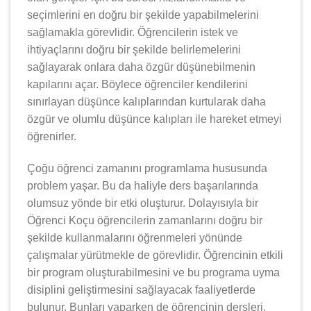
seçimlerini en doğru bir şekilde yapabilmelerini
sağlamakla görevlidir. Öğrencilerin istek ve
ihtiyaçlarını doğru bir şekilde belirlemelerini
sağlayarak onlara daha özgür düşünebilmenin
kapılarını açar. Böylece öğrenciler kendilerini
sınırlayan düşünce kalıplarından kurtularak daha
özgür ve olumlu düşünce kalıpları ile hareket etmeyi
öğrenirler.
Çoğu öğrenci zamanını programlama hususunda
problem yaşar. Bu da haliyle ders başarılarında
olumsuz yönde bir etki oluşturur. Dolayısıyla bir
Öğrenci Koçu öğrencilerin zamanlarını doğru bir
şekilde kullanmalarını öğrenmeleri yönünde
çalışmalar yürütmekle de görevlidir. Öğrencinin etkili
bir program oluşturabilmesini ve bu programa uyma
disiplini geliştirmesini sağlayacak faaliyetlerde
bulunur. Bunları yaparken de öğrencinin dersleri,