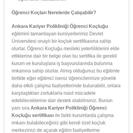
Öğrenci Koçları Nerelerde Çalışabilir?
Ankara Kariyer Polikliniği Öğrenci Koçluğu
eğitimini tamamlayan kursiyerlerimiz Devlet
Üniversitesi onaylı bir koçluk sertifikasına sahip
olurlar. Öğrenci Koçluğu mesleki yeterliliklerini elde
ettiklerine dair bir belge olan bu sertifika ile gerekli
kurum ve kuruluşlara iş başvurularında bulunma
imkanına sahip olurlar. Almış olduğunuz bu eğitimle
birlikte eğer eğitimci iseniz öğrencilerinize yönelik
daha etkili çalışma faaliyetlerinde bulunabilir, onlara
karşılaştıkları zorluklarla nasıl mücadele
edebileceklerine dair destek olabilirsiniz. Bunun
yanı sıra
Ankara Kariyer Polikliniği Öğrenci
Koçluğu sertifikası
ile farklı kurumlarda çalışma
imkanı bulabileceğiniz gibi kendi özel koçluk
merkezinizi de açarak eğitim faaliyetlerine