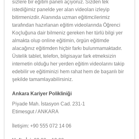
sizlere bir eğitim paneli açıyoruz. Sizden tek
istediğimiz panelde yer alan videoları izleyip
bitirmenizdir. Alanında uzman eğitimcilerimiz
tarafından hazırlanan eğitim videolarında Öğrenci
Koçluğuna dair bilmeniz gereken her türlü bilgi yer
almakta olup online eğitimin, örgün eğitimde
alacağınız eğitimden hiçbir farkı bulunmamaktadır.
Üstelik tablet, telefon, bilgisayar fark etmeksizin
internetin olduğu her yerden eğitim videolarını takip
edebilir ve eğitiminizi hem rahat hem de başarılı bir
şekilde tamamlayabilirsiniz.
Ankara Kariyer Polikliniği
Piyade Mah. İstasyon Cad. 231-1
Etimesgut / ANKARA
İletişim: +90 555 072 14 06