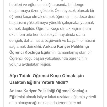
hobileri ve eğlence isteği arasında bir denge
oluşturmaya özen gösterir. Özetleyecek olursak bir
öğrenci koçu olmak demek öğrencinin sadece ders
başarısını yükseltmeye yönelik çalışmalar yapmak
demek değildir. Öğrenci Koçu olmak kişinin hem
okul hem aile hem de sosyal hayatında daha
dengeli, daha mutlu, özgüvenli ve başarılı olmasını
sağlamak demektir.
Ankara Kariyer Polikliniği
Öğrenci Koçluğu Eğitimi
ni tamamlamış olan bir
Öğrenci Koçu başarı yolculuğunda öğrencinin
yolunu aydınlatan kişidir.
Ağrı Tutak Öğrenci Koçu Olmak İçin
Uzaktan Eğitim Yeterli Midir?
Ankara Kariyer Polikliniği Öğrenci Koçluğu
Eğitimi
ni almak istiyor fakat uzaktan eğitimin yeterli
olup olmayacağı noktasında tereddütler mi