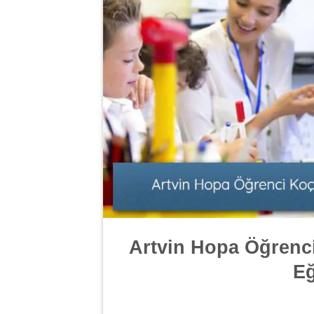
Artvin Hopa Öğrenc
Eğ