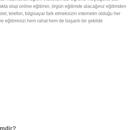
makta olup online eğitimin, örgün eğitimde alacağınız eğitimden
let, telefon, bilgisayar fark etmeksizin internetin olduğu her
 ve eğitiminizi hem rahat hem de başarılı bir şekilde
imdir?