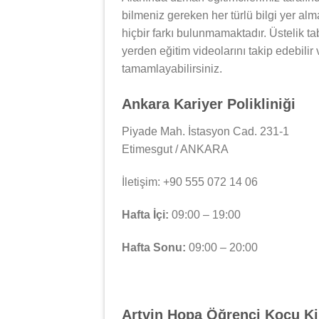
bilmeniz gereken her türlü bilgi yer al
hiçbir farkı bulunmamaktadır. Üstelik tab
yerden eğitim videolarını takip edebilir
tamamlayabilirsiniz.
Ankara Kariyer Polikliniği
Piyade Mah. İstasyon Cad. 231-1
Etimesgut / ANKARA
İletişim: +90 555 072 14 06
Hafta İçi:
09:00 – 19:00
Hafta Sonu:
09:00 – 20:00
Artvin Hopa Öğrenci Koçu K