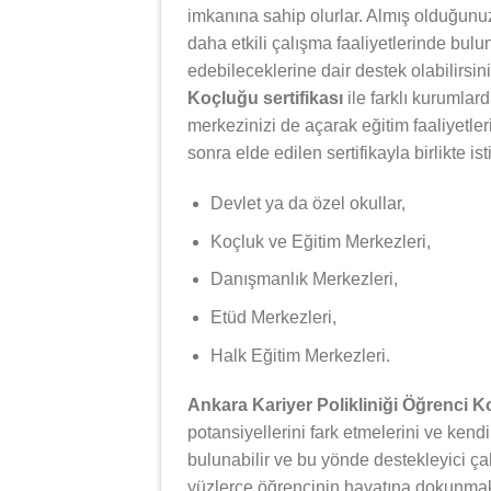
imkanına sahip olurlar. Almış olduğunuz 
daha etkili çalışma faaliyetlerinde bulun
edebileceklerine dair destek olabilirsin
Koçluğu sertifikası
ile farklı kurumlar
merkezinizi de açarak eğitim faaliyetle
sonra elde edilen sertifikayla birlikte i
Devlet ya da özel okullar,
Koçluk ve Eğitim Merkezleri,
Danışmanlık Merkezleri,
Etüd Merkezleri,
Halk Eğitim Merkezleri.
Ankara Kariyer Polikliniği Öğrenci 
potansiyellerini fark etmelerini ve kendi
bulunabilir ve bu yönde destekleyici ça
yüzlerce öğrencinin hayatına dokunmak