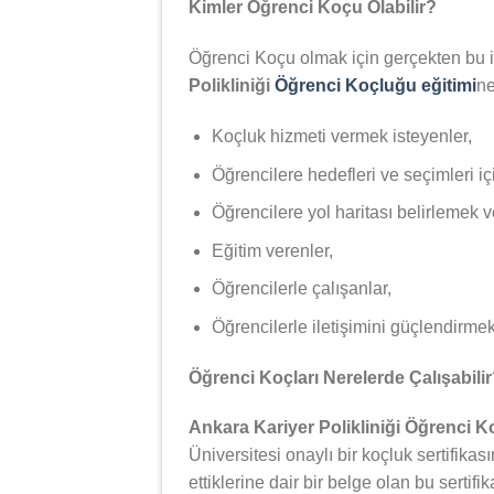
Kimler Öğrenci Koçu Olabilir?
Öğrenci Koçu olmak için gerçekten bu iş
Polikliniği
Öğrenci Koçluğu eğitimi
ne
Koçluk hizmeti vermek isteyenler,
Öğrencilere hedefleri ve seçimleri iç
Öğrencilere yol haritası belirlemek 
Eğitim verenler,
Öğrencilerle çalışanlar,
Öğrencilerle iletişimini güçlendirmek 
Öğrenci Koçları Nerelerde Çalışabili
Ankara Kariyer Polikliniği Öğrenci 
Üniversitesi onaylı bir koçluk sertifikas
ettiklerine dair bir belge olan bu serti