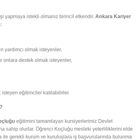
i yapmaya istekli olmanız birincil etkendir.
Ankara Kariyer
;
in yardımcı olmak isteyenler,
ve onlara destek olmak isteyenler,
isteyen eğitimciler katılabilirler.
r?
Koçluğu
eğitimini tamamlayan kursiyerlerimiz Devlet
ına sahip olurlar. Öğrenci Koçluğu mesleki yeterliliklerini elde
fika ile gerekli kurum ve kuruluşlara iş başvurularında bulunma