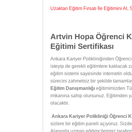
Uzaktan Eğitim Fırsatı İle Eğitimini Al
Artvin Hopa Öğrenci K
Eğitimi Sertifikası
Ankara Kariyer Polikliniğinden Öğrenci
isteyip de gerekli eğitimlere katılacak 
eğitim sistemi sayesinde internetin oldu
sürecini zahmetsiz bir şekilde tamamlay
Eğitim Danışmanlığı
eğitimimizden Tür
imkanına sahip olursunuz. Eğitimden y
olacaktır.
Ankara Kariyer Polikliniği Öğrenci 
sizlere bir eğitim paneli açıyoruz. Sizde
Alanında uzman eğitimcilerimiz tarafın