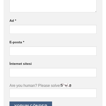
Ad
*
E-posta
*
İnternet sitesi
Are you human? Please solve: