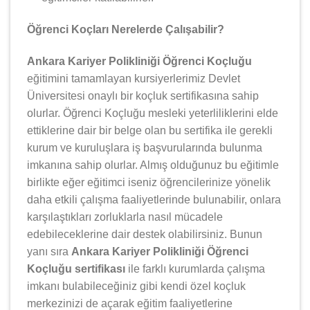
Öğrenci Koçları Nerelerde Çalışabilir?
Ankara Kariyer Polikliniği Öğrenci Koçluğu
eğitimini tamamlayan kursiyerlerimiz Devlet
Üniversitesi onaylı bir koçluk sertifikasına sahip
olurlar. Öğrenci Koçluğu mesleki yeterliliklerini elde
ettiklerine dair bir belge olan bu sertifika ile gerekli
kurum ve kuruluşlara iş başvurularında bulunma
imkanına sahip olurlar. Almış olduğunuz bu eğitimle
birlikte eğer eğitimci iseniz öğrencilerinize yönelik
daha etkili çalışma faaliyetlerinde bulunabilir, onlara
karşılaştıkları zorluklarla nasıl mücadele
edebileceklerine dair destek olabilirsiniz. Bunun
yanı sıra
Ankara Kariyer Polikliniği Öğrenci
Koçluğu sertifikası
ile farklı kurumlarda çalışma
imkanı bulabileceğiniz gibi kendi özel koçluk
merkezinizi de açarak eğitim faaliyetlerine