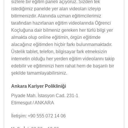
sizlere bir eğitim paneli açıyoruz. Sizden tek
istediğimiz panelde yer alan videoları izleyip
bitirmenizdir. Alanında uzman eğitimcilerimiz
tarafından hazırlanan eğitim videolarında Öğrenci
Koçluğuna dair bilmeniz gereken her türlü bilgi yer
almakta olup online eğitimin, örgün eğitimde
alacağınız eğitimden hiçbir farkı bulunmamaktadır.
Üstelik tablet, telefon, bilgisayar fark etmeksizin
internetin olduğu her yerden eğitim videolarını takip
edebilir ve eğitiminizi hem rahat hem de başarılı bir
şekilde tamamlayabilirsiniz.
Ankara Kariyer Polikliniği
Piyade Mah. İstasyon Cad. 231-1
Etimesgut / ANKARA
İletişim: +90 555 072 14 06