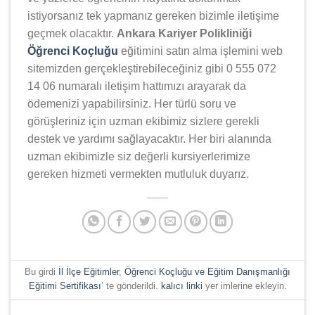
istiyorsanız tek yapmanız gereken bizimle iletişime
geçmek olacaktır.
Ankara Kariyer Polikliniği
Öğrenci Koçluğu
eğitimini satın alma işlemini web
sitemizden gerçekleştirebileceğiniz gibi 0 555 072
14 06 numaralı iletişim hattımızı arayarak da
ödemenizi yapabilirsiniz. Her türlü soru ve
görüşleriniz için uzman ekibimiz sizlere gerekli
destek ve yardımı sağlayacaktır. Her biri alanında
uzman ekibimizle siz değerli kursiyerlerimize
gereken hizmeti vermekten mutluluk duyarız.
Bu girdi
İl İlçe Eğitimler
,
Öğrenci Koçluğu ve Eğitim Danışmanlığı
Eğitimi Sertifikası
’ te gönderildi.
kalıcı linki
yer imlerine ekleyin.