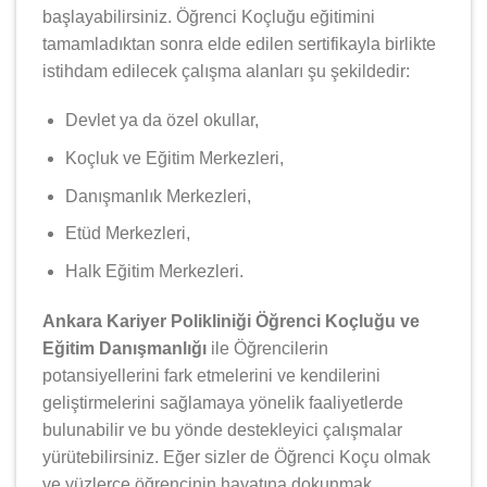
başlayabilirsiniz. Öğrenci Koçluğu eğitimini
tamamladıktan sonra elde edilen sertifikayla birlikte
istihdam edilecek çalışma alanları şu şekildedir:
Devlet ya da özel okullar,
Koçluk ve Eğitim Merkezleri,
Danışmanlık Merkezleri,
Etüd Merkezleri,
Halk Eğitim Merkezleri.
Ankara Kariyer Polikliniği Öğrenci Koçluğu ve
Eğitim Danışmanlığı
ile Öğrencilerin
potansiyellerini fark etmelerini ve kendilerini
geliştirmelerini sağlamaya yönelik faaliyetlerde
bulunabilir ve bu yönde destekleyici çalışmalar
yürütebilirsiniz. Eğer sizler de Öğrenci Koçu olmak
ve yüzlerce öğrencinin hayatına dokunmak