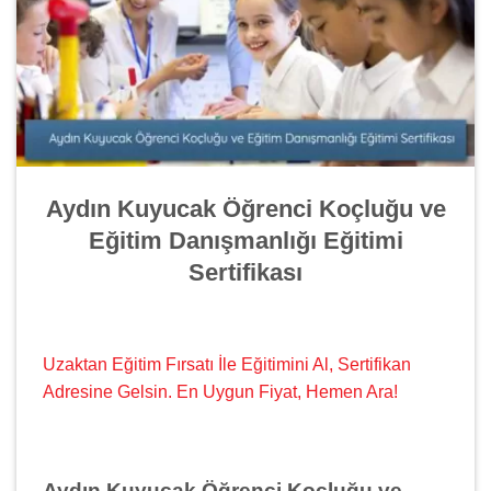
Aydın Kuyucak Öğrenci Koçluğu ve
Eğitim Danışmanlığı Eğitimi
Sertifikası
Uzaktan Eğitim Fırsatı İle Eğitimini Al, Sertifikan
Adresine Gelsin. En Uygun Fiyat, Hemen Ara!
Aydın Kuyucak Öğrenci Koçluğu ve