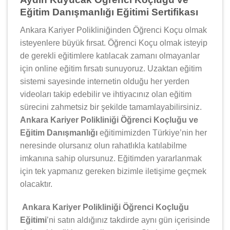
Eğitim Danışmanlığı Eğitimi Sertifikası
Ankara Kariyer Polikliniğinden Öğrenci Koçu olmak
isteyenlere büyük fırsat. Öğrenci Koçu olmak isteyip
de gerekli eğitimlere katılacak zamanı olmayanlar
için online eğitim fırsatı sunuyoruz. Uzaktan eğitim
sistemi sayesinde internetin olduğu her yerden
videoları takip edebilir ve ihtiyacınız olan eğitim
sürecini zahmetsiz bir şekilde tamamlayabilirsiniz.
Ankara Kariyer Polikliniği Öğrenci Koçluğu ve
Eğitim Danışmanlığı
eğitimimizden Türkiye’nin her
neresinde olursanız olun rahatlıkla katılabilme
imkanına sahip olursunuz. Eğitimden yararlanmak
için tek yapmanız gereken bizimle iletişime geçmek
olacaktır.
Ankara Kariyer Polikliniği Öğrenci Koçluğu
Eğitimi
’ni satın aldığınız takdirde aynı gün içerisinde