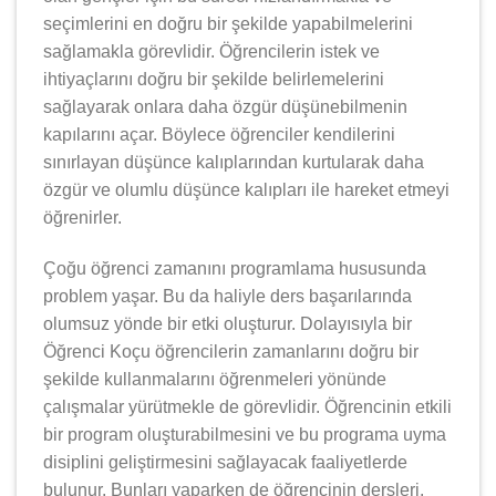
seçimlerini en doğru bir şekilde yapabilmelerini
sağlamakla görevlidir. Öğrencilerin istek ve
ihtiyaçlarını doğru bir şekilde belirlemelerini
sağlayarak onlara daha özgür düşünebilmenin
kapılarını açar. Böylece öğrenciler kendilerini
sınırlayan düşünce kalıplarından kurtularak daha
özgür ve olumlu düşünce kalıpları ile hareket etmeyi
öğrenirler.
Çoğu öğrenci zamanını programlama hususunda
problem yaşar. Bu da haliyle ders başarılarında
olumsuz yönde bir etki oluşturur. Dolayısıyla bir
Öğrenci Koçu öğrencilerin zamanlarını doğru bir
şekilde kullanmalarını öğrenmeleri yönünde
çalışmalar yürütmekle de görevlidir. Öğrencinin etkili
bir program oluşturabilmesini ve bu programa uyma
disiplini geliştirmesini sağlayacak faaliyetlerde
bulunur. Bunları yaparken de öğrencinin dersleri,