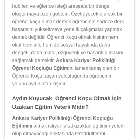
hobileri ve eğlence isteği arasında bir denge
oluşturmaya özen gösterir. Özetleyecek olursak bir
öğrenci koçu olmak demek öğrencinin sadece ders
başarısını yükseltmeye yönelik çalışmalar yapmak
demek değildir. Öğrenci Koçu olmak kişinin hem
okul hem aile hem de sosyal hayatında daha
dengeli, daha mutlu, özgüvenli ve başarılı olmasını
sağlamak demektir.
Ankara Kariyer Polikliniği
Öğrenci Koçluğu Eğitimi
ni tamamlamış olan bir
Öğrenci Koçu başarı yolculuğunda öğrencinin
yolunu aydınlatan kişidir.
Aydın Kuyucak Öğrenci Koçu Olmak İçin
Uzaktan Eğitim Yeterli Midir?
Ankara Kariyer Polikliniği Öğrenci Koçluğu
Eğitimi
ni almak istiyor fakat uzaktan eğitimin yeterli
olup olmayacağı noktasında tereddütler mi