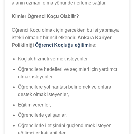
alanın uzmanı olma yönünde ilerleme sağlar.
Kimler Öğrenci Koçu Olabilir?
Öğrenci Koçu olmak için gerçekten bu işi yapmaya
istekli olmanız birincil etkendir.
Ankara Kariyer
Polikliniği
Öğrenci Koçluğu eğitimi
ne;
Koçluk hizmeti vermek isteyenler,
Öğrencilere hedefleri ve seçimleri için yardımcı
olmak isteyenler,
Öğrencilere yol haritası belirlemek ve onlara
destek olmak isteyenler,
Eğitim verenler,
Öğrencilerle çalışanlar,
Öğrencilerle iletişimini güçlendirmek isteyen
eğitimciler katılabilirler.