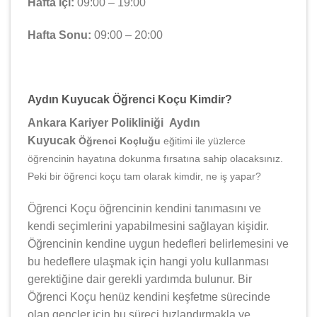
Hafta İçi:
09:00 – 19:00
Hafta Sonu:
09:00 – 20:00
Aydın Kuyucak Öğrenci Koçu Kimdir?
Ankara Kariyer Polikliniği Aydın
Kuyucak
Öğrenci Koçluğu
eğitimi ile yüzlerce
öğrencinin hayatına dokunma fırsatına sahip olacaksınız.
Peki bir öğrenci koçu tam olarak kimdir, ne iş yapar?
Öğrenci Koçu öğrencinin kendini tanımasını ve
kendi seçimlerini yapabilmesini sağlayan kişidir.
Öğrencinin kendine uygun hedefleri belirlemesini ve
bu hedeflere ulaşmak için hangi yolu kullanması
gerektiğine dair gerekli yardımda bulunur. Bir
Öğrenci Koçu henüz kendini keşfetme sürecinde
olan gençler için bu süreci hızlandırmakla ve