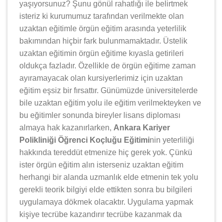
yaşıyorsunuz? Şunu gönül rahatlığı ile belirtmek
isteriz ki kurumumuz tarafından verilmekte olan
uzaktan eğitimle örgün eğitim arasında yeterlilik
bakımından hiçbir fark bulunmamaktadır. Üstelik
uzaktan eğitimin örgün eğitime kıyasla getirileri
oldukça fazladır. Özellikle de örgün eğitime zaman
ayıramayacak olan kursiyerlerimiz için uzaktan
eğitim eşsiz bir fırsattır. Günümüzde üniversitelerde
bile uzaktan eğitim yolu ile eğitim verilmekteyken ve
bu eğitimler sonunda bireyler lisans diploması
almaya hak kazanırlarken,
Ankara Kariyer
Polikliniği Öğrenci Koçluğu Eğitimi
nin yeterliliği
hakkında tereddüt etmenize hiç gerek yok. Çünkü
ister örgün eğitim alın isterseniz uzaktan eğitim
herhangi bir alanda uzmanlık elde etmenin tek yolu
gerekli teorik bilgiyi elde ettikten sonra bu bilgileri
uygulamaya dökmek olacaktır. Uygulama yapmak
kişiye tecrübe kazandırır tecrübe kazanmak da