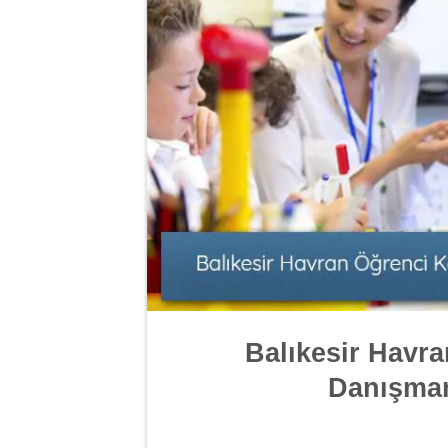
Balıkesir Havr
Danışmanl