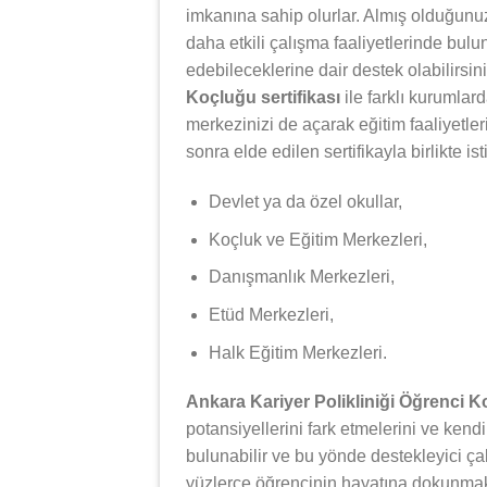
imkanına sahip olurlar. Almış olduğunuz 
daha etkili çalışma faaliyetlerinde bulun
edebileceklerine dair destek olabilirsin
Koçluğu sertifikası
ile farklı kurumlar
merkezinizi de açarak eğitim faaliyetle
sonra elde edilen sertifikayla birlikte i
Devlet ya da özel okullar,
Koçluk ve Eğitim Merkezleri,
Danışmanlık Merkezleri,
Etüd Merkezleri,
Halk Eğitim Merkezleri.
Ankara Kariyer Polikliniği Öğrenci 
potansiyellerini fark etmelerini ve kendi
bulunabilir ve bu yönde destekleyici ça
yüzlerce öğrencinin hayatına dokunmak