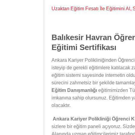
Uzaktan Eğitim Fırsatı İle Eğitimini Al
Balıkesir Havran Öğre
Eğitimi Sertifikası
Ankara Kariyer Polikliniğinden Öğrenci
isteyip de gerekli eğitimlere katılacak 
eğitim sistemi sayesinde internetin oldu
sürecini zahmetsiz bir şekilde tamamlay
Eğitim Danışmanlığı
eğitimimizden Tür
imkanına sahip olursunuz. Eğitimden y
olacaktır.
Ankara Kariyer Polikliniği Öğrenci 
sizlere bir eğitim paneli açıyoruz. Sizde
Alanında uzman eğitimcilerimiz tarafın