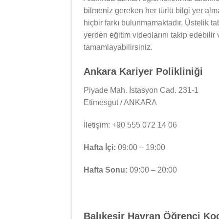
bilmeniz gereken her türlü bilgi yer al
hiçbir farkı bulunmamaktadır. Üstelik tab
yerden eğitim videolarını takip edebilir
tamamlayabilirsiniz.
Ankara Kariyer Polikliniği
Piyade Mah. İstasyon Cad. 231-1
Etimesgut / ANKARA
İletişim: +90 555 072 14 06
Hafta İçi:
09:00 – 19:00
Hafta Sonu:
09:00 – 20:00
Balıkesir Havran Öğrenci Ko