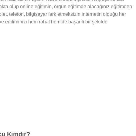
makta olup online eğitimin, örgün eğitimde alacağınız eğitimden
let, telefon, bilgisayar fark etmeksizin internetin olduğu her
 ve eğitiminizi hem rahat hem de başarılı bir şekilde
çu Kimdir?