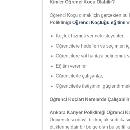
Kimler Öğrenci Koçu Olabilir?
Öğrenci Koçu olmak için gerçekten bu iş
Polikliniği
Öğrenci Koçluğu eğitimi
ne
Koçluk hizmeti vermek isteyenler,
Öğrencilere hedefleri ve seçimleri iç
Öğrencilere yol haritası belirlemek 
Eğitim verenler,
Öğrencilerle çalışanlar,
Öğrencilerle iletişimini güçlendirmek 
Öğrenci Koçları Nerelerde Çalışabili
Ankara Kariyer Polikliniği Öğrenci 
Üniversitesi onaylı bir koçluk sertifikas
ettiklerine dair bir belge olan bu serti