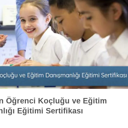
an Öğrenci Koçluğu ve Eğitim
ığı Eğitimi Sertifikası