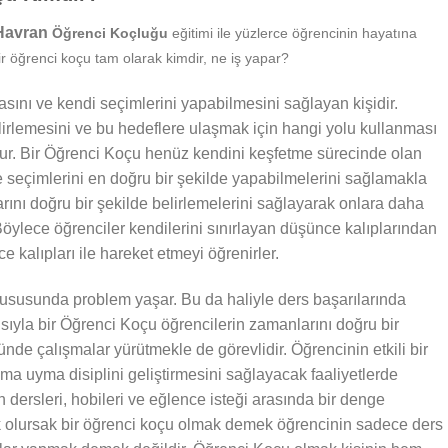
 Havran
Öğrenci Koçluğu
eğitimi ile yüzlerce öğrencinin hayatına
r öğrenci koçu tam olarak kimdir, ne iş yapar?
sını ve kendi seçimlerini yapabilmesini sağlayan kişidir.
irlemesini ve bu hedeflere ulaşmak için hangi yolu kullanması
nur. Bir Öğrenci Koçu henüz kendini keşfetme sürecinde olan
e seçimlerini en doğru bir şekilde yapabilmelerini sağlamakla
larını doğru bir şekilde belirlemelerini sağlayarak onlara daha
öylece öğrenciler kendilerini sınırlayan düşünce kalıplarından
 kalıpları ile hareket etmeyi öğrenirler.
susunda problem yaşar. Bu da haliyle ders başarılarında
ısıyla bir Öğrenci Koçu öğrencilerin zamanlarını doğru bir
nde çalışmalar yürütmekle de görevlidir. Öğrencinin etkili bir
ma uyma disiplini geliştirmesini sağlayacak faaliyetlerde
 dersleri, hobileri ve eğlence isteği arasında bir denge
k olursak bir öğrenci koçu olmak demek öğrencinin sadece ders