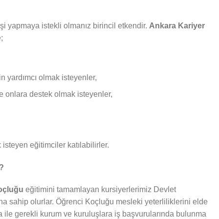
i yapmaya istekli olmanız birincil etkendir.
Ankara Kariyer
;
in yardımcı olmak isteyenler,
ve onlara destek olmak isteyenler,
isteyen eğitimciler katılabilirler.
r?
Koçluğu
eğitimini tamamlayan kursiyerlerimiz Devlet
ına sahip olurlar. Öğrenci Koçluğu mesleki yeterliliklerini elde
fika ile gerekli kurum ve kuruluşlara iş başvurularında bulunma