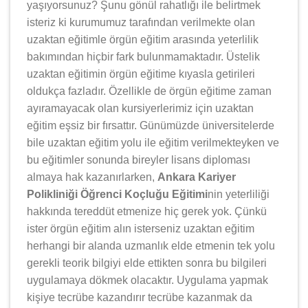
yaşıyorsunuz? Şunu gönül rahatlığı ile belirtmek
isteriz ki kurumumuz tarafından verilmekte olan
uzaktan eğitimle örgün eğitim arasında yeterlilik
bakımından hiçbir fark bulunmamaktadır. Üstelik
uzaktan eğitimin örgün eğitime kıyasla getirileri
oldukça fazladır. Özellikle de örgün eğitime zaman
ayıramayacak olan kursiyerlerimiz için uzaktan
eğitim eşsiz bir fırsattır. Günümüzde üniversitelerde
bile uzaktan eğitim yolu ile eğitim verilmekteyken ve
bu eğitimler sonunda bireyler lisans diploması
almaya hak kazanırlarken,
Ankara Kariyer
Polikliniği Öğrenci Koçluğu Eğitimi
nin yeterliliği
hakkında tereddüt etmenize hiç gerek yok. Çünkü
ister örgün eğitim alın isterseniz uzaktan eğitim
herhangi bir alanda uzmanlık elde etmenin tek yolu
gerekli teorik bilgiyi elde ettikten sonra bu bilgileri
uygulamaya dökmek olacaktır. Uygulama yapmak
kişiye tecrübe kazandırır tecrübe kazanmak da