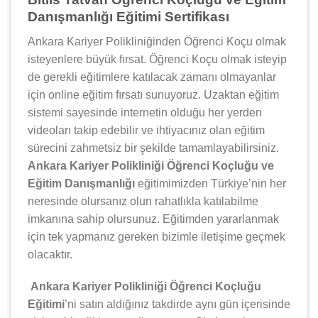
Danışmanlığı Eğitimi Sertifikası
Ankara Kariyer Polikliniğinden Öğrenci Koçu olmak
isteyenlere büyük fırsat. Öğrenci Koçu olmak isteyip
de gerekli eğitimlere katılacak zamanı olmayanlar
için online eğitim fırsatı sunuyoruz. Uzaktan eğitim
sistemi sayesinde internetin olduğu her yerden
videoları takip edebilir ve ihtiyacınız olan eğitim
sürecini zahmetsiz bir şekilde tamamlayabilirsiniz.
Ankara Kariyer Polikliniği Öğrenci Koçluğu ve
Eğitim Danışmanlığı
eğitimimizden Türkiye’nin her
neresinde olursanız olun rahatlıkla katılabilme
imkanına sahip olursunuz. Eğitimden yararlanmak
için tek yapmanız gereken bizimle iletişime geçmek
olacaktır.
Ankara Kariyer Polikliniği Öğrenci Koçluğu
Eğitimi
’ni satın aldığınız takdirde aynı gün içerisinde