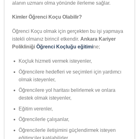
alanın uzmanı olma yönünde ilerleme sağlar.
Kimler Öğrenci Koçu Olabilir?
Öğrenci Koçu olmak için gerçekten bu işi yapmaya
istekli olmanız birincil etkendir.
Ankara Kariyer
Polikliniği
Öğrenci Koçluğu eğitimi
ne;
Koçluk hizmeti vermek isteyenler,
Öğrencilere hedefleri ve seçimleri için yardımcı
olmak isteyenler,
Öğrencilere yol haritası belirlemek ve onlara
destek olmak isteyenler,
Eğitim verenler,
Öğrencilerle çalışanlar,
Öğrencilerle iletişimini güçlendirmek isteyen
eğitimciler katılabilirler.