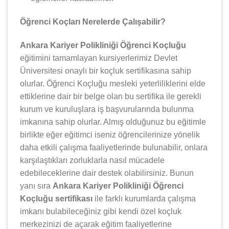
Öğrenci Koçları Nerelerde Çalışabilir?
Ankara Kariyer Polikliniği Öğrenci Koçluğu
eğitimini tamamlayan kursiyerlerimiz Devlet
Üniversitesi onaylı bir koçluk sertifikasına sahip
olurlar. Öğrenci Koçluğu mesleki yeterliliklerini elde
ettiklerine dair bir belge olan bu sertifika ile gerekli
kurum ve kuruluşlara iş başvurularında bulunma
imkanına sahip olurlar. Almış olduğunuz bu eğitimle
birlikte eğer eğitimci iseniz öğrencilerinize yönelik
daha etkili çalışma faaliyetlerinde bulunabilir, onlara
karşılaştıkları zorluklarla nasıl mücadele
edebileceklerine dair destek olabilirsiniz. Bunun
yanı sıra
Ankara Kariyer Polikliniği Öğrenci
Koçluğu sertifikası
ile farklı kurumlarda çalışma
imkanı bulabileceğiniz gibi kendi özel koçluk
merkezinizi de açarak eğitim faaliyetlerine