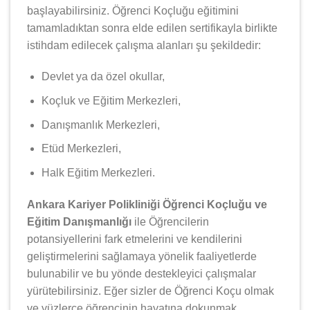
başlayabilirsiniz. Öğrenci Koçluğu eğitimini
tamamladıktan sonra elde edilen sertifikayla birlikte
istihdam edilecek çalışma alanları şu şekildedir:
Devlet ya da özel okullar,
Koçluk ve Eğitim Merkezleri,
Danışmanlık Merkezleri,
Etüd Merkezleri,
Halk Eğitim Merkezleri.
Ankara Kariyer Polikliniği Öğrenci Koçluğu ve
Eğitim Danışmanlığı
ile Öğrencilerin
potansiyellerini fark etmelerini ve kendilerini
geliştirmelerini sağlamaya yönelik faaliyetlerde
bulunabilir ve bu yönde destekleyici çalışmalar
yürütebilirsiniz. Eğer sizler de Öğrenci Koçu olmak
ve yüzlerce öğrencinin hayatına dokunmak