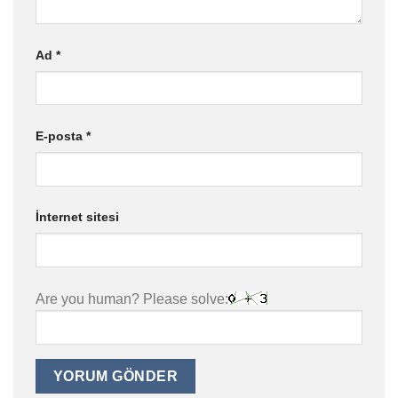
Ad
*
E-posta
*
İnternet sitesi
Are you human? Please solve: