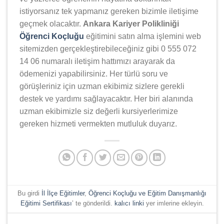
istiyorsanız tek yapmanız gereken bizimle iletişime
geçmek olacaktır.
Ankara Kariyer Polikliniği
Öğrenci Koçluğu
eğitimini satın alma işlemini web
sitemizden gerçekleştirebileceğiniz gibi 0 555 072
14 06 numaralı iletişim hattımızı arayarak da
ödemenizi yapabilirsiniz. Her türlü soru ve
görüşleriniz için uzman ekibimiz sizlere gerekli
destek ve yardımı sağlayacaktır. Her biri alanında
uzman ekibimizle siz değerli kursiyerlerimize
gereken hizmeti vermekten mutluluk duyarız.
Bu girdi
İl İlçe Eğitimler
,
Öğrenci Koçluğu ve Eğitim Danışmanlığı
Eğitimi Sertifikası
’ te gönderildi.
kalıcı linki
yer imlerine ekleyin.