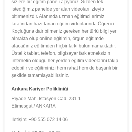
sizlere bir eğitim paneli açıyoruz. Sizden tek
istediğimiz panelde yer alan videoları izleyip
bitirmenizdir. Alanında uzman eğitimcilerimiz
tarafından hazırlanan eğitim videolarında Öğrenci
Koçluğuna dair bilmeniz gereken her türlü bilgi yer
almakta olup online eğitimin, örgün eğitimde
alacağınız eğitimden hiçbir farkı bulunmamaktadır.
Üstelik tablet, telefon, bilgisayar fark etmeksizin
internetin olduğu her yerden eğitim videolarını takip
edebilir ve eğitiminizi hem rahat hem de başarılı bir
şekilde tamamlayabilirsiniz.
Ankara Kariyer Polikliniği
Piyade Mah. İstasyon Cad. 231-1
Etimesgut / ANKARA
İletişim: +90 555 072 14 06