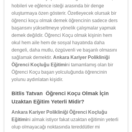
hobileri ve eğlence isteği arasında bir denge
oluşturmaya özen gösterir. Özetleyecek olursak bir
öğrenci koçu olmak demek öğrencinin sadece ders
başarısını yükseltmeye yönelik çalışmalar yapmak
demek değildir. Öğrenci Koçu olmak kişinin hem
okul hem aile hem de sosyal hayatında daha
dengeli, daha mutlu, özgüvenli ve başarılı olmasını
sağlamak demektir.
Ankara Kariyer Polikliniği
Öğrenci Koçluğu Eğitimi
ni tamamlamış olan bir
Öğrenci Koçu başarı yolculuğunda öğrencinin
yolunu aydınlatan kişidir.
Bitlis Tatvan Öğrenci Koçu Olmak İçin
Uzaktan Eğitim Yeterli Midir?
Ankara Kariyer Polikliniği Öğrenci Koçluğu
Eğitimi
ni almak istiyor fakat uzaktan eğitimin yeterli
olup olmayacağı noktasında tereddütler mi