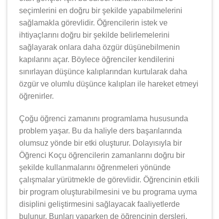
seçimlerini en doğru bir şekilde yapabilmelerini
sağlamakla görevlidir. Öğrencilerin istek ve
ihtiyaçlarını doğru bir şekilde belirlemelerini
sağlayarak onlara daha özgür düşünebilmenin
kapılarını açar. Böylece öğrenciler kendilerini
sınırlayan düşünce kalıplarından kurtularak daha
özgür ve olumlu düşünce kalıpları ile hareket etmeyi
öğrenirler.
Çoğu öğrenci zamanını programlama hususunda
problem yaşar. Bu da haliyle ders başarılarında
olumsuz yönde bir etki oluşturur. Dolayısıyla bir
Öğrenci Koçu öğrencilerin zamanlarını doğru bir
şekilde kullanmalarını öğrenmeleri yönünde
çalışmalar yürütmekle de görevlidir. Öğrencinin etkili
bir program oluşturabilmesini ve bu programa uyma
disiplini geliştirmesini sağlayacak faaliyetlerde
bulunur. Bunları yaparken de öğrencinin dersleri,