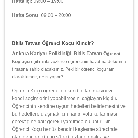
Hafta İçi:
09:00 – 19:00
Hafta Sonu:
09:00 – 20:00
Bitlis Tatvan Öğrenci Koçu Kimdir?
Ankara Kariyer Polikliniği Bitlis Tatvan
Öğrenci
Koçluğu
eğitimi ile yüzlerce öğrencinin hayatına dokunma
fırsatına sahip olacaksınız. Peki bir öğrenci koçu tam
olarak kimdir, ne iş yapar?
Öğrenci Koçu öğrencinin kendini tanımasını ve
kendi seçimlerini yapabilmesini sağlayan kişidir.
Öğrencinin kendine uygun hedefleri belirlemesini ve
bu hedeflere ulaşmak için hangi yolu kullanması
gerektiğine dair gerekli yardımda bulunur. Bir
Öğrenci Koçu henüz kendini keşfetme sürecinde
olan gençler için bu süreci hızlandırmakla ve