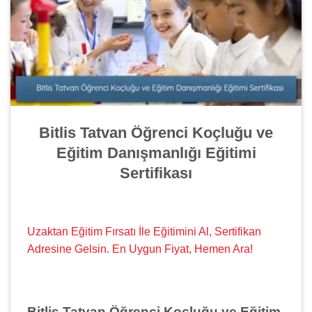
Bitlis Tatvan Öğrenci Koçluğu ve
Eğitim Danışmanlığı Eğitimi
Sertifikası
Uzaktan Eğitim Fırsatı İle Eğitimini Al, Sertifikan
Adresine Gelsin. En Uygun Fiyat, Hemen Ara!
Bitlis Tatvan Öğrenci Koçluğu ve Eğitim