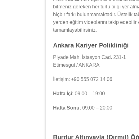
bilmeniz gereken her türlü bilgi yer al
hiçbir farkı bulunmamaktadır. Üstelik tab
yerden eğitim videolarını takip edebilir
tamamlayabilirsiniz.
Ankara Kariyer Polikliniği
Piyade Mah. İstasyon Cad. 231-1
Etimesgut / ANKARA
İletişim: +90 555 072 14 06
Hafta İçi:
09:00 – 19:00
Hafta Sonu:
09:00 – 20:00
Burdur Altınyayla (Dirmil) Ö