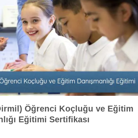
Dirmil) Öğrenci Koçluğu ve Eğitim
ığı Eğitimi Sertifikası