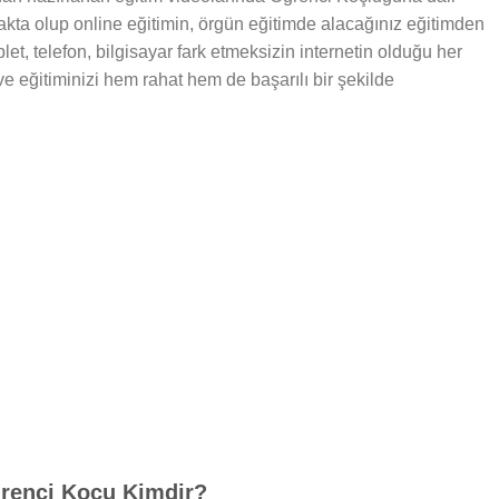
makta olup online eğitimin, örgün eğitimde alacağınız eğitimden
let, telefon, bilgisayar fark etmeksizin internetin olduğu her
 ve eğitiminizi hem rahat hem de başarılı bir şekilde
ğrenci Koçu Kimdir?