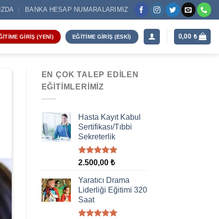
IZDA
BANKA HESAP NUMARALARIMIZ
0,00
₺
ĞITIME GIRIŞ (YENI)
EĞITIME GIRIŞ (ESKI)
EN ÇOK TALEP EDILEN
EĞITIMLERIMIZ
Hasta Kayıt Kabul
Sertifikası/Tıbbi
Sekreterlik
5 üzerinden
2.500,00
₺
5.00
oy
aldı
Yaratıcı Drama
Liderliği Eğitimi 320
Saat