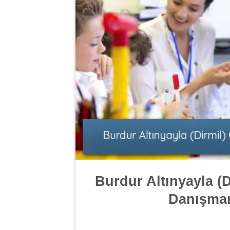
Burdur Altınyayla (
Danışmanl