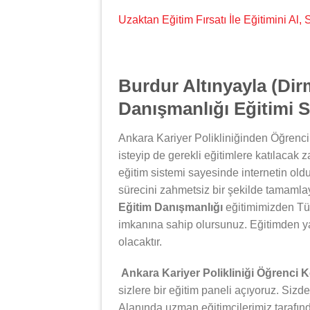
Uzaktan Eğitim Fırsatı İle Eğitimini Al
Burdur Altınyayla (Dir
Danışmanlığı Eğitimi Se
Ankara Kariyer Polikliniğinden Öğrenci
isteyip de gerekli eğitimlere katılacak 
eğitim sistemi sayesinde internetin oldu
sürecini zahmetsiz bir şekilde tamamlay
Eğitim Danışmanlığı
eğitimimizden Tür
imkanına sahip olursunuz. Eğitimden y
olacaktır.
Ankara Kariyer Polikliniği Öğrenci 
sizlere bir eğitim paneli açıyoruz. Sizde
Alanında uzman eğitimcilerimiz tarafın