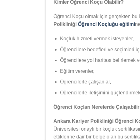
Kimler Öğrenci Koçu Olabilir?
Öğrenci Koçu olmak için gerçekten bu iş
Polikliniği
Öğrenci Koçluğu eğitimi
ne
Koçluk hizmeti vermek isteyenler,
Öğrencilere hedefleri ve seçimleri iç
Öğrencilere yol haritası belirlemek 
Eğitim verenler,
Öğrencilerle çalışanlar,
Öğrencilerle iletişimini güçlendirmek 
Öğrenci Koçları Nerelerde Çalışabili
Ankara Kariyer Polikliniği Öğrenci 
Üniversitesi onaylı bir koçluk sertifikas
ettiklerine dair bir belge olan bu serti