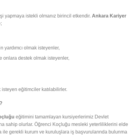
i yapmaya istekli olmanız birincil etkendir.
Ankara Kariyer
;
in yardımcı olmak isteyenler,
ve onlara destek olmak isteyenler,
isteyen eğitimciler katılabilirler.
r?
Koçluğu
eğitimini tamamlayan kursiyerlerimiz Devlet
ına sahip olurlar. Öğrenci Koçluğu mesleki yeterliliklerini elde
fika ile gerekli kurum ve kuruluşlara iş başvurularında bulunma