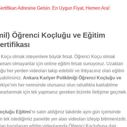
, Sertifikan Adresine Gelsin. En Uygun Fiyat, Hemen Ara!
mil) Öğrenci Koçluğu ve Eğitim
rtifikası
 Koçu olmak isteyenlere büyük fırsat. Öğrenci Koçu olmak
zamanı olmayanlar için online eğitim fırsatı sunuyoruz. Uzaktan
ğu her yerden videoları takip edebilir ve ihtiyacınız olan eğitim
abilirsiniz.
Ankara Kariyer Polikliniği Öğrenci Koçluğu ve
kiye’nin her neresinde olursanız olun rahatlıkla katılabilme
ararlanmak için tek yapmanız gereken bizimle iletişime geçmek
Koçluğu Eğitimi
’ni satın aldığınız takdirde aynı gün içerisinde
n tek istediğimiz panelde yer alan videoları izleyip bitirmenizdir.
dan hazırlanan eğitim videolarında Öğrenci Koçluğuna dair