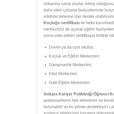
imkanına sahip olurlar. Almış olduğunuz 
daha etkili çalışma faaliyetlerinde bulun
edebileceklerine dair destek olabilirsin
Koçluğu sertifikası
ile farklı kurumlar
merkezinizi de açarak eğitim faaliyetle
sonra elde edilen sertifikayla birlikte i
Devlet ya da özel okullar,
Koçluk ve Eğitim Merkezleri,
Danışmanlık Merkezleri,
Etüd Merkezleri,
Halk Eğitim Merkezleri.
Ankara Kariyer Polikliniği Öğrenci 
potansiyellerini fark etmelerini ve kendi
bulunabilir ve bu yönde destekleyici ça
yüzlerce öğrencinin hayatına dokunmak