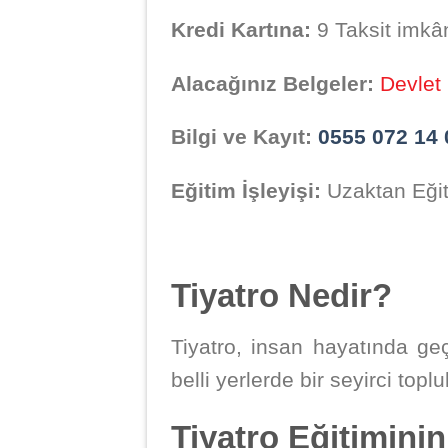
Kredi Kartına:
9 Taksit imkâ
Alacağınız Belgeler:
Devlet 
Bilgi ve Kayıt:
0555 072 14 
Eğitim İşleyişi:
Uzaktan Eğiti
Tiyatro Nedir?
Tiyatro, insan hayatında ge
belli yerlerde bir seyirci top
Tiyatro Eğitiminin