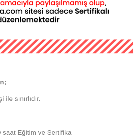
in;
ile sınırlıdır.
saat Eğitim ve Sertifika