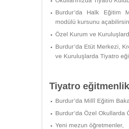
Okullarınızda Tiyatro Kul
Burdur’da Halk Eğitim Me
modülü kursunu açabilirsin
Özel Kurum ve Kuruluşlarda
Burdur’da Etüt Merkezi, K
ve Kuruluşlarda Tiyatro eği
Tiyatro eğitmenlik
Burdur’da Millî Eğitim Bak
Burdur’da Özel Okullarda 
Yeni mezun öğretmenler,