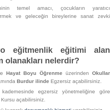
iminin temel amacı, çocukların yaratıcı
tirmek ve geleceğin bireylerine sanat zevki
ro eğitmenlik eğitimi alan
m olanakları nelerdir?
nde
Hayat Boyu Öğrenme
üzerinden
Okullar
samında
Burdur ilinde
Egzersiz açabilirsiniz.
 kademesinde egzersiz yönetmeliğine göre
Kursu açabilirsiniz.