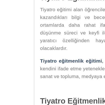
Tiyatro eğitimi alan öğrencile
kazandıkları bilgi ve bec
ortamlarda daha rahat ifad
düşünme süreci ve keyfi il
yaratıcı özelliğinden ha
olacaklardır.
Tiyatro eğitmenlik eğitimi
,
kendini ifade etme yetenekler
sanat ve topluma, medyaya el
Tiyatro Eğitmenli