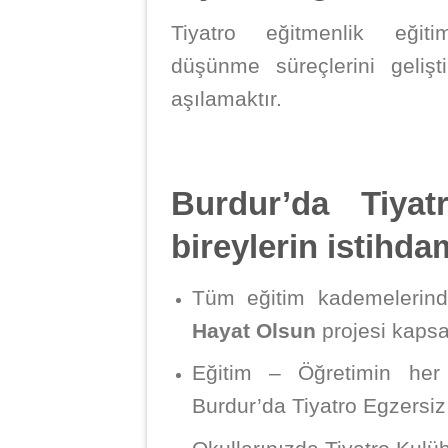
Tiyatro eğitmenlik eğit
düşünme süreçlerini geliş
aşılamaktır.
Burdur’da Tiyat
bireylerin istihda
Tüm eğitim kademeleri
Hayat Olsun
projesi kap
Eğitim – Öğretimin her
Burdur’da Tiyatro Egzersiz 