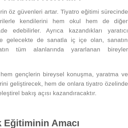
rin öz güvenleri artar. Tiyatro eğitimi sürecinde
erilerle kendilerini hem okul hem de diğer
e edebilirler. Ayrıca kazandıkları yaratıcı
e gelecekte de sanatla iç içe olan, sanatın
yatın tüm alanlarında yararlanan bireyler
hem gençlerin bireysel konuşma, yaratma ve
ini geliştirecek, hem de onlara tiyatro özelinde
eştirel bakış açısı kazandıracaktır.
k Eğitiminin Amacı