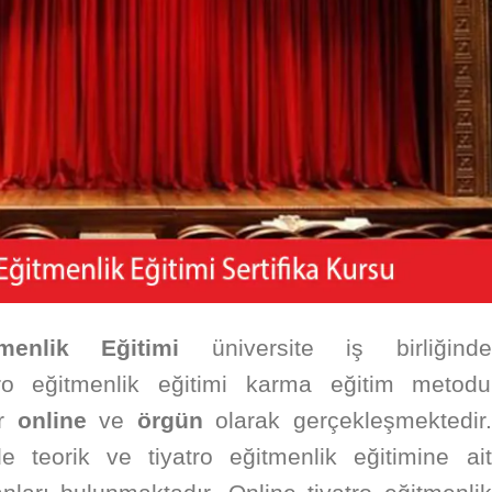
menlik Eğitimi
üniversite iş birliğinde
atro eğitmenlik eğitimi karma eğitim metodu
er
online
ve
örgün
olarak gerçekleşmektedir.
de teorik ve tiyatro eğitmenlik eğitimine ait