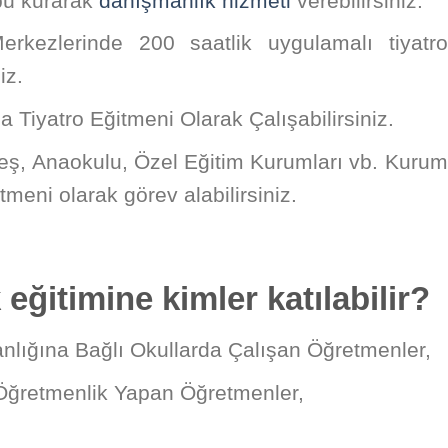
übü kurarak
danışmanlık hizmeti
verebilirsiniz.
rkezlerinde 200 saatlik uygulamalı tiyatro
iz.
 Tiyatro Eğitmeni Olarak Çalışabilirsiniz.
reş, Anaokulu, Özel Eğitim Kurumları vb. Kurum
tmeni olarak görev alabilirsiniz.
 eğitimine kimler katılabilir?
anlığına Bağlı Okullarda Çalışan Öğretmenler,
Öğretmenlik Yapan Öğretmenler,