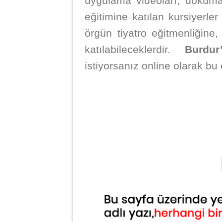
uygulama videoları, doküman
eğitimine katılan kursiyerle
örgün tiyatro eğitmenliğine
katılabileceklerdir.
Burdur
istiyorsanız online olarak bu 