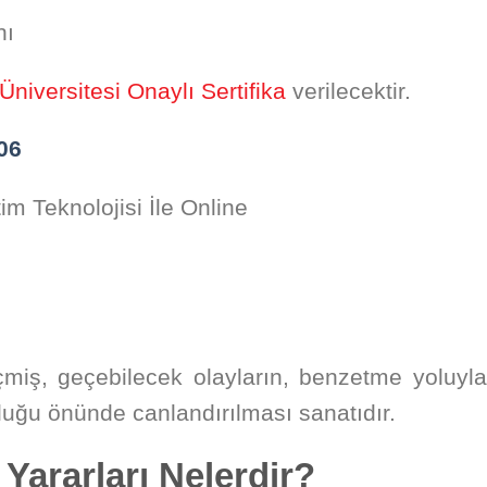
nı
Üniversitesi Onaylı Sertifika
verilecektir.
06
m Teknolojisi İle Online
çmiş, geçebilecek olayların, benzetme yoluyla
luluğu önünde canlandırılması sanatıdır.
 Yararları Nelerdir?