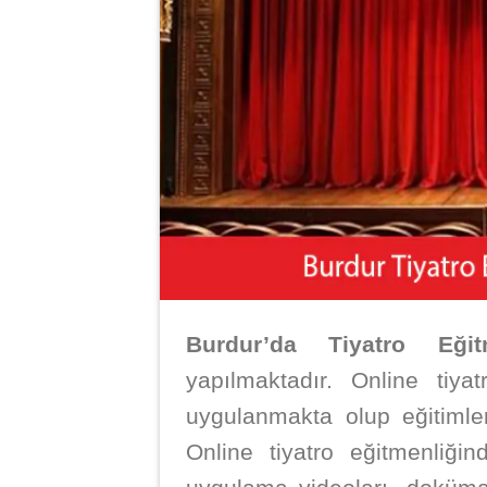
Burdur’da Tiyatro Eğit
yapılmaktadır. Online tiy
uygulanmakta olup eğitiml
Online tiyatro eğitmenliğin