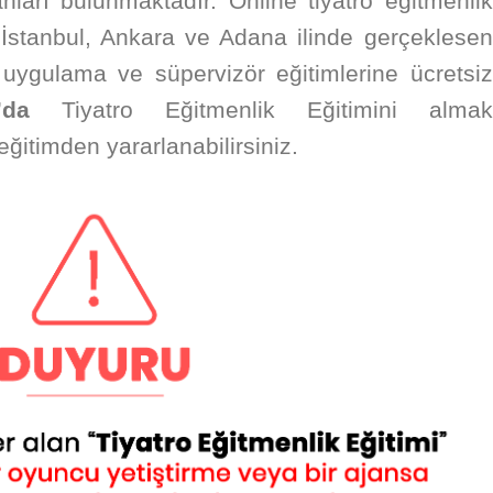
ları bulunmaktadır. Online tiyatro eğitmenlik
r İstanbul, Ankara ve Adana ilinde gerçeklesen
, uygulama ve süpervizör eğitimlerine ücretsiz
’da
Tiyatro Eğitmenlik Eğitimini almak
eğitimden yararlanabilirsiniz.