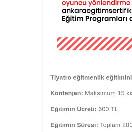
Tiyatro eğitmenlik eğitimin
Kontenjan:
Maksimum 15 kişi 
Eğitimin Ücreti:
600 TL
Eğitimin Süresi:
Toplam 200 