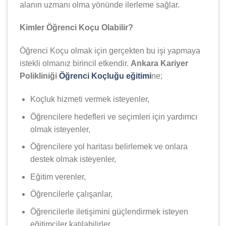
alanın uzmanı olma yönünde ilerleme sağlar.
Kimler Öğrenci Koçu Olabilir?
Öğrenci Koçu olmak için gerçekten bu işi yapmaya
istekli olmanız birincil etkendir.
Ankara Kariyer
Polikliniği
Öğrenci Koçluğu eğitimi
ne;
Koçluk hizmeti vermek isteyenler,
Öğrencilere hedefleri ve seçimleri için yardımcı
olmak isteyenler,
Öğrencilere yol haritası belirlemek ve onlara
destek olmak isteyenler,
Eğitim verenler,
Öğrencilerle çalışanlar,
Öğrencilerle iletişimini güçlendirmek isteyen
eğitimciler katılabilirler.