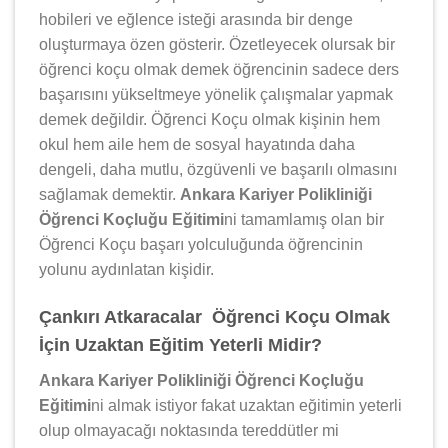
hobileri ve eğlence isteği arasında bir denge
oluşturmaya özen gösterir. Özetleyecek olursak bir
öğrenci koçu olmak demek öğrencinin sadece ders
başarısını yükseltmeye yönelik çalışmalar yapmak
demek değildir. Öğrenci Koçu olmak kişinin hem
okul hem aile hem de sosyal hayatında daha
dengeli, daha mutlu, özgüvenli ve başarılı olmasını
sağlamak demektir.
Ankara Kariyer Polikliniği
Öğrenci Koçluğu Eğitimi
ni tamamlamış olan bir
Öğrenci Koçu başarı yolculuğunda öğrencinin
yolunu aydınlatan kişidir.
Çankırı Atkaracalar Öğrenci Koçu Olmak
İçin Uzaktan Eğitim Yeterli Midir?
Ankara Kariyer Polikliniği Öğrenci Koçluğu
Eğitimi
ni almak istiyor fakat uzaktan eğitimin yeterli
olup olmayacağı noktasında tereddütler mi