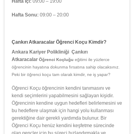
Hafta İçi:
09:00 – 19:00
Hafta Sonu:
09:00 – 20:00
Çankırı Atkaracalar Öğrenci Koçu Kimdir?
Ankara Kariyer Polikliniği Çankırı
Atkaracalar
Öğrenci Koçluğu
eğitimi ile yüzlerce
öğrencinin hayatına dokunma fırsatına sahip olacaksınız.
Peki bir öğrenci koçu tam olarak kimdir, ne iş yapar?
Öğrenci Koçu öğrencinin kendini tanımasını ve
kendi seçimlerini yapabilmesini sağlayan kişidir.
Öğrencinin kendine uygun hedefleri belirlemesini ve
bu hedeflere ulaşmak için hangi yolu kullanması
gerektiğine dair gerekli yardımda bulunur. Bir
Öğrenci Koçu henüz kendini keşfetme sürecinde
olan gençler için bu süreci hızlandırmakla ve