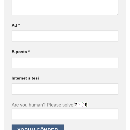
Ad
*
E-posta
*
İnternet sitesi
Are you human? Please solve: