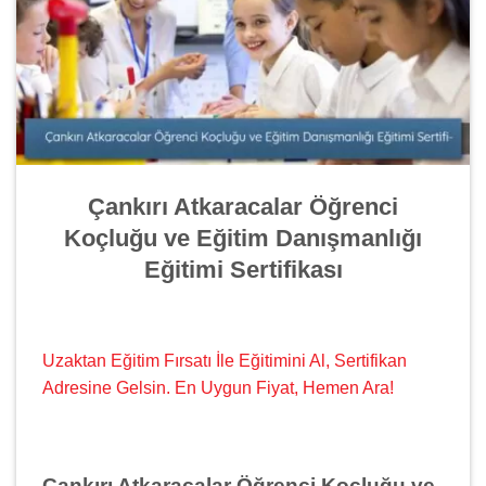
Çankırı Atkaracalar Öğrenci
Koçluğu ve Eğitim Danışmanlığı
Eğitimi Sertifikası
Uzaktan Eğitim Fırsatı İle Eğitimini Al, Sertifikan
Adresine Gelsin. En Uygun Fiyat, Hemen Ara!
Çankırı Atkaracalar Öğrenci Koçluğu ve