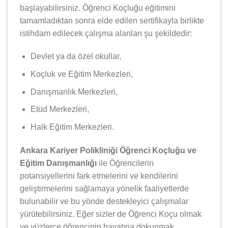
başlayabilirsiniz. Öğrenci Koçluğu eğitimini
tamamladıktan sonra elde edilen sertifikayla birlikte
istihdam edilecek çalışma alanları şu şekildedir:
Devlet ya da özel okullar,
Koçluk ve Eğitim Merkezleri,
Danışmanlık Merkezleri,
Etüd Merkezleri,
Halk Eğitim Merkezleri.
Ankara Kariyer Polikliniği Öğrenci Koçluğu ve
Eğitim Danışmanlığı
ile Öğrencilerin
potansiyellerini fark etmelerini ve kendilerini
geliştirmelerini sağlamaya yönelik faaliyetlerde
bulunabilir ve bu yönde destekleyici çalışmalar
yürütebilirsiniz. Eğer sizler de Öğrenci Koçu olmak
ve yüzlerce öğrencinin hayatına dokunmak