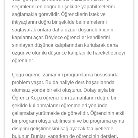
seçimlerini en doğru bir şekilde yapabilmelerini
sağlamakla görevlidir. Öğrencilerin istek ve
ihtiyaçlarını doğru bir şekilde belirlemelerini
sağlayarak onlara daha özgür düşünebilmenin
kapılarını açar. Böylece öğrenciler kendilerini
sınırlayan düşünce kalıplarından kurtularak daha
özgür ve olumlu düşünce kalıpları ile hareket etmeyi
öğrenirler.
Çoğu öğrenci zamanını programlama hususunda
problem yaşar. Bu da haliyle ders başarılarında
olumsuz yönde bir etki oluşturur. Dolayısıyla bir
Öğrenci Koçu öğrencilerin zamanlarını doğru bir
şekilde kullanmalarını öğrenmeleri yönünde
çalışmalar yürütmekle de görevlidir. Öğrencinin etkili
bir program oluşturabilmesini ve bu programa uyma
disiplini geliştirmesini sağlayacak faaliyetlerde
bulunur. Bunları yaparken de öğrencinin dersleri,