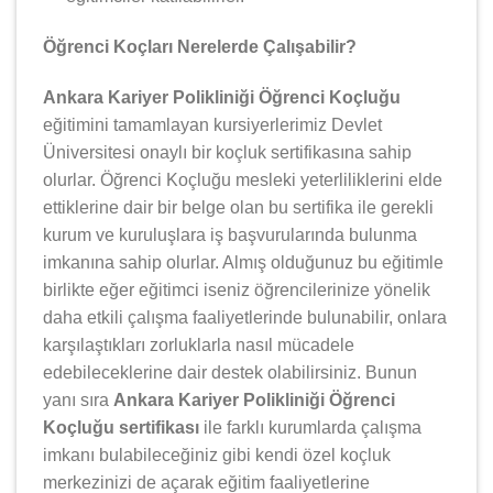
Öğrenci Koçları Nerelerde Çalışabilir?
Ankara Kariyer Polikliniği Öğrenci Koçluğu
eğitimini tamamlayan kursiyerlerimiz Devlet
Üniversitesi onaylı bir koçluk sertifikasına sahip
olurlar. Öğrenci Koçluğu mesleki yeterliliklerini elde
ettiklerine dair bir belge olan bu sertifika ile gerekli
kurum ve kuruluşlara iş başvurularında bulunma
imkanına sahip olurlar. Almış olduğunuz bu eğitimle
birlikte eğer eğitimci iseniz öğrencilerinize yönelik
daha etkili çalışma faaliyetlerinde bulunabilir, onlara
karşılaştıkları zorluklarla nasıl mücadele
edebileceklerine dair destek olabilirsiniz. Bunun
yanı sıra
Ankara Kariyer Polikliniği Öğrenci
Koçluğu sertifikası
ile farklı kurumlarda çalışma
imkanı bulabileceğiniz gibi kendi özel koçluk
merkezinizi de açarak eğitim faaliyetlerine