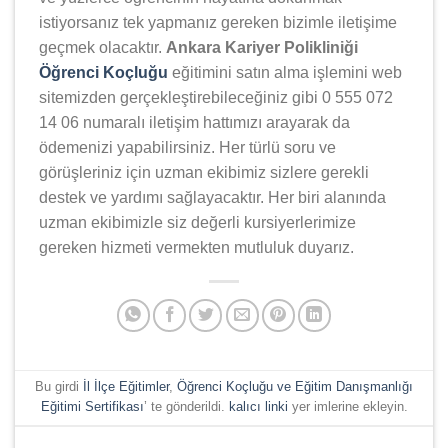
istiyorsanız tek yapmanız gereken bizimle iletişime
geçmek olacaktır.
Ankara Kariyer Polikliniği
Öğrenci Koçluğu
eğitimini satın alma işlemini web
sitemizden gerçekleştirebileceğiniz gibi 0 555 072
14 06 numaralı iletişim hattımızı arayarak da
ödemenizi yapabilirsiniz. Her türlü soru ve
görüşleriniz için uzman ekibimiz sizlere gerekli
destek ve yardımı sağlayacaktır. Her biri alanında
uzman ekibimizle siz değerli kursiyerlerimize
gereken hizmeti vermekten mutluluk duyarız.
Bu girdi
İl İlçe Eğitimler
,
Öğrenci Koçluğu ve Eğitim Danışmanlığı
Eğitimi Sertifikası
’ te gönderildi.
kalıcı linki
yer imlerine ekleyin.