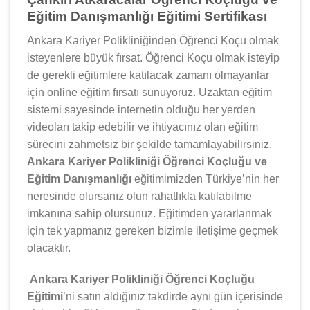
Eğitim Danışmanlığı Eğitimi Sertifikası
Ankara Kariyer Polikliniğinden Öğrenci Koçu olmak
isteyenlere büyük fırsat. Öğrenci Koçu olmak isteyip
de gerekli eğitimlere katılacak zamanı olmayanlar
için online eğitim fırsatı sunuyoruz. Uzaktan eğitim
sistemi sayesinde internetin olduğu her yerden
videoları takip edebilir ve ihtiyacınız olan eğitim
sürecini zahmetsiz bir şekilde tamamlayabilirsiniz.
Ankara Kariyer Polikliniği Öğrenci Koçluğu ve
Eğitim Danışmanlığı
eğitimimizden Türkiye’nin her
neresinde olursanız olun rahatlıkla katılabilme
imkanına sahip olursunuz. Eğitimden yararlanmak
için tek yapmanız gereken bizimle iletişime geçmek
olacaktır.
Ankara Kariyer Polikliniği Öğrenci Koçluğu
Eğitimi
’ni satın aldığınız takdirde aynı gün içerisinde