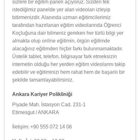
sizlere bir eğitim paneli açıyoruz. Sizden tek
istediğimiz panelde yer alan videoları izleyip
bitirmenizdir. Alanında uzman eğitimcilerimiz
tarafından hazırlanan eğitim videolarında Öğrenci
Koçluğuna dair bilmeniz gereken her türlü bilgi yer
almakta olup online eğitimin, örgün eğitimde
alacağınız eğitimden hiçbir farkı bulunmamaktadır.
Üstelik tablet, telefon, bilgisayar fark etmeksizin
internetin olduğu her yerden eğitim videolarını takip
edebilir ve eğitiminizi hem rahat hem de başarılı bir
şekilde tamamlayabilirsiniz.
Ankara Kariyer Polikliniği
Piyade Mah. İstasyon Cad. 231-1
Etimesgut / ANKARA
İletişim: +90 555 072 14 06