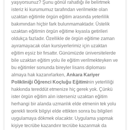
yaşıyorsunuz? Şunu gönül rahatlığı ile belirtmek
isteriz ki kurumumuz tarafından verilmekte olan
uzaktan eğitimle örgün eğitim arasında yeterlilik
bakımından hiçbir fark bulunmamaktadır. Üstelik
uzaktan eğitimin örgün eğitime kıyasla getirileri
oldukça fazladır. Özellikle de örgün eğitime zaman
ayıramayacak olan kursiyerlerimiz için uzaktan
eğitim eşsiz bir fırsattır. Günümüzde üniversitelerde
bile uzaktan eğitim yolu ile eğitim verilmekteyken ve
bu eğitimler sonunda bireyler lisans diploması
almaya hak kazanırlarken,
Ankara Kariyer
Polikliniği Öğrenci Koçluğu Eğitimi
nin yeterliliği
hakkında tereddüt etmenize hiç gerek yok. Çünkü
ister örgün eğitim alın isterseniz uzaktan eğitim
herhangi bir alanda uzmanlık elde etmenin tek yolu
gerekli teorik bilgiyi elde ettikten sonra bu bilgileri
uygulamaya dökmek olacaktır. Uygulama yapmak
kişiye tecrübe kazandırır tecrübe kazanmak da