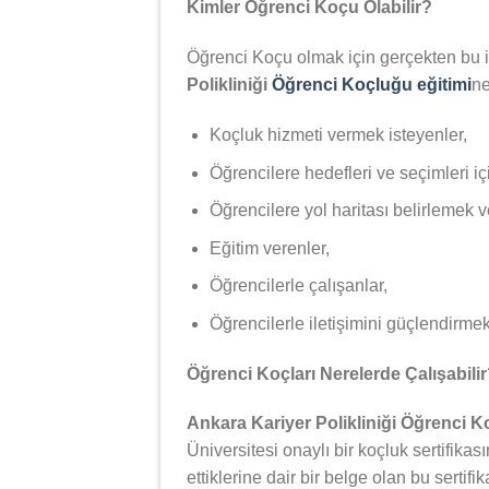
Kimler Öğrenci Koçu Olabilir?
Öğrenci Koçu olmak için gerçekten bu iş
Polikliniği
Öğrenci Koçluğu eğitimi
ne
Koçluk hizmeti vermek isteyenler,
Öğrencilere hedefleri ve seçimleri iç
Öğrencilere yol haritası belirlemek 
Eğitim verenler,
Öğrencilerle çalışanlar,
Öğrencilerle iletişimini güçlendirmek 
Öğrenci Koçları Nerelerde Çalışabili
Ankara Kariyer Polikliniği Öğrenci 
Üniversitesi onaylı bir koçluk sertifikas
ettiklerine dair bir belge olan bu serti