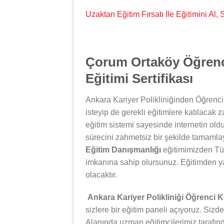
Uzaktan Eğitim Fırsatı İle Eğitimini Al
Çorum Ortaköy Öğrenc
Eğitimi Sertifikası
Ankara Kariyer Polikliniğinden Öğrenci
isteyip de gerekli eğitimlere katılacak 
eğitim sistemi sayesinde internetin oldu
sürecini zahmetsiz bir şekilde tamamlay
Eğitim Danışmanlığı
eğitimimizden Tür
imkanına sahip olursunuz. Eğitimden y
olacaktır.
Ankara Kariyer Polikliniği Öğrenci 
sizlere bir eğitim paneli açıyoruz. Sizde
Alanında uzman eğitimcilerimiz tarafın