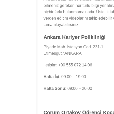
bilmeniz gereken her türlü bilgi yer al
hiçbir farkı bulunmamaktadır. Üstelik tab
yerden eğitim videolarını takip edebilir
tamamlayabilirsiniz.
Ankara Kariyer Polikliniği
Piyade Mah. İstasyon Cad. 231-1
Etimesgut / ANKARA
İletişim: +90 555 072 14 06
Hafta İçi:
09:00 – 19:00
Hafta Sonu:
09:00 – 20:00
Çorum Ortaköy Öğrenci Koç