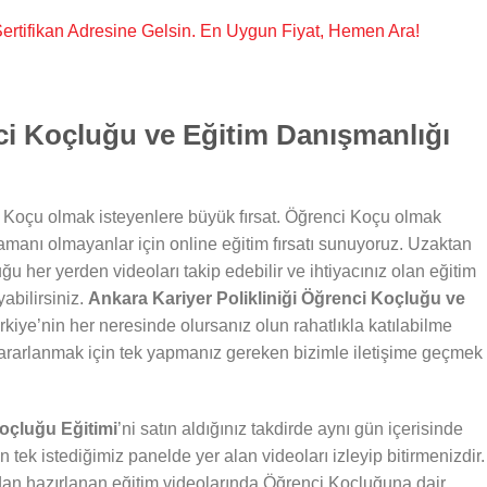
, Sertifikan Adresine Gelsin. En Uygun Fiyat, Hemen Ara!
i Koçluğu ve Eğitim Danışmanlığı
 Koçu olmak isteyenlere büyük fırsat. Öğrenci Koçu olmak
zamanı olmayanlar için online eğitim fırsatı sunuyoruz. Uzaktan
ğu her yerden videoları takip edebilir ve ihtiyacınız olan eğitim
abilirsiniz.
Ankara Kariyer Polikliniği Öğrenci Koçluğu ve
kiye’nin her neresinde olursanız olun rahatlıkla katılabilme
ararlanmak için tek yapmanız gereken bizimle iletişime geçmek
Koçluğu Eğitimi
’ni satın aldığınız takdirde aynı gün içerisinde
n tek istediğimiz panelde yer alan videoları izleyip bitirmenizdir.
dan hazırlanan eğitim videolarında Öğrenci Koçluğuna dair