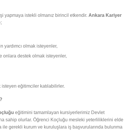
i yapmaya istekli olmanız birincil etkendir.
Ankara Kariyer
;
in yardımcı olmak isteyenler,
ve onlara destek olmak isteyenler,
isteyen eğitimciler katılabilirler.
r?
Koçluğu
eğitimini tamamlayan kursiyerlerimiz Devlet
ına sahip olurlar. Öğrenci Koçluğu mesleki yeterliliklerini elde
fika ile gerekli kurum ve kuruluşlara iş başvurularında bulunma