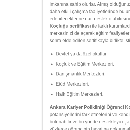
imkanına sahip olurlar. Almış olduğunuz 
daha etkili çalışma faaliyetlerinde bulun
edebileceklerine dair destek olabilirsin
Koçluğu sertifikası
ile farklı kurumlar
merkezinizi de açarak eğitim faaliyetle
sonra elde edilen sertifikayla birlikte i
Devlet ya da özel okullar,
Koçluk ve Eğitim Merkezleri,
Danışmanlık Merkezleri,
Etüd Merkezleri,
Halk Eğitim Merkezleri.
Ankara Kariyer Polikliniği Öğrenci 
potansiyellerini fark etmelerini ve kendi
bulunabilir ve bu yönde destekleyici ça
yüzlerce öğrencinin hayatına dokunmak