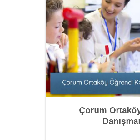
Çorum Ortaköy
Danışmanl