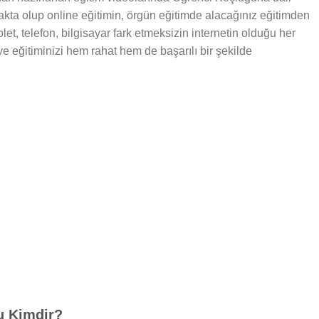
makta olup online eğitimin, örgün eğitimde alacağınız eğitimden
let, telefon, bilgisayar fark etmeksizin internetin olduğu her
 ve eğitiminizi hem rahat hem de başarılı bir şekilde
u Kimdir?