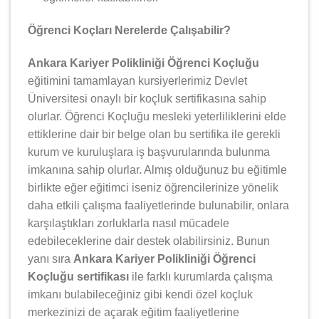
Öğrenci Koçları Nerelerde Çalışabilir?
Ankara Kariyer Polikliniği Öğrenci Koçluğu
eğitimini tamamlayan kursiyerlerimiz Devlet
Üniversitesi onaylı bir koçluk sertifikasına sahip
olurlar. Öğrenci Koçluğu mesleki yeterliliklerini elde
ettiklerine dair bir belge olan bu sertifika ile gerekli
kurum ve kuruluşlara iş başvurularında bulunma
imkanına sahip olurlar. Almış olduğunuz bu eğitimle
birlikte eğer eğitimci iseniz öğrencilerinize yönelik
daha etkili çalışma faaliyetlerinde bulunabilir, onlara
karşılaştıkları zorluklarla nasıl mücadele
edebileceklerine dair destek olabilirsiniz. Bunun
yanı sıra
Ankara Kariyer Polikliniği Öğrenci
Koçluğu sertifikası
ile farklı kurumlarda çalışma
imkanı bulabileceğiniz gibi kendi özel koçluk
merkezinizi de açarak eğitim faaliyetlerine