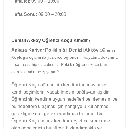
Hafta İçi:
09:00 – 19:00
Hafta Sonu:
09:00 – 20:00
Denizli Akköy Öğrenci Koçu Kimdir?
Ankara Kariyer Polikliniği Denizli Akköy
Öğrenci
Koçluğu
eğitimi ile yüzlerce öğrencinin hayatına dokunma
fırsatına sahip olacaksınız. Peki bir öğrenci koçu tam
olarak kimdir, ne iş yapar?
Öğrenci Koçu öğrencinin kendini tanımasını ve
kendi seçimlerini yapabilmesini sağlayan kişidir.
Öğrencinin kendine uygun hedefleri belirlemesini ve
bu hedeflere ulaşmak için hangi yolu kullanması
gerektiğine dair gerekli yardımda bulunur. Bir
Öğrenci Koçu henüz kendini keşfetme sürecinde
olan gençler için bu süreci hızlandırmakla ve