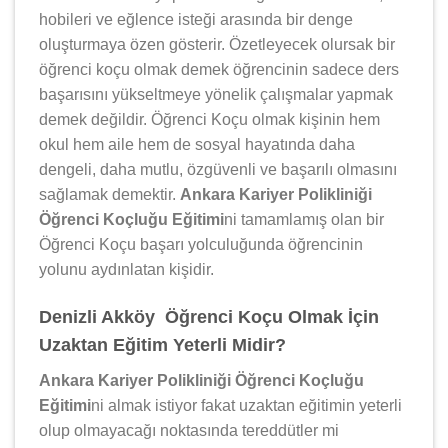
hobileri ve eğlence isteği arasında bir denge
oluşturmaya özen gösterir. Özetleyecek olursak bir
öğrenci koçu olmak demek öğrencinin sadece ders
başarısını yükseltmeye yönelik çalışmalar yapmak
demek değildir. Öğrenci Koçu olmak kişinin hem
okul hem aile hem de sosyal hayatında daha
dengeli, daha mutlu, özgüvenli ve başarılı olmasını
sağlamak demektir.
Ankara Kariyer Polikliniği
Öğrenci Koçluğu Eğitimi
ni tamamlamış olan bir
Öğrenci Koçu başarı yolculuğunda öğrencinin
yolunu aydınlatan kişidir.
Denizli Akköy Öğrenci Koçu Olmak İçin
Uzaktan Eğitim Yeterli Midir?
Ankara Kariyer Polikliniği Öğrenci Koçluğu
Eğitimi
ni almak istiyor fakat uzaktan eğitimin yeterli
olup olmayacağı noktasında tereddütler mi