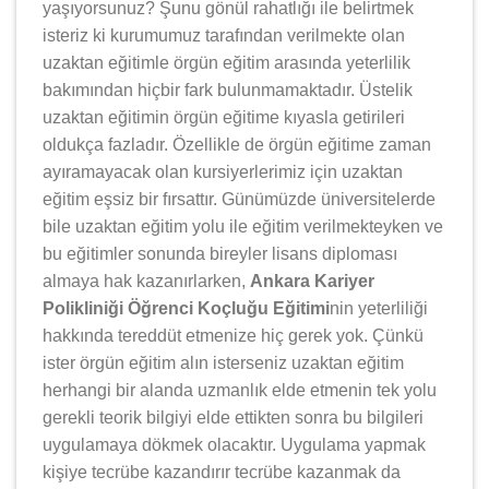
yaşıyorsunuz? Şunu gönül rahatlığı ile belirtmek
isteriz ki kurumumuz tarafından verilmekte olan
uzaktan eğitimle örgün eğitim arasında yeterlilik
bakımından hiçbir fark bulunmamaktadır. Üstelik
uzaktan eğitimin örgün eğitime kıyasla getirileri
oldukça fazladır. Özellikle de örgün eğitime zaman
ayıramayacak olan kursiyerlerimiz için uzaktan
eğitim eşsiz bir fırsattır. Günümüzde üniversitelerde
bile uzaktan eğitim yolu ile eğitim verilmekteyken ve
bu eğitimler sonunda bireyler lisans diploması
almaya hak kazanırlarken,
Ankara Kariyer
Polikliniği Öğrenci Koçluğu Eğitimi
nin yeterliliği
hakkında tereddüt etmenize hiç gerek yok. Çünkü
ister örgün eğitim alın isterseniz uzaktan eğitim
herhangi bir alanda uzmanlık elde etmenin tek yolu
gerekli teorik bilgiyi elde ettikten sonra bu bilgileri
uygulamaya dökmek olacaktır. Uygulama yapmak
kişiye tecrübe kazandırır tecrübe kazanmak da