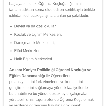
başlayabilirsiniz. Öğrenci Koçluğu eğitimini
tamamladıktan sonra elde edilen sertifikayla birlikte
istihdam edilecek çalışma alanları şu şekildedir:
Devlet ya da özel okullar,
Koçluk ve Eğitim Merkezleri,
Danışmanlık Merkezleri,
Etüd Merkezleri,
Halk Eğitim Merkezleri.
Ankara Kariyer Polikliniği Öğrenci Koçluğu ve
Eğitim Danışmanlığı
ile Öğrencilerin
potansiyellerini fark etmelerini ve kendilerini
geliştirmelerini sağlamaya yönelik faaliyetlerde
bulunabilir ve bu yönde destekleyici çalışmalar
yürütebilirsiniz. Eğer sizler de Öğrenci Koçu olmak
ve yüzlerce öğrencinin hayatına dokunmak