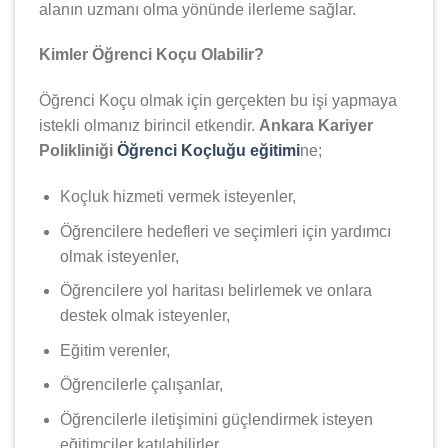
alanın uzmanı olma yönünde ilerleme sağlar.
Kimler Öğrenci Koçu Olabilir?
Öğrenci Koçu olmak için gerçekten bu işi yapmaya
istekli olmanız birincil etkendir.
Ankara Kariyer
Polikliniği
Öğrenci Koçluğu eğitimi
ne;
Koçluk hizmeti vermek isteyenler,
Öğrencilere hedefleri ve seçimleri için yardımcı
olmak isteyenler,
Öğrencilere yol haritası belirlemek ve onlara
destek olmak isteyenler,
Eğitim verenler,
Öğrencilerle çalışanlar,
Öğrencilerle iletişimini güçlendirmek isteyen
eğitimciler katılabilirler.