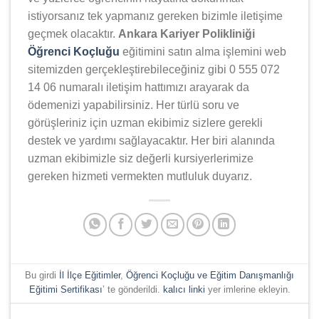
istiyorsanız tek yapmanız gereken bizimle iletişime
geçmek olacaktır.
Ankara Kariyer Polikliniği
Öğrenci Koçluğu
eğitimini satın alma işlemini web
sitemizden gerçekleştirebileceğiniz gibi 0 555 072
14 06 numaralı iletişim hattımızı arayarak da
ödemenizi yapabilirsiniz. Her türlü soru ve
görüşleriniz için uzman ekibimiz sizlere gerekli
destek ve yardımı sağlayacaktır. Her biri alanında
uzman ekibimizle siz değerli kursiyerlerimize
gereken hizmeti vermekten mutluluk duyarız.
Bu girdi
İl İlçe Eğitimler
,
Öğrenci Koçluğu ve Eğitim Danışmanlığı
Eğitimi Sertifikası
’ te gönderildi.
kalıcı linki
yer imlerine ekleyin.