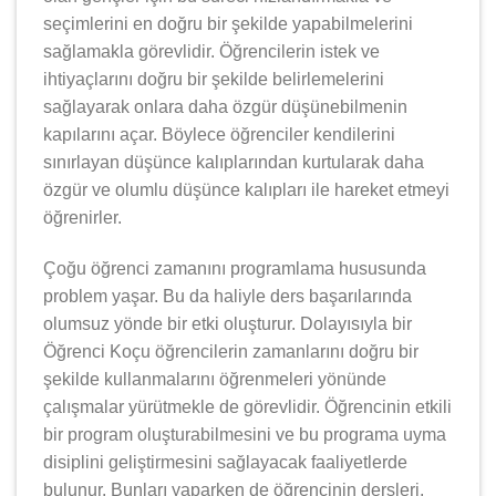
seçimlerini en doğru bir şekilde yapabilmelerini
sağlamakla görevlidir. Öğrencilerin istek ve
ihtiyaçlarını doğru bir şekilde belirlemelerini
sağlayarak onlara daha özgür düşünebilmenin
kapılarını açar. Böylece öğrenciler kendilerini
sınırlayan düşünce kalıplarından kurtularak daha
özgür ve olumlu düşünce kalıpları ile hareket etmeyi
öğrenirler.
Çoğu öğrenci zamanını programlama hususunda
problem yaşar. Bu da haliyle ders başarılarında
olumsuz yönde bir etki oluşturur. Dolayısıyla bir
Öğrenci Koçu öğrencilerin zamanlarını doğru bir
şekilde kullanmalarını öğrenmeleri yönünde
çalışmalar yürütmekle de görevlidir. Öğrencinin etkili
bir program oluşturabilmesini ve bu programa uyma
disiplini geliştirmesini sağlayacak faaliyetlerde
bulunur. Bunları yaparken de öğrencinin dersleri,