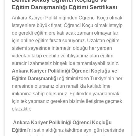
Eğitim Danışmanlığı Eğitimi Sertifikası
Ankara Kariyer Polikliniğinden Öğrenci Koçu olmak
isteyenlere büyük fırsat. Öğrenci Koçu olmak isteyip
de gerekli eğitimlere katılacak zamanı olmayanlar
için online eğitim fırsatı sunuyoruz. Uzaktan eğitim
sistemi sayesinde internetin olduğu her yerden
videoları takip edebilir ve ihtiyacınız olan eğitim
sürecini zahmetsiz bir şekilde tamamlayabilirsiniz.
Ankara Kariyer Polikliniği Öğrenci Koçluğu ve
Eğitim Danışmanlığı
eğitimimizden Türkiye’nin her
neresinde olursanız olun rahatlıkla katılabilme
imkanına sahip olursunuz. Eğitimden yararlanmak
için tek yapmanız gereken bizimle iletişime geçmek
olacaktır.
Ankara Kariyer Polikliniği Öğrenci Koçluğu
Eğitimi
’ni satın aldığınız takdirde aynı gün içerisinde