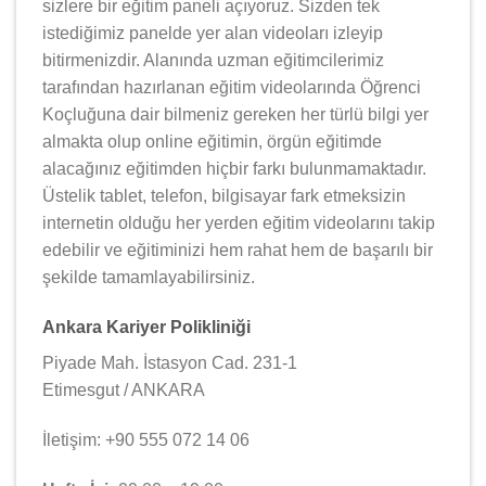
sizlere bir eğitim paneli açıyoruz. Sizden tek
istediğimiz panelde yer alan videoları izleyip
bitirmenizdir. Alanında uzman eğitimcilerimiz
tarafından hazırlanan eğitim videolarında Öğrenci
Koçluğuna dair bilmeniz gereken her türlü bilgi yer
almakta olup online eğitimin, örgün eğitimde
alacağınız eğitimden hiçbir farkı bulunmamaktadır.
Üstelik tablet, telefon, bilgisayar fark etmeksizin
internetin olduğu her yerden eğitim videolarını takip
edebilir ve eğitiminizi hem rahat hem de başarılı bir
şekilde tamamlayabilirsiniz.
Ankara Kariyer Polikliniği
Piyade Mah. İstasyon Cad. 231-1
Etimesgut / ANKARA
İletişim: +90 555 072 14 06