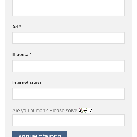
Ad
*
E-posta
*
İnternet sitesi
Are you human? Please solve: