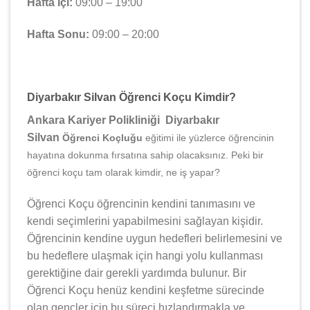
Hafta İçi:
09:00 – 19:00
Hafta Sonu:
09:00 – 20:00
Diyarbakır Silvan Öğrenci Koçu Kimdir?
Ankara Kariyer Polikliniği Diyarbakır
Silvan
Öğrenci Koçluğu
eğitimi ile yüzlerce öğrencinin
hayatına dokunma fırsatına sahip olacaksınız. Peki bir
öğrenci koçu tam olarak kimdir, ne iş yapar?
Öğrenci Koçu öğrencinin kendini tanımasını ve
kendi seçimlerini yapabilmesini sağlayan kişidir.
Öğrencinin kendine uygun hedefleri belirlemesini ve
bu hedeflere ulaşmak için hangi yolu kullanması
gerektiğine dair gerekli yardımda bulunur. Bir
Öğrenci Koçu henüz kendini keşfetme sürecinde
olan gençler için bu süreci hızlandırmakla ve