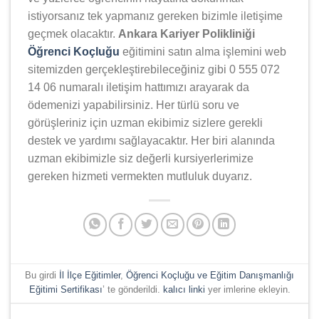
istiyorsanız tek yapmanız gereken bizimle iletişime
geçmek olacaktır.
Ankara Kariyer Polikliniği
Öğrenci Koçluğu
eğitimini satın alma işlemini web
sitemizden gerçekleştirebileceğiniz gibi 0 555 072
14 06 numaralı iletişim hattımızı arayarak da
ödemenizi yapabilirsiniz. Her türlü soru ve
görüşleriniz için uzman ekibimiz sizlere gerekli
destek ve yardımı sağlayacaktır. Her biri alanında
uzman ekibimizle siz değerli kursiyerlerimize
gereken hizmeti vermekten mutluluk duyarız.
Bu girdi
İl İlçe Eğitimler
,
Öğrenci Koçluğu ve Eğitim Danışmanlığı
Eğitimi Sertifikası
’ te gönderildi.
kalıcı linki
yer imlerine ekleyin.