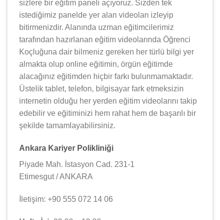
sizlere bir eğitim paneli açıyoruz. Sizden tek
istediğimiz panelde yer alan videoları izleyip
bitirmenizdir. Alanında uzman eğitimcilerimiz
tarafından hazırlanan eğitim videolarında Öğrenci
Koçluğuna dair bilmeniz gereken her türlü bilgi yer
almakta olup online eğitimin, örgün eğitimde
alacağınız eğitimden hiçbir farkı bulunmamaktadır.
Üstelik tablet, telefon, bilgisayar fark etmeksizin
internetin olduğu her yerden eğitim videolarını takip
edebilir ve eğitiminizi hem rahat hem de başarılı bir
şekilde tamamlayabilirsiniz.
Ankara Kariyer Polikliniği
Piyade Mah. İstasyon Cad. 231-1
Etimesgut / ANKARA
İletişim: +90 555 072 14 06