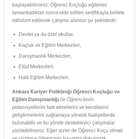
başlayabilirsiniz. Öğrenci Koçluğu eğitimini
tamamladıktan sonra elde edilen sertifikayla birlikte
istihdam edilecek çalışma alanları şu şekildedir:
Devlet ya da özel okullar,
Koçluk ve Eğitim Merkezleri,
Danışmanlık Merkezleri,
Etüd Merkezleri,
Halk Eğitim Merkezleri.
Ankara Kariyer Polikliniği Öğrenci Koçluğu ve
Eğitim Danışmanlığı
ile Öğrencilerin
potansiyellerini fark etmelerini ve kendilerini
geliştirmelerini sağlamaya yönelik faaliyetlerde
bulunabilir ve bu yönde destekleyici çalışmalar
yürütebilirsiniz. Eğer sizler de Öğrenci Koçu olmak
ve yüzlerce öğrencinin hayatına dokunmak