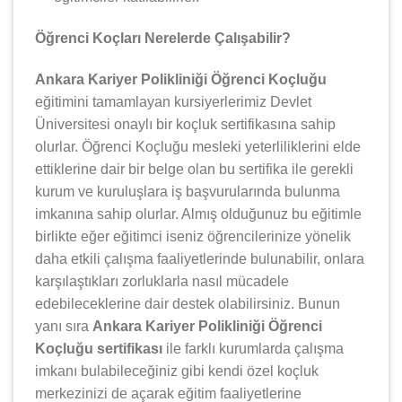
Öğrenci Koçları Nerelerde Çalışabilir?
Ankara Kariyer Polikliniği Öğrenci Koçluğu
eğitimini tamamlayan kursiyerlerimiz Devlet
Üniversitesi onaylı bir koçluk sertifikasına sahip
olurlar. Öğrenci Koçluğu mesleki yeterliliklerini elde
ettiklerine dair bir belge olan bu sertifika ile gerekli
kurum ve kuruluşlara iş başvurularında bulunma
imkanına sahip olurlar. Almış olduğunuz bu eğitimle
birlikte eğer eğitimci iseniz öğrencilerinize yönelik
daha etkili çalışma faaliyetlerinde bulunabilir, onlara
karşılaştıkları zorluklarla nasıl mücadele
edebileceklerine dair destek olabilirsiniz. Bunun
yanı sıra
Ankara Kariyer Polikliniği Öğrenci
Koçluğu sertifikası
ile farklı kurumlarda çalışma
imkanı bulabileceğiniz gibi kendi özel koçluk
merkezinizi de açarak eğitim faaliyetlerine