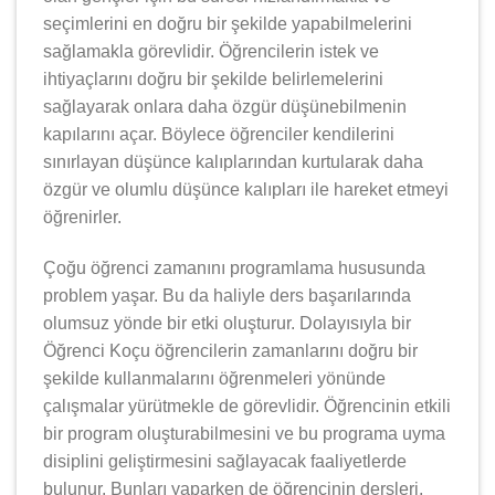
seçimlerini en doğru bir şekilde yapabilmelerini
sağlamakla görevlidir. Öğrencilerin istek ve
ihtiyaçlarını doğru bir şekilde belirlemelerini
sağlayarak onlara daha özgür düşünebilmenin
kapılarını açar. Böylece öğrenciler kendilerini
sınırlayan düşünce kalıplarından kurtularak daha
özgür ve olumlu düşünce kalıpları ile hareket etmeyi
öğrenirler.
Çoğu öğrenci zamanını programlama hususunda
problem yaşar. Bu da haliyle ders başarılarında
olumsuz yönde bir etki oluşturur. Dolayısıyla bir
Öğrenci Koçu öğrencilerin zamanlarını doğru bir
şekilde kullanmalarını öğrenmeleri yönünde
çalışmalar yürütmekle de görevlidir. Öğrencinin etkili
bir program oluşturabilmesini ve bu programa uyma
disiplini geliştirmesini sağlayacak faaliyetlerde
bulunur. Bunları yaparken de öğrencinin dersleri,