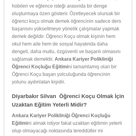
hobileri ve eğlence isteği arasında bir denge
oluşturmaya özen gösterir. Özetleyecek olursak bir
öğrenci koçu olmak demek öğrencinin sadece ders
başarısını yükseltmeye yönelik çalışmalar yapmak
demek değildir. Öğrenci Koçu olmak kişinin hem
okul hem aile hem de sosyal hayatında daha
dengeli, daha mutlu, özgüvenli ve başarılı olmasını
sağlamak demektir.
Ankara Kariyer Polikliniği
Öğrenci Koçluğu Eğitimi
ni tamamlamış olan bir
Öğrenci Koçu başarı yolculuğunda öğrencinin
yolunu aydınlatan kişidir.
Diyarbakır Silvan Öğrenci Koçu Olmak İçin
Uzaktan Eğitim Yeterli Midir?
Ankara Kariyer Polikliniği Öğrenci Koçluğu
Eğitimi
ni almak istiyor fakat uzaktan eğitimin yeterli
olup olmayacağı noktasında tereddütler mi