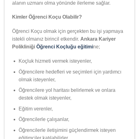
alanın uzmanı olma yönünde ilerleme sağlar.
Kimler Öğrenci Koçu Olabilir?
Öğrenci Koçu olmak için gerçekten bu işi yapmaya
istekli olmanız birincil etkendir.
Ankara Kariyer
Polikliniği
Öğrenci Koçluğu eğitimi
ne;
Koçluk hizmeti vermek isteyenler,
Öğrencilere hedefleri ve seçimleri için yardımcı
olmak isteyenler,
Öğrencilere yol haritası belirlemek ve onlara
destek olmak isteyenler,
Eğitim verenler,
Öğrencilerle çalışanlar,
Öğrencilerle iletişimini güçlendirmek isteyen
eğitimciler katılabilirler.