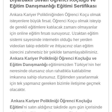
Eğitim Danışmanlığı Eğitimi Sertifikası
Ankara Kariyer Polikliniğinden Öğrenci Koçu olmak
isteyenlere büyük fırsat. Öğrenci Koçu olmak isteyip
de gerekli eğitimlere katılacak zamanı olmayanlar
için online eğitim fırsatı sunuyoruz. Uzaktan eğitim
sistemi sayesinde internetin olduğu her yerden
videoları takip edebilir ve ihtiyacınız olan eğitim
sürecini zahmetsiz bir şekilde tamamlayabilirsiniz.
Ankara Kariyer Polikliniği Öğrenci Koçluğu ve
Eğitim Danışmanlığı
eğitimimizden Türkiye’nin her
neresinde olursanız olun rahatlıkla katılabilme
imkanına sahip olursunuz. Eğitimden yararlanmak
için tek yapmanız gereken bizimle iletişime geçmek
olacaktır.
Ankara Kariyer Polikliniği Öğrenci Koçluğu
Eğitimi
’ni satın aldığınız takdirde aynı gün içerisinde