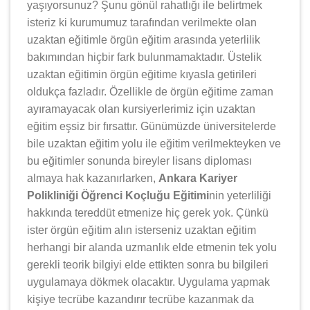
yaşıyorsunuz? Şunu gönül rahatlığı ile belirtmek
isteriz ki kurumumuz tarafından verilmekte olan
uzaktan eğitimle örgün eğitim arasında yeterlilik
bakımından hiçbir fark bulunmamaktadır. Üstelik
uzaktan eğitimin örgün eğitime kıyasla getirileri
oldukça fazladır. Özellikle de örgün eğitime zaman
ayıramayacak olan kursiyerlerimiz için uzaktan
eğitim eşsiz bir fırsattır. Günümüzde üniversitelerde
bile uzaktan eğitim yolu ile eğitim verilmekteyken ve
bu eğitimler sonunda bireyler lisans diploması
almaya hak kazanırlarken,
Ankara Kariyer
Polikliniği Öğrenci Koçluğu Eğitimi
nin yeterliliği
hakkında tereddüt etmenize hiç gerek yok. Çünkü
ister örgün eğitim alın isterseniz uzaktan eğitim
herhangi bir alanda uzmanlık elde etmenin tek yolu
gerekli teorik bilgiyi elde ettikten sonra bu bilgileri
uygulamaya dökmek olacaktır. Uygulama yapmak
kişiye tecrübe kazandırır tecrübe kazanmak da