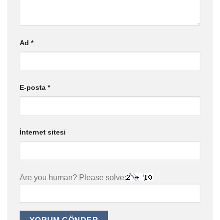
Ad
*
E-posta
*
İnternet sitesi
Are you human? Please solve: