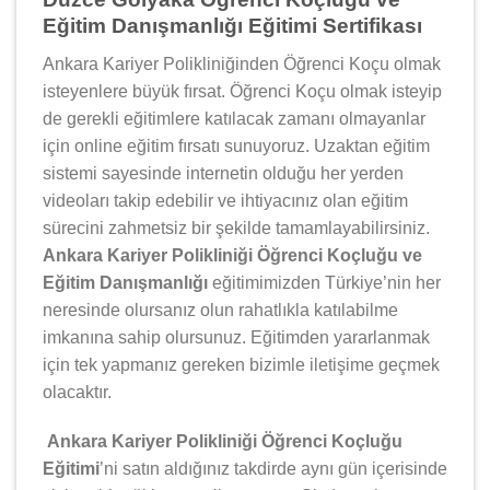
Eğitim Danışmanlığı Eğitimi Sertifikası
Ankara Kariyer Polikliniğinden Öğrenci Koçu olmak
isteyenlere büyük fırsat. Öğrenci Koçu olmak isteyip
de gerekli eğitimlere katılacak zamanı olmayanlar
için online eğitim fırsatı sunuyoruz. Uzaktan eğitim
sistemi sayesinde internetin olduğu her yerden
videoları takip edebilir ve ihtiyacınız olan eğitim
sürecini zahmetsiz bir şekilde tamamlayabilirsiniz.
Ankara Kariyer Polikliniği Öğrenci Koçluğu ve
Eğitim Danışmanlığı
eğitimimizden Türkiye’nin her
neresinde olursanız olun rahatlıkla katılabilme
imkanına sahip olursunuz. Eğitimden yararlanmak
için tek yapmanız gereken bizimle iletişime geçmek
olacaktır.
Ankara Kariyer Polikliniği Öğrenci Koçluğu
Eğitimi
’ni satın aldığınız takdirde aynı gün içerisinde