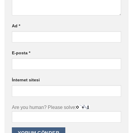
Ad
*
E-posta
*
İnternet sitesi
Are you human? Please solve: