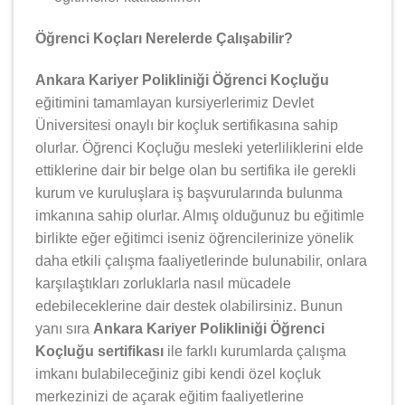
Öğrenci Koçları Nerelerde Çalışabilir?
Ankara Kariyer Polikliniği Öğrenci Koçluğu
eğitimini tamamlayan kursiyerlerimiz Devlet
Üniversitesi onaylı bir koçluk sertifikasına sahip
olurlar. Öğrenci Koçluğu mesleki yeterliliklerini elde
ettiklerine dair bir belge olan bu sertifika ile gerekli
kurum ve kuruluşlara iş başvurularında bulunma
imkanına sahip olurlar. Almış olduğunuz bu eğitimle
birlikte eğer eğitimci iseniz öğrencilerinize yönelik
daha etkili çalışma faaliyetlerinde bulunabilir, onlara
karşılaştıkları zorluklarla nasıl mücadele
edebileceklerine dair destek olabilirsiniz. Bunun
yanı sıra
Ankara Kariyer Polikliniği Öğrenci
Koçluğu sertifikası
ile farklı kurumlarda çalışma
imkanı bulabileceğiniz gibi kendi özel koçluk
merkezinizi de açarak eğitim faaliyetlerine