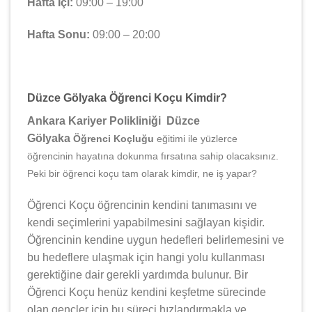
Hafta İçi:
09:00 – 19:00
Hafta Sonu:
09:00 – 20:00
Düzce Gölyaka Öğrenci Koçu Kimdir?
Ankara Kariyer Polikliniği Düzce
Gölyaka
Öğrenci Koçluğu
eğitimi ile yüzlerce
öğrencinin hayatına dokunma fırsatına sahip olacaksınız.
Peki bir öğrenci koçu tam olarak kimdir, ne iş yapar?
Öğrenci Koçu öğrencinin kendini tanımasını ve
kendi seçimlerini yapabilmesini sağlayan kişidir.
Öğrencinin kendine uygun hedefleri belirlemesini ve
bu hedeflere ulaşmak için hangi yolu kullanması
gerektiğine dair gerekli yardımda bulunur. Bir
Öğrenci Koçu henüz kendini keşfetme sürecinde
olan gençler için bu süreci hızlandırmakla ve