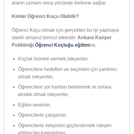
alanın uzmanı olma yönünde ilerleme sağlar.
Kimler Öğrenci Koçu Olabilir?
Öğrenci Koçu olmak için gerçekten bu işi yapmaya
istekli olmanız birincil etkendir.
Ankara Kariyer
Polikliniği
Öğrenci Koçluğu eğitimi
ne;
Koçluk hizmeti vermek isteyenler,
Öğrencilere hedefleri ve seçimleri için yardımcı
olmak isteyenler,
Öğrencilere yol haritası belirlemek ve onlara
destek olmak isteyenler,
Eğitim verenler,
Öğrencilerle çalışanlar,
Öğrencilerle iletişimini güçlendirmek isteyen
eğitimciler katılabilirler.