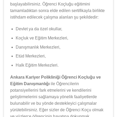
başlayabilirsiniz. Öğrenci Koçluğu eğitimini
tamamladıktan sonra elde edilen sertifikayla birlikte
istihdam edilecek çalışma alanları şu şekildedir:
Devlet ya da özel okullar,
Koçluk ve Eğitim Merkezleri,
Danışmanlık Merkezleri,
Etüd Merkezleri,
Halk Eğitim Merkezleri.
Ankara Kariyer Polikliniği Öğrenci Koçluğu ve
Eğitim Danışmanlığı
ile Öğrencilerin
potansiyellerini fark etmelerini ve kendilerini
geliştirmelerini sağlamaya yönelik faaliyetlerde
bulunabilir ve bu yönde destekleyici çalışmalar
yürütebilirsiniz. Eğer sizler de Öğrenci Koçu olmak
ve yüzlerce öğrencinin hayatına dokunmak