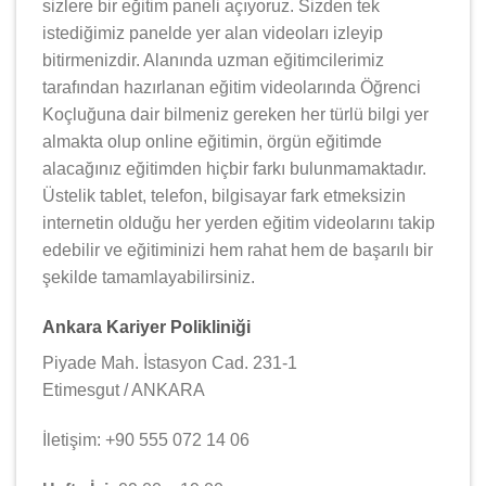
sizlere bir eğitim paneli açıyoruz. Sizden tek
istediğimiz panelde yer alan videoları izleyip
bitirmenizdir. Alanında uzman eğitimcilerimiz
tarafından hazırlanan eğitim videolarında Öğrenci
Koçluğuna dair bilmeniz gereken her türlü bilgi yer
almakta olup online eğitimin, örgün eğitimde
alacağınız eğitimden hiçbir farkı bulunmamaktadır.
Üstelik tablet, telefon, bilgisayar fark etmeksizin
internetin olduğu her yerden eğitim videolarını takip
edebilir ve eğitiminizi hem rahat hem de başarılı bir
şekilde tamamlayabilirsiniz.
Ankara Kariyer Polikliniği
Piyade Mah. İstasyon Cad. 231-1
Etimesgut / ANKARA
İletişim: +90 555 072 14 06