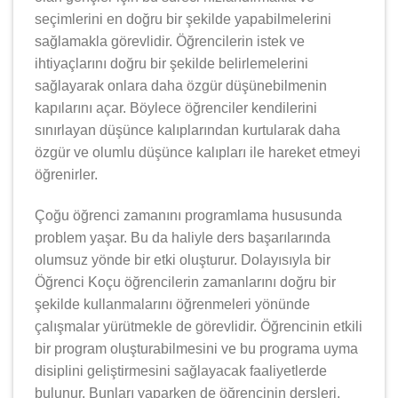
seçimlerini en doğru bir şekilde yapabilmelerini
sağlamakla görevlidir. Öğrencilerin istek ve
ihtiyaçlarını doğru bir şekilde belirlemelerini
sağlayarak onlara daha özgür düşünebilmenin
kapılarını açar. Böylece öğrenciler kendilerini
sınırlayan düşünce kalıplarından kurtularak daha
özgür ve olumlu düşünce kalıpları ile hareket etmeyi
öğrenirler.
Çoğu öğrenci zamanını programlama hususunda
problem yaşar. Bu da haliyle ders başarılarında
olumsuz yönde bir etki oluşturur. Dolayısıyla bir
Öğrenci Koçu öğrencilerin zamanlarını doğru bir
şekilde kullanmalarını öğrenmeleri yönünde
çalışmalar yürütmekle de görevlidir. Öğrencinin etkili
bir program oluşturabilmesini ve bu programa uyma
disiplini geliştirmesini sağlayacak faaliyetlerde
bulunur. Bunları yaparken de öğrencinin dersleri,