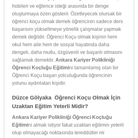
hobileri ve eğlence isteği arasında bir denge
oluşturmaya özen gösterir. Özetleyecek olursak bir
öğrenci koçu olmak demek öğrencinin sadece ders
başarısını yükseltmeye yönelik çalışmalar yapmak
demek değildir. Öğrenci Koçu olmak kişinin hem
okul hem aile hem de sosyal hayatında daha
dengeli, daha mutlu, özgüvenli ve başarılı olmasını
sağlamak demektir.
Ankara Kariyer Polikliniği
Öğrenci Koçluğu Eğitimi
ni tamamlamış olan bir
Öğrenci Koçu başarı yolculuğunda öğrencinin
yolunu aydınlatan kişidir.
Düzce Gölyaka Öğrenci Koçu Olmak İçin
Uzaktan Eğitim Yeterli Midir?
Ankara Kariyer Polikliniği Öğrenci Koçluğu
Eğitimi
ni almak istiyor fakat uzaktan eğitimin yeterli
olup olmayacağı noktasında tereddütler mi