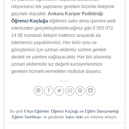
istiyorsanız tek yapmanız gereken bizimle iletişime
geçmek olacaktır.
Ankara Kariyer Polikliniği
Öğrenci Koçluğu
eğitimini satın alma işlemini web
sitemizden gerçekleştirebileceğiniz gibi 0 555 072
14 06 numaralı iletişim hattımızı arayarak da
ödemenizi yapabilirsiniz. Her türlü soru ve
görüşleriniz için uzman ekibimiz sizlere gerekli
destek ve yardımı sağlayacaktır. Her biri alanında
uzman ekibimizle siz değerli kursiyerlerimize
gereken hizmeti vermekten mutluluk duyarız.
Bu girdi
İl İlçe Eğitimler
,
Öğrenci Koçluğu ve Eğitim Danışmanlığı
Eğitimi Sertifikası
’ te gönderildi.
kalıcı linki
yer imlerine ekleyin.