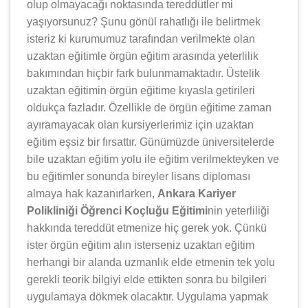
olup olmayacağı noktasında tereddütler mi
yaşıyorsunuz? Şunu gönül rahatlığı ile belirtmek
isteriz ki kurumumuz tarafından verilmekte olan
uzaktan eğitimle örgün eğitim arasında yeterlilik
bakımından hiçbir fark bulunmamaktadır. Üstelik
uzaktan eğitimin örgün eğitime kıyasla getirileri
oldukça fazladır. Özellikle de örgün eğitime zaman
ayıramayacak olan kursiyerlerimiz için uzaktan
eğitim eşsiz bir fırsattır. Günümüzde üniversitelerde
bile uzaktan eğitim yolu ile eğitim verilmekteyken ve
bu eğitimler sonunda bireyler lisans diploması
almaya hak kazanırlarken,
Ankara Kariyer
Polikliniği Öğrenci Koçluğu Eğitimi
nin yeterliliği
hakkında tereddüt etmenize hiç gerek yok. Çünkü
ister örgün eğitim alın isterseniz uzaktan eğitim
herhangi bir alanda uzmanlık elde etmenin tek yolu
gerekli teorik bilgiyi elde ettikten sonra bu bilgileri
uygulamaya dökmek olacaktır. Uygulama yapmak