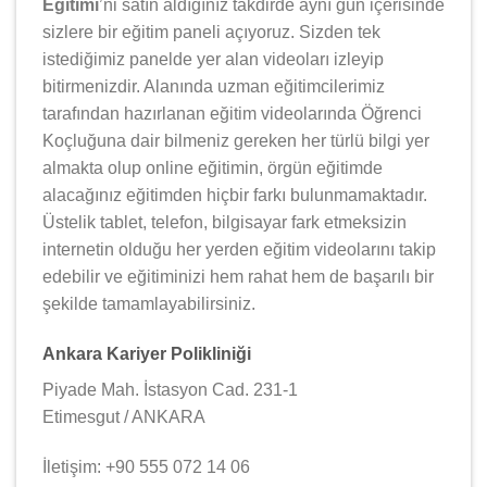
Eğitimi
’ni satın aldığınız takdirde aynı gün içerisinde
sizlere bir eğitim paneli açıyoruz. Sizden tek
istediğimiz panelde yer alan videoları izleyip
bitirmenizdir. Alanında uzman eğitimcilerimiz
tarafından hazırlanan eğitim videolarında Öğrenci
Koçluğuna dair bilmeniz gereken her türlü bilgi yer
almakta olup online eğitimin, örgün eğitimde
alacağınız eğitimden hiçbir farkı bulunmamaktadır.
Üstelik tablet, telefon, bilgisayar fark etmeksizin
internetin olduğu her yerden eğitim videolarını takip
edebilir ve eğitiminizi hem rahat hem de başarılı bir
şekilde tamamlayabilirsiniz.
Ankara Kariyer Polikliniği
Piyade Mah. İstasyon Cad. 231-1
Etimesgut / ANKARA
İletişim: +90 555 072 14 06