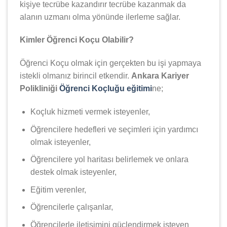
kişiye tecrübe kazandırır tecrübe kazanmak da
alanın uzmanı olma yönünde ilerleme sağlar.
Kimler Öğrenci Koçu Olabilir?
Öğrenci Koçu olmak için gerçekten bu işi yapmaya
istekli olmanız birincil etkendir.
Ankara Kariyer
Polikliniği
Öğrenci Koçluğu eğitimi
ne;
Koçluk hizmeti vermek isteyenler,
Öğrencilere hedefleri ve seçimleri için yardımcı
olmak isteyenler,
Öğrencilere yol haritası belirlemek ve onlara
destek olmak isteyenler,
Eğitim verenler,
Öğrencilerle çalışanlar,
Öğrencilerle iletişimini güçlendirmek isteyen