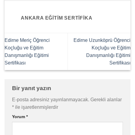
ANKARA EĞITIM SERTIFIKA
Edirne Meriç Öğrenci
Edirne Uzunköprü Öğrenci
Koçluğu ve Eğitim
Koçluğu ve Eğitim
Danışmanlığı Eğitimi
Danışmanlığı Eğitimi
Sertifikası
Sertifikası
Bir yanıt yazın
E-posta adresiniz yayınlanmayacak.
Gerekli alanlar
*
ile işaretlenmişlerdir
Yorum
*