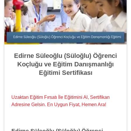
Edirne Süleoğlu (Süloğlu) Öğrenci
Koçluğu ve Eğitim Danışmanlığı
Eğitimi Sertifikası
Uzaktan Eğitim Fırsatı İle Eğitimini Al, Sertifikan
Adresine Gelsin. En Uygun Fiyat, Hemen Ara!
Edirne Süleoğlu (Süloğlu) Öğrenci