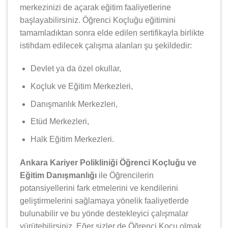
merkezinizi de açarak eğitim faaliyetlerine
başlayabilirsiniz. Öğrenci Koçluğu eğitimini
tamamladıktan sonra elde edilen sertifikayla birlikte
istihdam edilecek çalışma alanları şu şekildedir:
Devlet ya da özel okullar,
Koçluk ve Eğitim Merkezleri,
Danışmanlık Merkezleri,
Etüd Merkezleri,
Halk Eğitim Merkezleri.
Ankara Kariyer Polikliniği Öğrenci Koçluğu ve
Eğitim Danışmanlığı
ile Öğrencilerin
potansiyellerini fark etmelerini ve kendilerini
geliştirmelerini sağlamaya yönelik faaliyetlerde
bulunabilir ve bu yönde destekleyici çalışmalar
yürütebilirsiniz. Eğer sizler de Öğrenci Koçu olmak