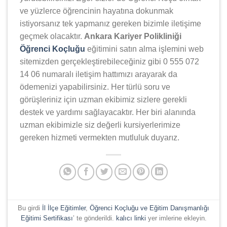
ve yüzlerce öğrencinin hayatına dokunmak
istiyorsanız tek yapmanız gereken bizimle iletişime
geçmek olacaktır.
Ankara Kariyer Polikliniği
Öğrenci Koçluğu
eğitimini satın alma işlemini web
sitemizden gerçekleştirebileceğiniz gibi 0 555 072
14 06 numaralı iletişim hattımızı arayarak da
ödemenizi yapabilirsiniz. Her türlü soru ve
görüşleriniz için uzman ekibimiz sizlere gerekli
destek ve yardımı sağlayacaktır. Her biri alanında
uzman ekibimizle siz değerli kursiyerlerimize
gereken hizmeti vermekten mutluluk duyarız.
Bu girdi
İl İlçe Eğitimler
,
Öğrenci Koçluğu ve Eğitim Danışmanlığı
Eğitimi Sertifikası
’ te gönderildi.
kalıcı linki
yer imlerine ekleyin.