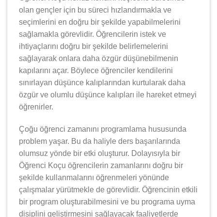
olan gençler için bu süreci hızlandırmakla ve
seçimlerini en doğru bir şekilde yapabilmelerini
sağlamakla görevlidir. Öğrencilerin istek ve
ihtiyaçlarını doğru bir şekilde belirlemelerini
sağlayarak onlara daha özgür düşünebilmenin
kapılarını açar. Böylece öğrenciler kendilerini
sınırlayan düşünce kalıplarından kurtularak daha
özgür ve olumlu düşünce kalıpları ile hareket etmeyi
öğrenirler.
Çoğu öğrenci zamanını programlama hususunda
problem yaşar. Bu da haliyle ders başarılarında
olumsuz yönde bir etki oluşturur. Dolayısıyla bir
Öğrenci Koçu öğrencilerin zamanlarını doğru bir
şekilde kullanmalarını öğrenmeleri yönünde
çalışmalar yürütmekle de görevlidir. Öğrencinin etkili
bir program oluşturabilmesini ve bu programa uyma
disiplini geliştirmesini sağlayacak faaliyetlerde