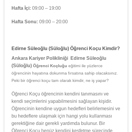
Hafta İçi:
09:00 – 19:00
Hafta Sonu:
09:00 – 20:00
Edirne Süleoğlu (Süloğlu) Öğrenci Koçu Kimdir?
Ankara Kariyer Polikliniği Edirne Süleoğlu
(Süloğlu)
Öğrenci Koçluğu
eğitimi ile yüzlerce
öğrencinin hayatına dokunma fırsatına sahip olacaksınız.
Peki bir öğrenci koçu tam olarak kimdir, ne iş yapar?
Öğrenci Koçu öğrencinin kendini tanımasını ve
kendi seçimlerini yapabilmesini sağlayan kişidir.
Öğrencinin kendine uygun hedefleri belirlemesini ve
bu hedeflere ulaşmak için hangi yolu kullanması
gerektiğine dair gerekli yardımda bulunur. Bir
Öğrenci Koçu henüz kendini keşfetme sürecinde