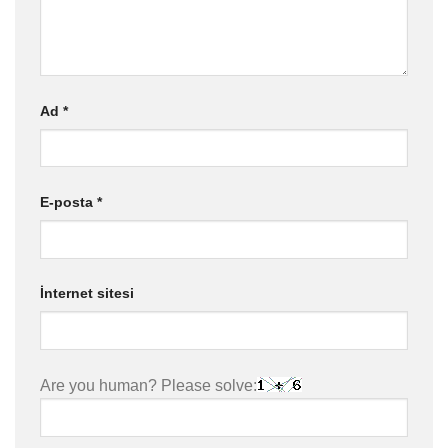
Ad
*
E-posta
*
İnternet sitesi
Are you human? Please solve: