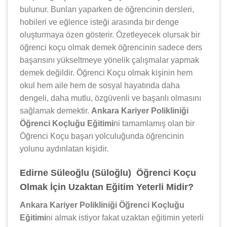
bulunur. Bunları yaparken de öğrencinin dersleri,
hobileri ve eğlence isteği arasında bir denge
oluşturmaya özen gösterir. Özetleyecek olursak bir
öğrenci koçu olmak demek öğrencinin sadece ders
başarısını yükseltmeye yönelik çalışmalar yapmak
demek değildir. Öğrenci Koçu olmak kişinin hem
okul hem aile hem de sosyal hayatında daha
dengeli, daha mutlu, özgüvenli ve başarılı olmasını
sağlamak demektir.
Ankara Kariyer Polikliniği
Öğrenci Koçluğu Eğitimi
ni tamamlamış olan bir
Öğrenci Koçu başarı yolculuğunda öğrencinin
yolunu aydınlatan kişidir.
Edirne Süleoğlu (Süloğlu) Öğrenci Koçu
Olmak İçin Uzaktan Eğitim Yeterli Midir?
Ankara Kariyer Polikliniği Öğrenci Koçluğu
Eğitimi
ni almak istiyor fakat uzaktan eğitimin yeterli