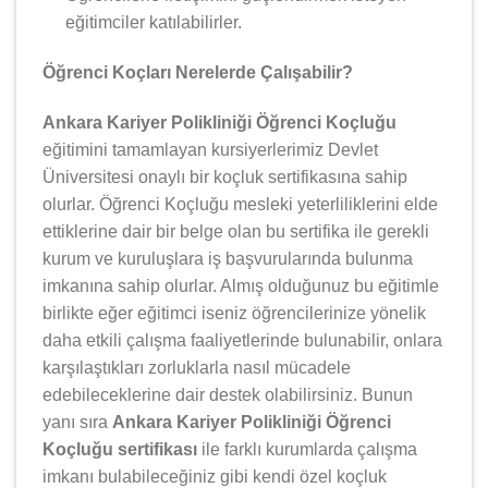
eğitimciler katılabilirler.
Öğrenci Koçları Nerelerde Çalışabilir?
Ankara Kariyer Polikliniği Öğrenci Koçluğu
eğitimini tamamlayan kursiyerlerimiz Devlet
Üniversitesi onaylı bir koçluk sertifikasına sahip
olurlar. Öğrenci Koçluğu mesleki yeterliliklerini elde
ettiklerine dair bir belge olan bu sertifika ile gerekli
kurum ve kuruluşlara iş başvurularında bulunma
imkanına sahip olurlar. Almış olduğunuz bu eğitimle
birlikte eğer eğitimci iseniz öğrencilerinize yönelik
daha etkili çalışma faaliyetlerinde bulunabilir, onlara
karşılaştıkları zorluklarla nasıl mücadele
edebileceklerine dair destek olabilirsiniz. Bunun
yanı sıra
Ankara Kariyer Polikliniği Öğrenci
Koçluğu sertifikası
ile farklı kurumlarda çalışma
imkanı bulabileceğiniz gibi kendi özel koçluk