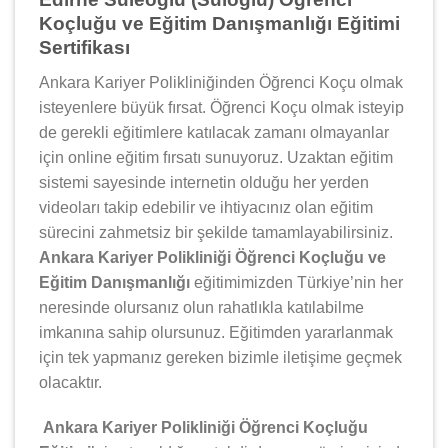
Koçluğu ve Eğitim Danışmanlığı Eğitimi
Sertifikası
Ankara Kariyer Polikliniğinden Öğrenci Koçu olmak
isteyenlere büyük fırsat. Öğrenci Koçu olmak isteyip
de gerekli eğitimlere katılacak zamanı olmayanlar
için online eğitim fırsatı sunuyoruz. Uzaktan eğitim
sistemi sayesinde internetin olduğu her yerden
videoları takip edebilir ve ihtiyacınız olan eğitim
sürecini zahmetsiz bir şekilde tamamlayabilirsiniz.
Ankara Kariyer Polikliniği Öğrenci Koçluğu ve
Eğitim Danışmanlığı
eğitimimizden Türkiye’nin her
neresinde olursanız olun rahatlıkla katılabilme
imkanına sahip olursunuz. Eğitimden yararlanmak
için tek yapmanız gereken bizimle iletişime geçmek
olacaktır.
Ankara Kariyer Polikliniği Öğrenci Koçluğu