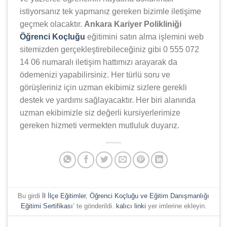
istiyorsanız tek yapmanız gereken bizimle iletişime
geçmek olacaktır.
Ankara Kariyer Polikliniği
Öğrenci Koçluğu
eğitimini satın alma işlemini web
sitemizden gerçekleştirebileceğiniz gibi 0 555 072
14 06 numaralı iletişim hattımızı arayarak da
ödemenizi yapabilirsiniz. Her türlü soru ve
görüşleriniz için uzman ekibimiz sizlere gerekli
destek ve yardımı sağlayacaktır. Her biri alanında
uzman ekibimizle siz değerli kursiyerlerimize
gereken hizmeti vermekten mutluluk duyarız.
Bu girdi
İl İlçe Eğitimler
,
Öğrenci Koçluğu ve Eğitim Danışmanlığı
Eğitimi Sertifikası
’ te gönderildi.
kalıcı linki
yer imlerine ekleyin.