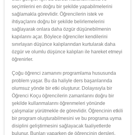
seçimlerini en doğru bir şekilde yapabilmelerini
sağlamakla görevlidir. Öğrencilerin istek ve
ihtiyaçlarını doğru bir şekilde belirlemelerini
sağlayarak onlara daha özgür düşünebilmenin
kapılarını açar. Böylece öğrenciler kendilerini
sınırlayan düşünce kalıplarından kurtularak daha
özgür ve olumlu düşünce kalıpları ile hareket etmeyi
öğrenirler.
Çoğu öğrenci zamanını programlama hususunda
problem yaşar. Bu da haliyle ders başarılarında
olumsuz yönde bir etki oluşturur. Dolayısıyla bir
Öğrenci Koçu öğrencilerin zamanlarını doğru bir
şekilde kullanmalarını öğrenmeleri yönünde
çalışmalar yürütmekle de görevlidir. Öğrencinin etkili
bir program oluşturabilmesini ve bu programa uyma
disiplini geliştirmesini sağlayacak faaliyetlerde
bulunur. Bunları yaparken de öğrencinin dersleri,