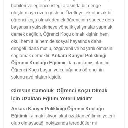
hobileri ve eğlence isteği arasında bir denge
oluşturmaya özen gösterir. Özetleyecek olursak bir
öğrenci koçu olmak demek öğrencinin sadece ders
başarısını yükseltmeye yönelik çalışmalar yapmak
demek değildir. Öğrenci Koçu olmak kişinin hem
okul hem aile hem de sosyal hayatında daha
dengeli, daha mutlu, özgüvenli ve başarılı olmasını
sağlamak demektir.
Ankara Kariyer Polikliniği
Öğrenci Koçluğu Eğitimi
ni tamamlamış olan bir
Öğrenci Koçu başarı yolculuğunda öğrencinin
yolunu aydınlatan kişidir.
Giresun Çamoluk Öğrenci Koçu Olmak
İçin Uzaktan Eğitim Yeterli Midir?
Ankara Kariyer Polikliniği Öğrenci Koçluğu
Eğitimi
ni almak istiyor fakat uzaktan eğitimin yeterli
olup olmayacağı noktasında tereddütler mi