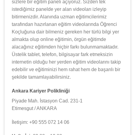
sizlere bir eğitim paneli açıyoruz. Sizden tek
istediğimiz panelde yer alan videoları izleyip
bitirmenizdir. Alanında uzman eğitimcilerimiz
tarafından hazırlanan eğitim videolarında Öğrenci
Koçluğuna dair bilmeniz gereken her türlü bilgi yer
almakta olup online eğitimin, örgün eğitimde
alacağınız eğitimden hiçbir farkı bulunmamaktadır.
Üstelik tablet, telefon, bilgisayar fark etmeksizin
internetin olduğu her yerden eğitim videolarını takip
edebilir ve eğitiminizi hem rahat hem de başarılı bir
şekilde tamamlayabilirsiniz.
Ankara Kariyer Polikliniği
Piyade Mah. İstasyon Cad. 231-1
Etimesgut / ANKARA
İletişim: +90 555 072 14 06