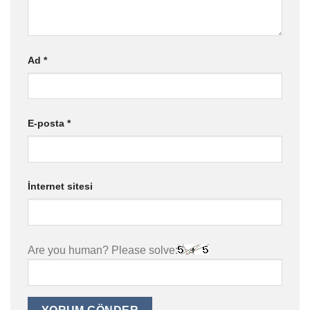
Ad
*
E-posta
*
İnternet sitesi
Are you human? Please solve: