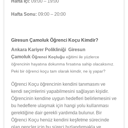
Hafta İçi:
09:00 – 19:00
Hafta Sonu:
09:00 – 20:00
Giresun Çamoluk Öğrenci Koçu Kimdir?
Ankara Kariyer Polikliniği Giresun
Çamoluk
Öğrenci Koçluğu
eğitimi ile yüzlerce
öğrencinin hayatına dokunma fırsatına sahip olacaksınız.
Peki bir öğrenci koçu tam olarak kimdir, ne iş yapar?
Öğrenci Koçu öğrencinin kendini tanımasını ve
kendi seçimlerini yapabilmesini sağlayan kişidir.
Öğrencinin kendine uygun hedefleri belirlemesini ve
bu hedeflere ulaşmak için hangi yolu kullanması
gerektiğine dair gerekli yardımda bulunur. Bir
Öğrenci Koçu henüz kendini keşfetme sürecinde
olan gençler için bu süreci hızlandırmakla ve