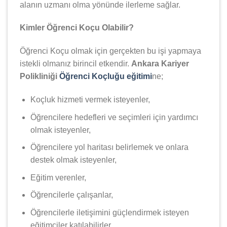
alanın uzmanı olma yönünde ilerleme sağlar.
Kimler Öğrenci Koçu Olabilir?
Öğrenci Koçu olmak için gerçekten bu işi yapmaya
istekli olmanız birincil etkendir.
Ankara Kariyer
Polikliniği
Öğrenci Koçluğu eğitimi
ne;
Koçluk hizmeti vermek isteyenler,
Öğrencilere hedefleri ve seçimleri için yardımcı
olmak isteyenler,
Öğrencilere yol haritası belirlemek ve onlara
destek olmak isteyenler,
Eğitim verenler,
Öğrencilerle çalışanlar,
Öğrencilerle iletişimini güçlendirmek isteyen
eğitimciler katılabilirler.