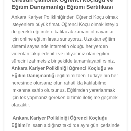
Eğitim Danışmanlığı Eğitimi Sertifikası
Ankara Kariyer Polikliniğinden Öğrenci Koçu olmak
isteyenlere büyük fırsat. Öğrenci Koçu olmak isteyip
de gerekli eğitimlere katılacak zamanı olmayanlar
için online eğitim fırsatı sunuyoruz. Uzaktan eğitim
sistemi sayesinde internetin olduğu her yerden
videoları takip edebilir ve ihtiyacınız olan eğitim
sürecini zahmetsiz bir şekilde tamamlayabilirsiniz.
Ankara Kariyer Polikliniği Öğrenci Koçluğu ve
Eğitim Danışmanlığı
eğitimimizden Türkiye’nin her
neresinde olursanız olun rahatlıkla katılabilme
imkanına sahip olursunuz. Eğitimden yararlanmak
için tek yapmanız gereken bizimle iletişime geçmek
olacaktır.
Ankara Kariyer Polikliniği Öğrenci Koçluğu
Eğitimi
’ni satın aldığınız takdirde aynı gün içerisinde