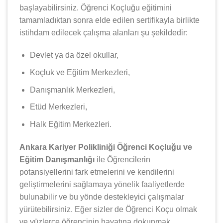
başlayabilirsiniz. Öğrenci Koçluğu eğitimini
tamamladıktan sonra elde edilen sertifikayla birlikte
istihdam edilecek çalışma alanları şu şekildedir:
Devlet ya da özel okullar,
Koçluk ve Eğitim Merkezleri,
Danışmanlık Merkezleri,
Etüd Merkezleri,
Halk Eğitim Merkezleri.
Ankara Kariyer Polikliniği Öğrenci Koçluğu ve
Eğitim Danışmanlığı
ile Öğrencilerin
potansiyellerini fark etmelerini ve kendilerini
geliştirmelerini sağlamaya yönelik faaliyetlerde
bulunabilir ve bu yönde destekleyici çalışmalar
yürütebilirsiniz. Eğer sizler de Öğrenci Koçu olmak
ve yüzlerce öğrencinin hayatına dokunmak