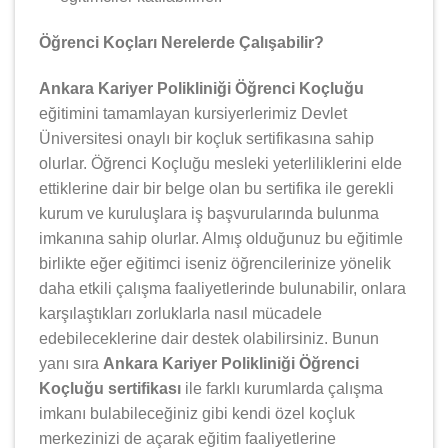
Öğrenci Koçları Nerelerde Çalışabilir?
Ankara Kariyer Polikliniği Öğrenci Koçluğu
eğitimini tamamlayan kursiyerlerimiz Devlet
Üniversitesi onaylı bir koçluk sertifikasına sahip
olurlar. Öğrenci Koçluğu mesleki yeterliliklerini elde
ettiklerine dair bir belge olan bu sertifika ile gerekli
kurum ve kuruluşlara iş başvurularında bulunma
imkanına sahip olurlar. Almış olduğunuz bu eğitimle
birlikte eğer eğitimci iseniz öğrencilerinize yönelik
daha etkili çalışma faaliyetlerinde bulunabilir, onlara
karşılaştıkları zorluklarla nasıl mücadele
edebileceklerine dair destek olabilirsiniz. Bunun
yanı sıra
Ankara Kariyer Polikliniği Öğrenci
Koçluğu sertifikası
ile farklı kurumlarda çalışma
imkanı bulabileceğiniz gibi kendi özel koçluk
merkezinizi de açarak eğitim faaliyetlerine