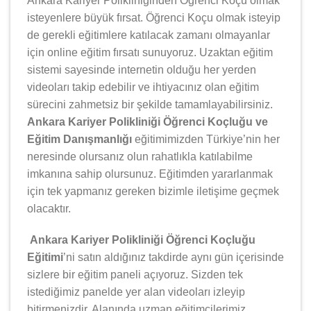
Ankara Kariyer Polikliniğinden Öğrenci Koçu olmak
isteyenlere büyük fırsat. Öğrenci Koçu olmak isteyip
de gerekli eğitimlere katılacak zamanı olmayanlar
için online eğitim fırsatı sunuyoruz. Uzaktan eğitim
sistemi sayesinde internetin olduğu her yerden
videoları takip edebilir ve ihtiyacınız olan eğitim
sürecini zahmetsiz bir şekilde tamamlayabilirsiniz.
Ankara Kariyer Polikliniği Öğrenci Koçluğu ve
Eğitim Danışmanlığı
eğitimimizden Türkiye’nin her
neresinde olursanız olun rahatlıkla katılabilme
imkanına sahip olursunuz. Eğitimden yararlanmak
için tek yapmanız gereken bizimle iletişime geçmek
olacaktır.
Ankara Kariyer Polikliniği Öğrenci Koçluğu
Eğitimi
’ni satın aldığınız takdirde aynı gün içerisinde
sizlere bir eğitim paneli açıyoruz. Sizden tek
istediğimiz panelde yer alan videoları izleyip
bitirmenizdir. Alanında uzman eğitimcilerimiz