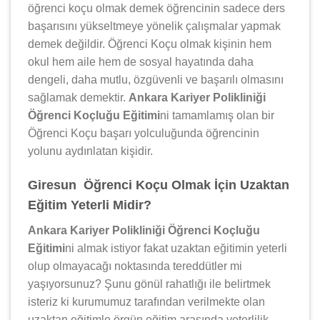
öğrenci koçu olmak demek öğrencinin sadece ders
başarısını yükseltmeye yönelik çalışmalar yapmak
demek değildir. Öğrenci Koçu olmak kişinin hem
okul hem aile hem de sosyal hayatında daha
dengeli, daha mutlu, özgüvenli ve başarılı olmasını
sağlamak demektir.
Ankara Kariyer Polikliniği
Öğrenci Koçluğu Eğitimi
ni tamamlamış olan bir
Öğrenci Koçu başarı yolculuğunda öğrencinin
yolunu aydınlatan kişidir.
Giresun Öğrenci Koçu Olmak İçin Uzaktan
Eğitim Yeterli Midir?
Ankara Kariyer Polikliniği Öğrenci Koçluğu
Eğitimi
ni almak istiyor fakat uzaktan eğitimin yeterli
olup olmayacağı noktasında tereddütler mi
yaşıyorsunuz? Şunu gönül rahatlığı ile belirtmek
isteriz ki kurumumuz tarafından verilmekte olan
uzaktan eğitimle örgün eğitim arasında yeterlilik