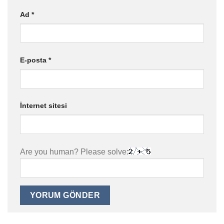
Ad
*
E-posta
*
İnternet sitesi
Are you human? Please solve: