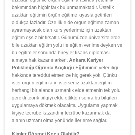
bakımından hiçbir fark bulunmamaktadır. Üstelik
uzaktan eğitimin örgün eğitime kıyasla getirileri
oldukça fazladır. Özellikle de örgün eğitime zaman
ayıramayacak olan kursiyerlerimiz için uzaktan
eğitim eşsiz bir fırsattır. Günümüzde üniversitelerde
bile uzaktan eğitim yolu ile eğitim verilmekteyken ve
bu eğitimler sonunda bireyler lisans diploması
almaya hak kazanırlarken,
Ankara Kariyer
Polikliniği Öğrenci Koçluğu Eğitimi
nin yeterliliği
hakkında tereddüt etmenize hiç gerek yok. Çünkü
ister örgün eğitim alın isterseniz uzaktan eğitim
herhangi bir alanda uzmanlık elde etmenin tek yolu
gerekli teorik bilgiyi elde ettikten sonra bu bilgileri
uygulamaya dökmek olacaktır. Uygulama yapmak
kişiye tecrübe kazandırır tecrübe kazanmak da
alanın uzmanı olma yönünde ilerleme sağlar.
Kimler Öğrenci Koçu Olabilir?