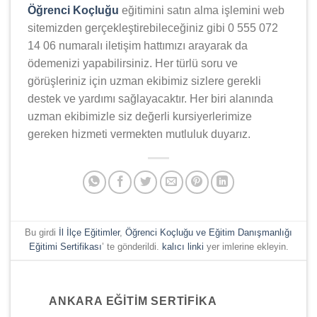
Öğrenci Koçluğu
eğitimini satın alma işlemini web
sitemizden gerçekleştirebileceğiniz gibi 0 555 072
14 06 numaralı iletişim hattımızı arayarak da
ödemenizi yapabilirsiniz. Her türlü soru ve
görüşleriniz için uzman ekibimiz sizlere gerekli
destek ve yardımı sağlayacaktır. Her biri alanında
uzman ekibimizle siz değerli kursiyerlerimize
gereken hizmeti vermekten mutluluk duyarız.
Bu girdi
İl İlçe Eğitimler
,
Öğrenci Koçluğu ve Eğitim Danışmanlığı
Eğitimi Sertifikası
’ te gönderildi.
kalıcı linki
yer imlerine ekleyin.
ANKARA EĞITIM SERTIFIKA