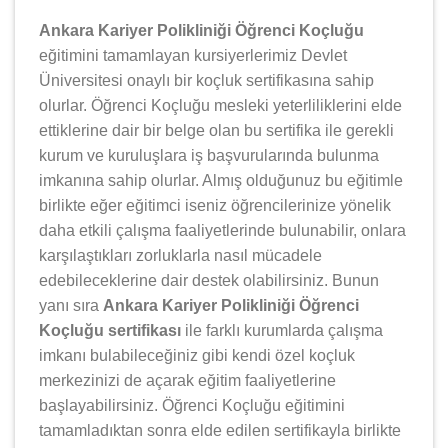
Ankara Kariyer Polikliniği Öğrenci Koçluğu
eğitimini tamamlayan kursiyerlerimiz Devlet
Üniversitesi onaylı bir koçluk sertifikasına sahip
olurlar. Öğrenci Koçluğu mesleki yeterliliklerini elde
ettiklerine dair bir belge olan bu sertifika ile gerekli
kurum ve kuruluşlara iş başvurularında bulunma
imkanına sahip olurlar. Almış olduğunuz bu eğitimle
birlikte eğer eğitimci iseniz öğrencilerinize yönelik
daha etkili çalışma faaliyetlerinde bulunabilir, onlara
karşılaştıkları zorluklarla nasıl mücadele
edebileceklerine dair destek olabilirsiniz. Bunun
yanı sıra
Ankara Kariyer Polikliniği Öğrenci
Koçluğu sertifikası
ile farklı kurumlarda çalışma
imkanı bulabileceğiniz gibi kendi özel koçluk
merkezinizi de açarak eğitim faaliyetlerine
başlayabilirsiniz. Öğrenci Koçluğu eğitimini
tamamladıktan sonra elde edilen sertifikayla birlikte