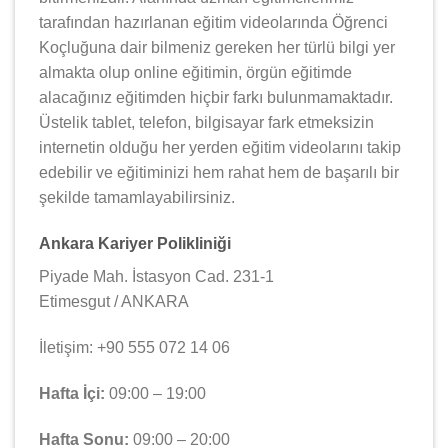
tarafından hazırlanan eğitim videolarında Öğrenci
Koçluğuna dair bilmeniz gereken her türlü bilgi yer
almakta olup online eğitimin, örgün eğitimde
alacağınız eğitimden hiçbir farkı bulunmamaktadır.
Üstelik tablet, telefon, bilgisayar fark etmeksizin
internetin olduğu her yerden eğitim videolarını takip
edebilir ve eğitiminizi hem rahat hem de başarılı bir
şekilde tamamlayabilirsiniz.
Ankara Kariyer Polikliniği
Piyade Mah. İstasyon Cad. 231-1
Etimesgut / ANKARA
İletişim: +90 555 072 14 06
Hafta İçi:
09:00 – 19:00
Hafta Sonu:
09:00 – 20:00