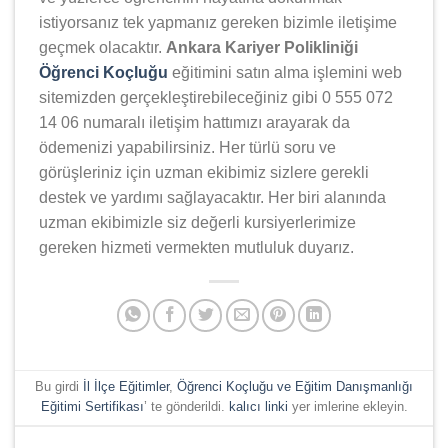
istiyorsanız tek yapmanız gereken bizimle iletişime
geçmek olacaktır.
Ankara Kariyer Polikliniği
Öğrenci Koçluğu
eğitimini satın alma işlemini web
sitemizden gerçekleştirebileceğiniz gibi 0 555 072
14 06 numaralı iletişim hattımızı arayarak da
ödemenizi yapabilirsiniz. Her türlü soru ve
görüşleriniz için uzman ekibimiz sizlere gerekli
destek ve yardımı sağlayacaktır. Her biri alanında
uzman ekibimizle siz değerli kursiyerlerimize
gereken hizmeti vermekten mutluluk duyarız.
Bu girdi
İl İlçe Eğitimler
,
Öğrenci Koçluğu ve Eğitim Danışmanlığı
Eğitimi Sertifikası
’ te gönderildi.
kalıcı linki
yer imlerine ekleyin.