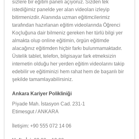
sizlere bir eğitim paneli açıyoruz. Sizden tek
istediğimiz panelde yer alan videoları izleyip
bitirmenizdir. Alanında uzman eğitimcilerimiz
tarafından hazırlanan eğitim videolarında Öğrenci
Koçluğuna dair bilmeniz gereken her türlü bilgi yer
almakta olup online eğitimin, örgün eğitimde
alacağınız eğitimden hiçbir farkı bulunmamaktadır.
Üstelik tablet, telefon, bilgisayar fark etmeksizin
internetin olduğu her yerden eğitim videolarını takip
edebilir ve eğitiminizi hem rahat hem de başarılı bir
şekilde tamamlayabilirsiniz.
Ankara Kariyer Polikliniği
Piyade Mah. İstasyon Cad. 231-1
Etimesgut / ANKARA
İletişim: +90 555 072 14 06