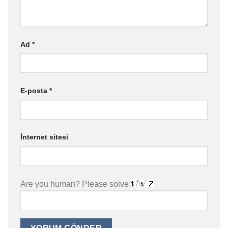
Ad
*
E-posta
*
İnternet sitesi
Are you human? Please solve: