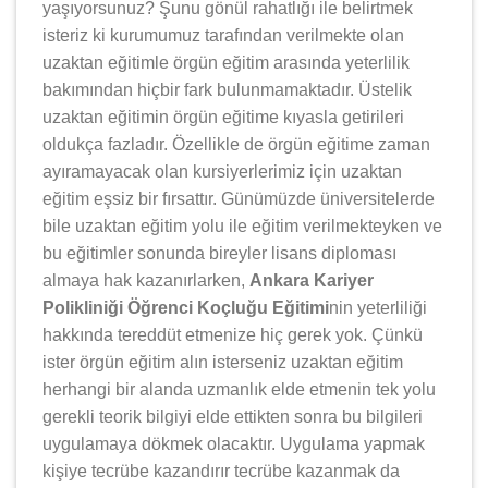
yaşıyorsunuz? Şunu gönül rahatlığı ile belirtmek
isteriz ki kurumumuz tarafından verilmekte olan
uzaktan eğitimle örgün eğitim arasında yeterlilik
bakımından hiçbir fark bulunmamaktadır. Üstelik
uzaktan eğitimin örgün eğitime kıyasla getirileri
oldukça fazladır. Özellikle de örgün eğitime zaman
ayıramayacak olan kursiyerlerimiz için uzaktan
eğitim eşsiz bir fırsattır. Günümüzde üniversitelerde
bile uzaktan eğitim yolu ile eğitim verilmekteyken ve
bu eğitimler sonunda bireyler lisans diploması
almaya hak kazanırlarken,
Ankara Kariyer
Polikliniği Öğrenci Koçluğu Eğitimi
nin yeterliliği
hakkında tereddüt etmenize hiç gerek yok. Çünkü
ister örgün eğitim alın isterseniz uzaktan eğitim
herhangi bir alanda uzmanlık elde etmenin tek yolu
gerekli teorik bilgiyi elde ettikten sonra bu bilgileri
uygulamaya dökmek olacaktır. Uygulama yapmak
kişiye tecrübe kazandırır tecrübe kazanmak da