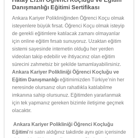
Danışmanlığı Eğitimi Sertifikası
Ankara Kariyer Polikliniğinden Öğrenci Koçu olmak
isteyenlere büyük fırsat. Öğrenci Koçu olmak isteyip
de gerekli eğitimlere katılacak zamanı olmayanlar
için online eğitim fırsatı sunuyoruz. Uzaktan eğitim
sistemi sayesinde internetin olduğu her yerden
videoları takip edebilir ve ihtiyacınız olan eğitim
sürecini zahmetsiz bir şekilde tamamlayabilirsiniz.
Ankara Kariyer Polikliniği Öğrenci Koçluğu ve
Eğitim Danışmanlığı
eğitimimizden Türkiye’nin her
neresinde olursanız olun rahatlıkla katılabilme
imkanına sahip olursunuz. Eğitimden yararlanmak
için tek yapmanız gereken bizimle iletişime geçmek
olacaktır.
Ankara Kariyer Polikliniği Öğrenci Koçluğu
Eğitimi
’ni satın aldığınız takdirde aynı gün içerisinde