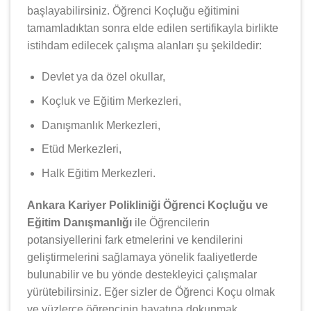
başlayabilirsiniz. Öğrenci Koçluğu eğitimini
tamamladıktan sonra elde edilen sertifikayla birlikte
istihdam edilecek çalışma alanları şu şekildedir:
Devlet ya da özel okullar,
Koçluk ve Eğitim Merkezleri,
Danışmanlık Merkezleri,
Etüd Merkezleri,
Halk Eğitim Merkezleri.
Ankara Kariyer Polikliniği Öğrenci Koçluğu ve
Eğitim Danışmanlığı
ile Öğrencilerin
potansiyellerini fark etmelerini ve kendilerini
geliştirmelerini sağlamaya yönelik faaliyetlerde
bulunabilir ve bu yönde destekleyici çalışmalar
yürütebilirsiniz. Eğer sizler de Öğrenci Koçu olmak
ve yüzlerce öğrencinin hayatına dokunmak