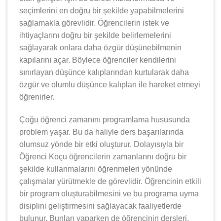
seçimlerini en doğru bir şekilde yapabilmelerini
sağlamakla görevlidir. Öğrencilerin istek ve
ihtiyaçlarını doğru bir şekilde belirlemelerini
sağlayarak onlara daha özgür düşünebilmenin
kapılarını açar. Böylece öğrenciler kendilerini
sınırlayan düşünce kalıplarından kurtularak daha
özgür ve olumlu düşünce kalıpları ile hareket etmeyi
öğrenirler.
Çoğu öğrenci zamanını programlama hususunda
problem yaşar. Bu da haliyle ders başarılarında
olumsuz yönde bir etki oluşturur. Dolayısıyla bir
Öğrenci Koçu öğrencilerin zamanlarını doğru bir
şekilde kullanmalarını öğrenmeleri yönünde
çalışmalar yürütmekle de görevlidir. Öğrencinin etkili
bir program oluşturabilmesini ve bu programa uyma
disiplini geliştirmesini sağlayacak faaliyetlerde
bulunur. Bunları yaparken de öğrencinin dersleri,