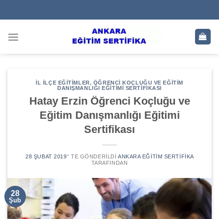
Skip
to
content
İL İLÇE EĞITIMLER
,
ÖĞRENCI KOÇLUĞU VE EĞITIM
DANIŞMANLIĞI EĞITIMI SERTIFIKASI
Hatay Erzin Öğrenci Koçluğu ve
Eğitim Danışmanlığı Eğitimi
Sertifikası
28 ŞUBAT 2019
’' TE GÖNDERILDI
ANKARA EĞITIM SERTIFIKA
TARAFINDAN
28
Şub