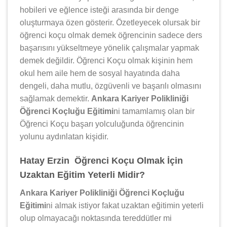
hobileri ve eğlence isteği arasında bir denge
oluşturmaya özen gösterir. Özetleyecek olursak bir
öğrenci koçu olmak demek öğrencinin sadece ders
başarısını yükseltmeye yönelik çalışmalar yapmak
demek değildir. Öğrenci Koçu olmak kişinin hem
okul hem aile hem de sosyal hayatında daha
dengeli, daha mutlu, özgüvenli ve başarılı olmasını
sağlamak demektir.
Ankara Kariyer Polikliniği
Öğrenci Koçluğu Eğitimi
ni tamamlamış olan bir
Öğrenci Koçu başarı yolculuğunda öğrencinin
yolunu aydınlatan kişidir.
Hatay Erzin Öğrenci Koçu Olmak İçin
Uzaktan Eğitim Yeterli Midir?
Ankara Kariyer Polikliniği Öğrenci Koçluğu
Eğitimi
ni almak istiyor fakat uzaktan eğitimin yeterli
olup olmayacağı noktasında tereddütler mi