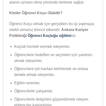
alanın uzmanı olma yönünde ilerleme sağlar.
Kimler Öğrenci Koçu Olabilir?
Öğrenci Koçu olmak için gerçekten bu işi yapmaya
istekli olmanız birincil etkendir.
Ankara Kariyer
Polikliniği
Öğrenci Koçluğu eğitimi
ne;
Koçluk hizmeti vermek isteyenler,
Öğrencilere hedefleri ve seçimleri için yardımcı
olmak isteyenler,
Öğrencilere yol haritası belirlemek ve onlara
destek olmak isteyenler,
Eğitim verenler,
Öğrencilerle çalışanlar,
Öğrencilerle iletişimini güçlendirmek isteyen
eğitimciler katılabilirler.