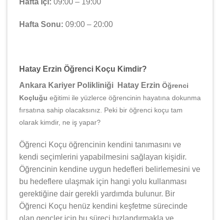
Hafta İçi:
09:00 – 19:00
Hafta Sonu:
09:00 – 20:00
Hatay Erzin Öğrenci Koçu Kimdir?
Ankara Kariyer Polikliniği Hatay Erzin
Öğrenci
Koçluğu
eğitimi ile yüzlerce öğrencinin hayatına dokunma
fırsatına sahip olacaksınız. Peki bir öğrenci koçu tam
olarak kimdir, ne iş yapar?
Öğrenci Koçu öğrencinin kendini tanımasını ve
kendi seçimlerini yapabilmesini sağlayan kişidir.
Öğrencinin kendine uygun hedefleri belirlemesini ve
bu hedeflere ulaşmak için hangi yolu kullanması
gerektiğine dair gerekli yardımda bulunur. Bir
Öğrenci Koçu henüz kendini keşfetme sürecinde
olan gençler için bu süreci hızlandırmakla ve