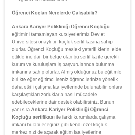
Öğrenci Koçları Nerelerde Çalışabilir?
Ankara Kariyer Polikliniği Öğrenci Koçluğu
eğitimini tamamlayan kursiyerlerimiz Devlet
Üniversitesi onaylı bir koçluk sertifikasına sahip
olurlar. Öğrenci Koçluğu mesleki yeterliliklerini elde
ettiklerine dair bir belge olan bu sertifika ile gerekli
kurum ve kuruluşlara iş başvurularında bulunma
imkanına sahip olurlar. Almış olduğunuz bu eğitimle
birlikte eğer eğitimci iseniz öğrencilerinize yönelik
daha etkili çalışma faaliyetlerinde bulunabilir, onlara
karşılaştıkları zorluklarla nasıl mücadele
edebileceklerine dair destek olabilirsiniz. Bunun
yanı sıra
Ankara Kariyer Polikliniği Öğrenci
Koçluğu sertifikası
ile farklı kurumlarda çalışma
imkanı bulabileceğiniz gibi kendi özel koçluk
merkezinizi de açarak eğitim faaliyetlerine