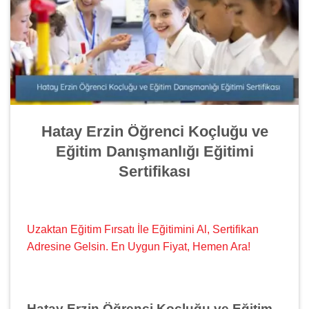
Hatay Erzin Öğrenci Koçluğu ve
Eğitim Danışmanlığı Eğitimi
Sertifikası
Uzaktan Eğitim Fırsatı İle Eğitimini Al, Sertifikan
Adresine Gelsin. En Uygun Fiyat, Hemen Ara!
Hatay Erzin Öğrenci Koçluğu ve Eğitim