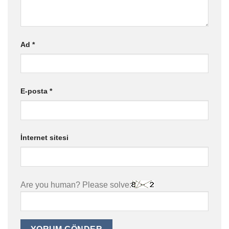
Ad
*
E-posta
*
İnternet sitesi
Are you human? Please solve: