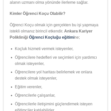
alanın uzmanı olma yönünde ilerleme sağlar.
Kimler Öğrenci Koçu Olabilir?
Öğrenci Koçu olmak için gerçekten bu işi yapmaya
istekli olmanız birincil etkendir.
Ankara Kariyer
Polikliniği
Öğrenci Koçluğu eğitimi
ne;
Koçluk hizmeti vermek isteyenler,
Öğrencilere hedefleri ve seçimleri için yardımcı
olmak isteyenler,
Öğrencilere yol haritası belirlemek ve onlara
destek olmak isteyenler,
Eğitim verenler,
Öğrencilerle çalışanlar,
Öğrencilerle iletişimini güçlendirmek isteyen
eğitimciler katılabilirler.