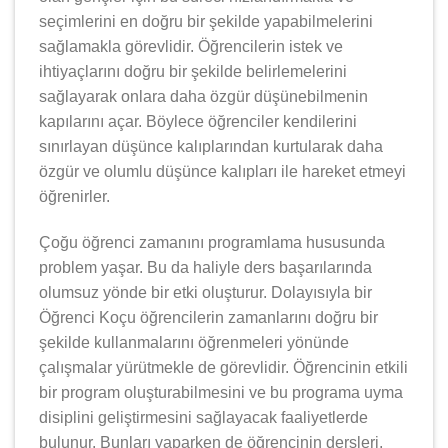
seçimlerini en doğru bir şekilde yapabilmelerini
sağlamakla görevlidir. Öğrencilerin istek ve
ihtiyaçlarını doğru bir şekilde belirlemelerini
sağlayarak onlara daha özgür düşünebilmenin
kapılarını açar. Böylece öğrenciler kendilerini
sınırlayan düşünce kalıplarından kurtularak daha
özgür ve olumlu düşünce kalıpları ile hareket etmeyi
öğrenirler.
Çoğu öğrenci zamanını programlama hususunda
problem yaşar. Bu da haliyle ders başarılarında
olumsuz yönde bir etki oluşturur. Dolayısıyla bir
Öğrenci Koçu öğrencilerin zamanlarını doğru bir
şekilde kullanmalarını öğrenmeleri yönünde
çalışmalar yürütmekle de görevlidir. Öğrencinin etkili
bir program oluşturabilmesini ve bu programa uyma
disiplini geliştirmesini sağlayacak faaliyetlerde
bulunur. Bunları yaparken de öğrencinin dersleri,