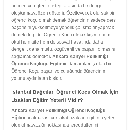
hobileri ve eğlence isteği arasında bir denge
oluşturmaya özen gösterir. Özetleyecek olursak bir
öğrenci koçu olmak demek öğrencinin sadece ders
başarısını yükseltmeye yönelik çalışmalar yapmak
demek değildir. Öğrenci Koçu olmak kişinin hem
okul hem aile hem de sosyal hayatında daha
dengeli, daha mutlu, özgüvenli ve başarılı olmasını
sağlamak demektir.
Ankara Kariyer Polikliniği
Öğrenci Koçluğu Eğitimi
ni tamamlamış olan bir
Öğrenci Koçu başarı yolculuğunda öğrencinin
yolunu aydınlatan kişidir.
İstanbul Bağcılar Öğrenci Koçu Olmak İçin
Uzaktan Eğitim Yeterli Midir?
Ankara Kariyer Polikliniği Öğrenci Koçluğu
Eğitimi
ni almak istiyor fakat uzaktan eğitimin yeterli
olup olmayacağı noktasında tereddütler mi