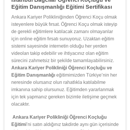
Eğitim Danışmanlığı Eğitimi Sertifikası
Ankara Kariyer Polikliniğinden Öğrenci Koçu olmak
isteyenlere büyük fırsat. Öğrenci Koçu olmak isteyip
de gerekli eğitimlere katılacak zamanı olmayanlar
için online eğitim fırsatı sunuyoruz. Uzaktan eğitim
sistemi sayesinde internetin olduğu her yerden
videoları takip edebilir ve ihtiyacınız olan eğitim
sürecini zahmetsiz bir şekilde tamamlayabilirsiniz.
Ankara Kariyer Polikliniği Öğrenci Koçluğu ve
Eğitim Danışmanlığı
eğitimimizden Türkiye’nin her
neresinde olursanız olun rahatlıkla katılabilme
imkanına sahip olursunuz. Eğitimden yararlanmak
için tek yapmanız gereken bizimle iletişime geçmek
olacaktır.
Ankara Kariyer Polikliniği Öğrenci Koçluğu
Eğitimi
’ni satın aldığınız takdirde aynı gün içerisinde