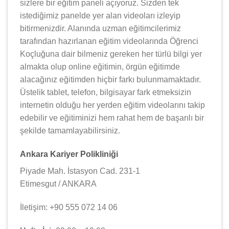
sizlere bir eğitim paneli açıyoruz. Sizden tek
istediğimiz panelde yer alan videoları izleyip
bitirmenizdir. Alanında uzman eğitimcilerimiz
tarafından hazırlanan eğitim videolarında Öğrenci
Koçluğuna dair bilmeniz gereken her türlü bilgi yer
almakta olup online eğitimin, örgün eğitimde
alacağınız eğitimden hiçbir farkı bulunmamaktadır.
Üstelik tablet, telefon, bilgisayar fark etmeksizin
internetin olduğu her yerden eğitim videolarını takip
edebilir ve eğitiminizi hem rahat hem de başarılı bir
şekilde tamamlayabilirsiniz.
Ankara Kariyer Polikliniği
Piyade Mah. İstasyon Cad. 231-1
Etimesgut / ANKARA
İletişim: +90 555 072 14 06