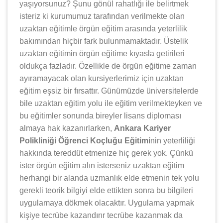
yaşıyorsunuz? Şunu gönül rahatlığı ile belirtmek
isteriz ki kurumumuz tarafından verilmekte olan
uzaktan eğitimle örgün eğitim arasında yeterlilik
bakımından hiçbir fark bulunmamaktadır. Üstelik
uzaktan eğitimin örgün eğitime kıyasla getirileri
oldukça fazladır. Özellikle de örgün eğitime zaman
ayıramayacak olan kursiyerlerimiz için uzaktan
eğitim eşsiz bir fırsattır. Günümüzde üniversitelerde
bile uzaktan eğitim yolu ile eğitim verilmekteyken ve
bu eğitimler sonunda bireyler lisans diploması
almaya hak kazanırlarken,
Ankara Kariyer
Polikliniği Öğrenci Koçluğu Eğitimi
nin yeterliliği
hakkında tereddüt etmenize hiç gerek yok. Çünkü
ister örgün eğitim alın isterseniz uzaktan eğitim
herhangi bir alanda uzmanlık elde etmenin tek yolu
gerekli teorik bilgiyi elde ettikten sonra bu bilgileri
uygulamaya dökmek olacaktır. Uygulama yapmak
kişiye tecrübe kazandırır tecrübe kazanmak da