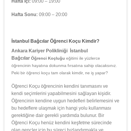
Hafta İçi:
09:00 – 19:00
Hafta Sonu:
09:00 – 20:00
İstanbul Bağcılar Öğrenci Koçu Kimdir?
Ankara Kariyer Polikliniği İstanbul
Bağcılar
Öğrenci Koçluğu
eğitimi ile yüzlerce
öğrencinin hayatına dokunma fırsatına sahip olacaksınız.
Peki bir öğrenci koçu tam olarak kimdir, ne iş yapar?
Öğrenci Koçu öğrencinin kendini tanımasını ve
kendi seçimlerini yapabilmesini sağlayan kişidir.
Öğrencinin kendine uygun hedefleri belirlemesini ve
bu hedeflere ulaşmak için hangi yolu kullanması
gerektiğine dair gerekli yardımda bulunur. Bir
Öğrenci Koçu henüz kendini keşfetme sürecinde
olan gençler için bu süreci hızlandırmakla ve