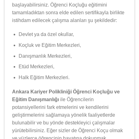
başlayabilirsiniz. Öğrenci Koçluğu eğitimini
tamamladıktan sonra elde edilen sertifikayla birlikte
istihdam edilecek çalışma alanları şu şekildedir:
Devlet ya da özel okullar,
Koçluk ve Eğitim Merkezleri,
Danışmanlık Merkezleri,
Etüd Merkezleri,
Halk Eğitim Merkezleri.
Ankara Kariyer Polikliniği Öğrenci Koçluğu ve
Eğitim Danışmanlığı
ile Öğrencilerin
potansiyellerini fark etmelerini ve kendilerini
geliştirmelerini sağlamaya yönelik faaliyetlerde
bulunabilir ve bu yönde destekleyici çalışmalar
yürütebilirsiniz. Eğer sizler de Öğrenci Koçu olmak
ve yüzlerce öğrencinin hayatına dokunmak