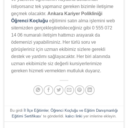
istiyorsanız tek yapmanız gereken bizimle iletişime
geçmek olacaktır.
Ankara Kariyer Polikliniği
Öğrenci Koçluğu
eğitimini satın alma işlemini web
sitemizden gerçekleştirebileceğiniz gibi 0 555 072
14 06 numaralı iletişim hattımızı arayarak da
ödemenizi yapabilirsiniz. Her türlü soru ve
görüşleriniz için uzman ekibimiz sizlere gerekli
destek ve yardımı sağlayacaktır. Her biri alanında
uzman ekibimizle siz değerli kursiyerlerimize
gereken hizmeti vermekten mutluluk duyarız.
Bu girdi
İl İlçe Eğitimler
,
Öğrenci Koçluğu ve Eğitim Danışmanlığı
Eğitimi Sertifikası
’ te gönderildi.
kalıcı linki
yer imlerine ekleyin.