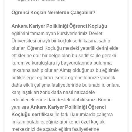
Öğrenci Koçları Nerelerde Çalışabilir?
Ankara Kariyer Polikliniği Öğrenci Koçluğu
eğitimini tamamlayan kursiyerlerimiz Devlet
Üniversitesi onaylı bir koçluk sertifikasına sahip
olurlar. Öğrenci Koçluğu mesleki yeterliliklerini elde
ettiklerine dair bir belge olan bu sertifika ile gerekli
kurum ve kuruluşlara iş başvurularında bulunma
imkanına sahip olurlar. Almış olduğunuz bu eğitimle
birlikte eğer eğitimci iseniz öğrencilerinize yönelik
daha etkili çalışma faaliyetlerinde bulunabilir, onlara
karşılaştıkları zorluklarla nasıl mücadele
edebileceklerine dair destek olabilirsiniz. Bunun
yanı sıra
Ankara Kariyer Polikliniği Öğrenci
Koçluğu sertifikası
ile farklı kurumlarda çalışma
imkanı bulabileceğiniz gibi kendi özel koçluk
merkezinizi de açarak eğitim faaliyetlerine