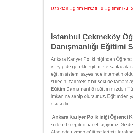
Uzaktan Eğitim Fırsatı İle Eğitimini Al
İstanbul Çekmeköy Öğ
Danışmanlığı Eğitimi Se
Ankara Kariyer Polikliniğinden Öğrenci
isteyip de gerekli eğitimlere katılacak 
eğitim sistemi sayesinde internetin oldu
sürecini zahmetsiz bir şekilde tamamlay
Eğitim Danışmanlığı
eğitimimizden Tür
imkanına sahip olursunuz. Eğitimden y
olacaktır.
Ankara Kariyer Polikliniği Öğrenci 
sizlere bir eğitim paneli açıyoruz. Sizde
Alanında uzman eğitimcilerimiz tarafın