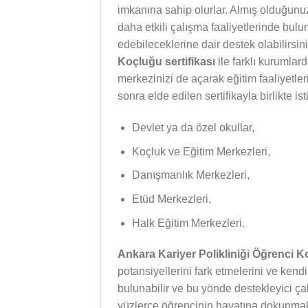
imkanına sahip olurlar. Almış olduğunuz 
daha etkili çalışma faaliyetlerinde bulun
edebileceklerine dair destek olabilirsin
Koçluğu sertifikası
ile farklı kurumlar
merkezinizi de açarak eğitim faaliyetle
sonra elde edilen sertifikayla birlikte i
Devlet ya da özel okullar,
Koçluk ve Eğitim Merkezleri,
Danışmanlık Merkezleri,
Etüd Merkezleri,
Halk Eğitim Merkezleri.
Ankara Kariyer Polikliniği Öğrenci 
potansiyellerini fark etmelerini ve kendi
bulunabilir ve bu yönde destekleyici ça
yüzlerce öğrencinin hayatına dokunmak