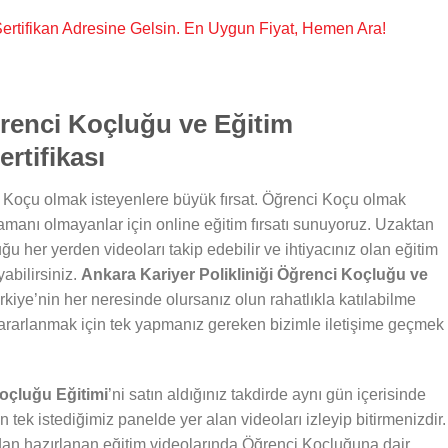
, Sertifikan Adresine Gelsin. En Uygun Fiyat, Hemen Ara!
renci Koçluğu ve Eğitim
rtifikası
 Koçu olmak isteyenlere büyük fırsat. Öğrenci Koçu olmak
zamanı olmayanlar için online eğitim fırsatı sunuyoruz. Uzaktan
ğu her yerden videoları takip edebilir ve ihtiyacınız olan eğitim
abilirsiniz.
Ankara Kariyer Polikliniği Öğrenci Koçluğu ve
kiye’nin her neresinde olursanız olun rahatlıkla katılabilme
ararlanmak için tek yapmanız gereken bizimle iletişime geçmek
Koçluğu Eğitimi
’ni satın aldığınız takdirde aynı gün içerisinde
n tek istediğimiz panelde yer alan videoları izleyip bitirmenizdir.
dan hazırlanan eğitim videolarında Öğrenci Koçluğuna dair