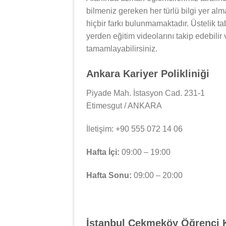
bilmeniz gereken her türlü bilgi yer al
hiçbir farkı bulunmamaktadır. Üstelik tab
yerden eğitim videolarını takip edebilir
tamamlayabilirsiniz.
Ankara Kariyer Polikliniği
Piyade Mah. İstasyon Cad. 231-1
Etimesgut / ANKARA
İletişim: +90 555 072 14 06
Hafta İçi:
09:00 – 19:00
Hafta Sonu:
09:00 – 20:00
İstanbul Çekmeköy Öğrenci 