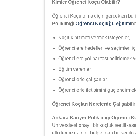
Kimler Öğrenci Koçu Olabilir?
Öğrenci Koçu olmak için gerçekten bu iş
Polikliniği
Öğrenci Koçluğu eğitimi
ne
Koçluk hizmeti vermek isteyenler,
Öğrencilere hedefleri ve seçimleri iç
Öğrencilere yol haritası belirlemek 
Eğitim verenler,
Öğrencilerle çalışanlar,
Öğrencilerle iletişimini güçlendirmek 
Öğrenci Koçları Nerelerde Çalışabili
Ankara Kariyer Polikliniği Öğrenci 
Üniversitesi onaylı bir koçluk sertifikas
ettiklerine dair bir belge olan bu serti