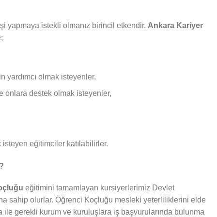
i yapmaya istekli olmanız birincil etkendir.
Ankara Kariyer
;
in yardımcı olmak isteyenler,
ve onlara destek olmak isteyenler,
isteyen eğitimciler katılabilirler.
r?
Koçluğu
eğitimini tamamlayan kursiyerlerimiz Devlet
ına sahip olurlar. Öğrenci Koçluğu mesleki yeterliliklerini elde
fika ile gerekli kurum ve kuruluşlara iş başvurularında bulunma