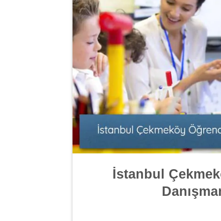
İstanbul Çekmek
Danışmanl