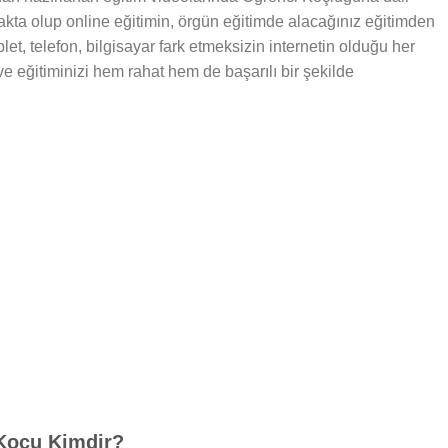
makta olup online eğitimin, örgün eğitimde alacağınız eğitimden
let, telefon, bilgisayar fark etmeksizin internetin olduğu her
 ve eğitiminizi hem rahat hem de başarılı bir şekilde
Koçu Kimdir?