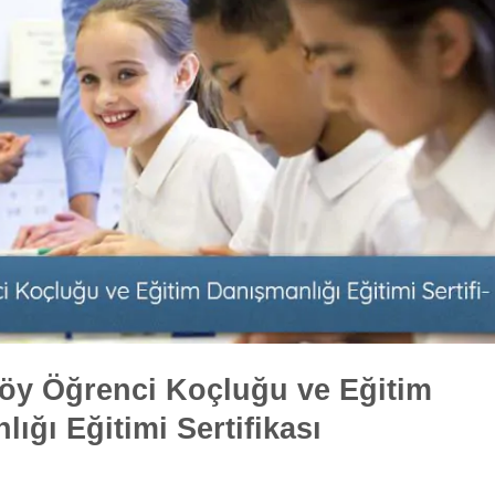
öy Öğrenci Koçluğu ve Eğitim
ığı Eğitimi Sertifikası