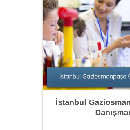
İstanbul Gaziosman
Danışmanl