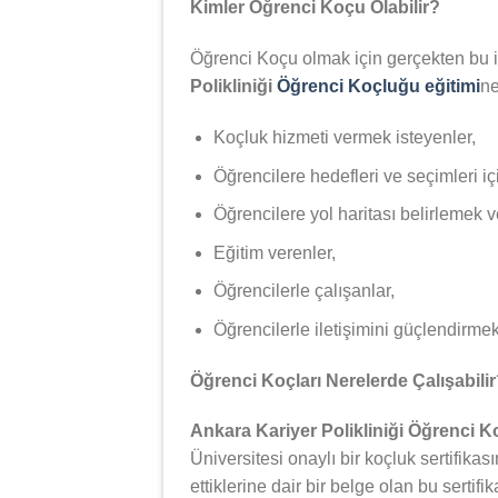
Kimler Öğrenci Koçu Olabilir?
Öğrenci Koçu olmak için gerçekten bu iş
Polikliniği
Öğrenci Koçluğu eğitimi
ne
Koçluk hizmeti vermek isteyenler,
Öğrencilere hedefleri ve seçimleri iç
Öğrencilere yol haritası belirlemek 
Eğitim verenler,
Öğrencilerle çalışanlar,
Öğrencilerle iletişimini güçlendirmek 
Öğrenci Koçları Nerelerde Çalışabili
Ankara Kariyer Polikliniği Öğrenci 
Üniversitesi onaylı bir koçluk sertifikas
ettiklerine dair bir belge olan bu serti