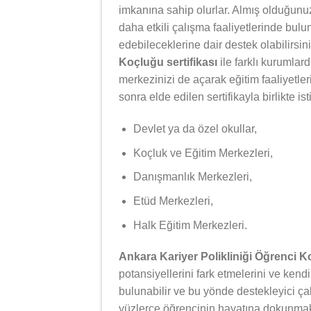
imkanına sahip olurlar. Almış olduğunuz 
daha etkili çalışma faaliyetlerinde bulun
edebileceklerine dair destek olabilirsin
Koçluğu sertifikası
ile farklı kurumlar
merkezinizi de açarak eğitim faaliyetle
sonra elde edilen sertifikayla birlikte i
Devlet ya da özel okullar,
Koçluk ve Eğitim Merkezleri,
Danışmanlık Merkezleri,
Etüd Merkezleri,
Halk Eğitim Merkezleri.
Ankara Kariyer Polikliniği Öğrenci 
potansiyellerini fark etmelerini ve kendi
bulunabilir ve bu yönde destekleyici ça
yüzlerce öğrencinin hayatına dokunmak