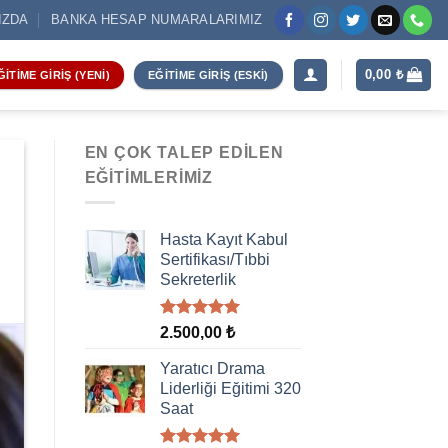
IZDA
BANKA HESAP NUMARALARIMIZ
0,00
₺
ĞITIME GIRIŞ (YENI)
EĞITIME GIRIŞ (ESKI)
EN ÇOK TALEP EDILEN
EĞITIMLERIMIZ
Hasta Kayıt Kabul
Sertifikası/Tıbbi
Sekreterlik
5 üzerinden
2.500,00
₺
5.00
oy
aldı
Yaratıcı Drama
Liderliği Eğitimi 320
Saat