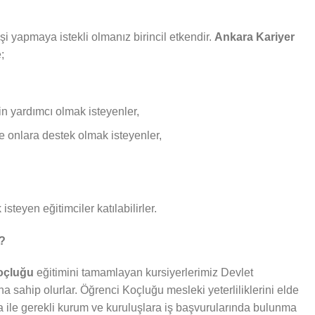
i yapmaya istekli olmanız birincil etkendir.
Ankara Kariyer
;
in yardımcı olmak isteyenler,
ve onlara destek olmak isteyenler,
isteyen eğitimciler katılabilirler.
r?
Koçluğu
eğitimini tamamlayan kursiyerlerimiz Devlet
ına sahip olurlar. Öğrenci Koçluğu mesleki yeterliliklerini elde
fika ile gerekli kurum ve kuruluşlara iş başvurularında bulunma