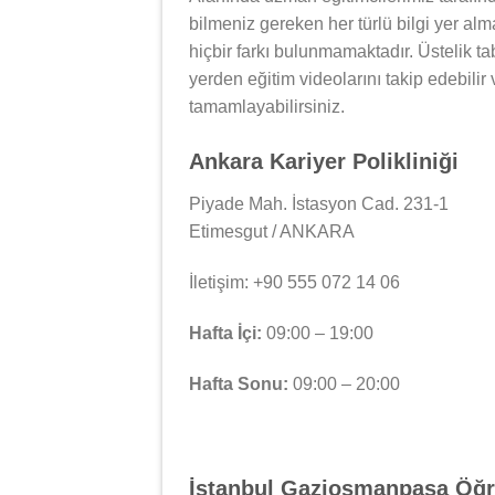
bilmeniz gereken her türlü bilgi yer al
hiçbir farkı bulunmamaktadır. Üstelik tab
yerden eğitim videolarını takip edebilir
tamamlayabilirsiniz.
Ankara Kariyer Polikliniği
Piyade Mah. İstasyon Cad. 231-1
Etimesgut / ANKARA
İletişim: +90 555 072 14 06
Hafta İçi:
09:00 – 19:00
Hafta Sonu:
09:00 – 20:00
İstanbul Gaziosmanpaşa Öğr