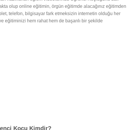
makta olup online eğitimin, örgün eğitimde alacağınız eğitimden
let, telefon, bilgisayar fark etmeksizin internetin olduğu her
 ve eğitiminizi hem rahat hem de başarılı bir şekilde
enci Koçu Kimdir?