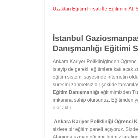
Uzaktan Eğitim Fırsatı İle Eğitimini Al
İstanbul Gaziosmanpa
Danışmanlığı Eğitimi Se
Ankara Kariyer Polikliniğinden Öğrenci
isteyip de gerekli eğitimlere katılacak 
eğitim sistemi sayesinde internetin oldu
sürecini zahmetsiz bir şekilde tamamlay
Eğitim Danışmanlığı
eğitimimizden Tür
imkanına sahip olursunuz. Eğitimden y
olacaktır.
Ankara Kariyer Polikliniği Öğrenci 
sizlere bir eğitim paneli açıyoruz. Sizde
Alanında uzman eğitimcilerimiz tarafın