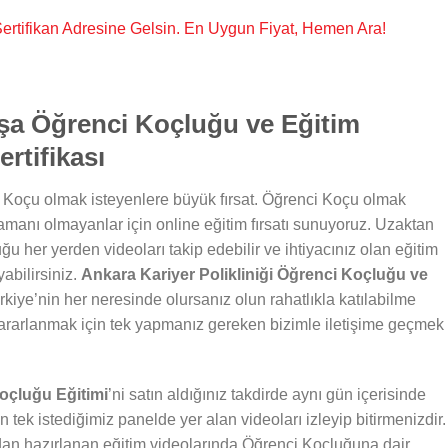
, Sertifikan Adresine Gelsin. En Uygun Fiyat, Hemen Ara!
şa Öğrenci Koçluğu ve Eğitim
rtifikası
 Koçu olmak isteyenlere büyük fırsat. Öğrenci Koçu olmak
zamanı olmayanlar için online eğitim fırsatı sunuyoruz. Uzaktan
ğu her yerden videoları takip edebilir ve ihtiyacınız olan eğitim
abilirsiniz.
Ankara Kariyer Polikliniği Öğrenci Koçluğu ve
kiye’nin her neresinde olursanız olun rahatlıkla katılabilme
ararlanmak için tek yapmanız gereken bizimle iletişime geçmek
Koçluğu Eğitimi
’ni satın aldığınız takdirde aynı gün içerisinde
n tek istediğimiz panelde yer alan videoları izleyip bitirmenizdir.
dan hazırlanan eğitim videolarında Öğrenci Koçluğuna dair