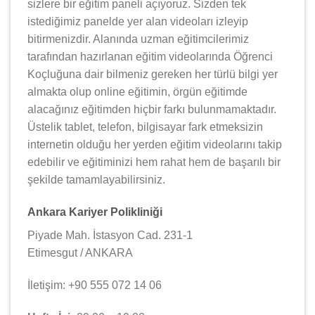
sizlere bir eğitim paneli açıyoruz. Sizden tek
istediğimiz panelde yer alan videoları izleyip
bitirmenizdir. Alanında uzman eğitimcilerimiz
tarafından hazırlanan eğitim videolarında Öğrenci
Koçluğuna dair bilmeniz gereken her türlü bilgi yer
almakta olup online eğitimin, örgün eğitimde
alacağınız eğitimden hiçbir farkı bulunmamaktadır.
Üstelik tablet, telefon, bilgisayar fark etmeksizin
internetin olduğu her yerden eğitim videolarını takip
edebilir ve eğitiminizi hem rahat hem de başarılı bir
şekilde tamamlayabilirsiniz.
Ankara Kariyer Polikliniği
Piyade Mah. İstasyon Cad. 231-1
Etimesgut / ANKARA
İletişim: +90 555 072 14 06