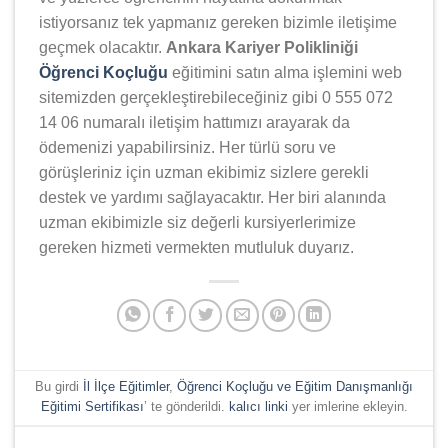
istiyorsanız tek yapmanız gereken bizimle iletişime
geçmek olacaktır.
Ankara Kariyer Polikliniği
Öğrenci Koçluğu
eğitimini satın alma işlemini web
sitemizden gerçekleştirebileceğiniz gibi 0 555 072
14 06 numaralı iletişim hattımızı arayarak da
ödemenizi yapabilirsiniz. Her türlü soru ve
görüşleriniz için uzman ekibimiz sizlere gerekli
destek ve yardımı sağlayacaktır. Her biri alanında
uzman ekibimizle siz değerli kursiyerlerimize
gereken hizmeti vermekten mutluluk duyarız.
Bu girdi
İl İlçe Eğitimler
,
Öğrenci Koçluğu ve Eğitim Danışmanlığı
Eğitimi Sertifikası
’ te gönderildi.
kalıcı linki
yer imlerine ekleyin.