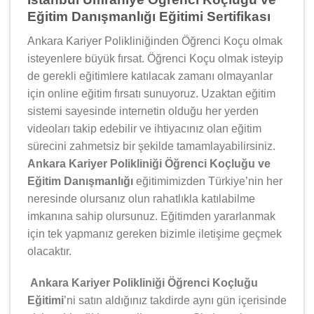
Eğitim Danışmanlığı Eğitimi Sertifikası
Ankara Kariyer Polikliniğinden Öğrenci Koçu olmak
isteyenlere büyük fırsat. Öğrenci Koçu olmak isteyip
de gerekli eğitimlere katılacak zamanı olmayanlar
için online eğitim fırsatı sunuyoruz. Uzaktan eğitim
sistemi sayesinde internetin olduğu her yerden
videoları takip edebilir ve ihtiyacınız olan eğitim
sürecini zahmetsiz bir şekilde tamamlayabilirsiniz.
Ankara Kariyer Polikliniği Öğrenci Koçluğu ve
Eğitim Danışmanlığı
eğitimimizden Türkiye’nin her
neresinde olursanız olun rahatlıkla katılabilme
imkanına sahip olursunuz. Eğitimden yararlanmak
için tek yapmanız gereken bizimle iletişime geçmek
olacaktır.
Ankara Kariyer Polikliniği Öğrenci Koçluğu
Eğitimi
’ni satın aldığınız takdirde aynı gün içerisinde