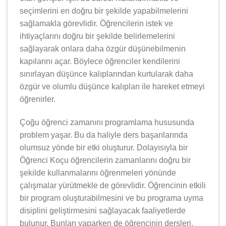
seçimlerini en doğru bir şekilde yapabilmelerini
sağlamakla görevlidir. Öğrencilerin istek ve
ihtiyaçlarını doğru bir şekilde belirlemelerini
sağlayarak onlara daha özgür düşünebilmenin
kapılarını açar. Böylece öğrenciler kendilerini
sınırlayan düşünce kalıplarından kurtularak daha
özgür ve olumlu düşünce kalıpları ile hareket etmeyi
öğrenirler.
Çoğu öğrenci zamanını programlama hususunda
problem yaşar. Bu da haliyle ders başarılarında
olumsuz yönde bir etki oluşturur. Dolayısıyla bir
Öğrenci Koçu öğrencilerin zamanlarını doğru bir
şekilde kullanmalarını öğrenmeleri yönünde
çalışmalar yürütmekle de görevlidir. Öğrencinin etkili
bir program oluşturabilmesini ve bu programa uyma
disiplini geliştirmesini sağlayacak faaliyetlerde
bulunur. Bunları yaparken de öğrencinin dersleri,