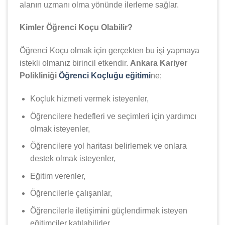
alanın uzmanı olma yönünde ilerleme sağlar.
Kimler Öğrenci Koçu Olabilir?
Öğrenci Koçu olmak için gerçekten bu işi yapmaya
istekli olmanız birincil etkendir.
Ankara Kariyer
Polikliniği
Öğrenci Koçluğu eğitimi
ne;
Koçluk hizmeti vermek isteyenler,
Öğrencilere hedefleri ve seçimleri için yardımcı
olmak isteyenler,
Öğrencilere yol haritası belirlemek ve onlara
destek olmak isteyenler,
Eğitim verenler,
Öğrencilerle çalışanlar,
Öğrencilerle iletişimini güçlendirmek isteyen
eğitimciler katılabilirler.