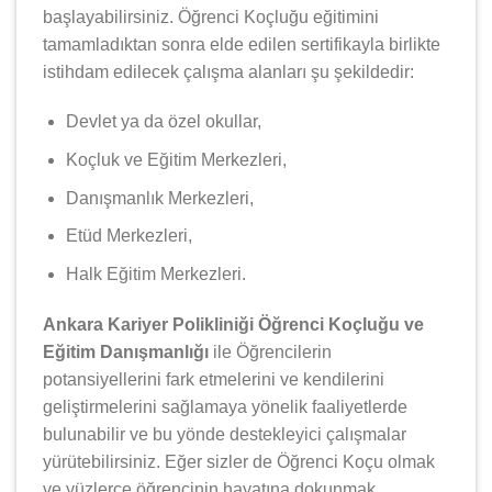
başlayabilirsiniz. Öğrenci Koçluğu eğitimini
tamamladıktan sonra elde edilen sertifikayla birlikte
istihdam edilecek çalışma alanları şu şekildedir:
Devlet ya da özel okullar,
Koçluk ve Eğitim Merkezleri,
Danışmanlık Merkezleri,
Etüd Merkezleri,
Halk Eğitim Merkezleri.
Ankara Kariyer Polikliniği Öğrenci Koçluğu ve
Eğitim Danışmanlığı
ile Öğrencilerin
potansiyellerini fark etmelerini ve kendilerini
geliştirmelerini sağlamaya yönelik faaliyetlerde
bulunabilir ve bu yönde destekleyici çalışmalar
yürütebilirsiniz. Eğer sizler de Öğrenci Koçu olmak
ve yüzlerce öğrencinin hayatına dokunmak