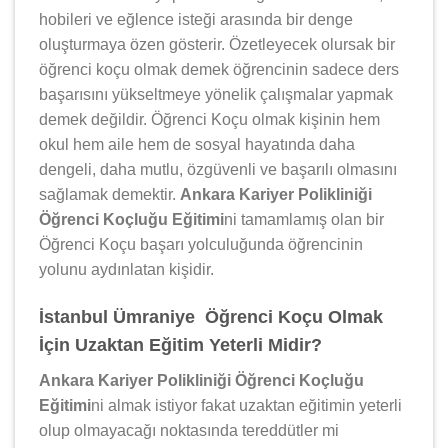
hobileri ve eğlence isteği arasında bir denge
oluşturmaya özen gösterir. Özetleyecek olursak bir
öğrenci koçu olmak demek öğrencinin sadece ders
başarısını yükseltmeye yönelik çalışmalar yapmak
demek değildir. Öğrenci Koçu olmak kişinin hem
okul hem aile hem de sosyal hayatında daha
dengeli, daha mutlu, özgüvenli ve başarılı olmasını
sağlamak demektir.
Ankara Kariyer Polikliniği
Öğrenci Koçluğu Eğitimi
ni tamamlamış olan bir
Öğrenci Koçu başarı yolculuğunda öğrencinin
yolunu aydınlatan kişidir.
İstanbul Ümraniye Öğrenci Koçu Olmak
İçin Uzaktan Eğitim Yeterli Midir?
Ankara Kariyer Polikliniği Öğrenci Koçluğu
Eğitimi
ni almak istiyor fakat uzaktan eğitimin yeterli
olup olmayacağı noktasında tereddütler mi