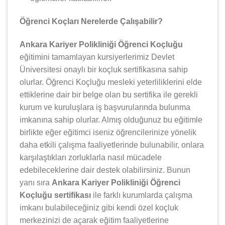
Öğrenci Koçları Nerelerde Çalışabilir?
Ankara Kariyer Polikliniği Öğrenci Koçluğu
eğitimini tamamlayan kursiyerlerimiz Devlet
Üniversitesi onaylı bir koçluk sertifikasına sahip
olurlar. Öğrenci Koçluğu mesleki yeterliliklerini elde
ettiklerine dair bir belge olan bu sertifika ile gerekli
kurum ve kuruluşlara iş başvurularında bulunma
imkanına sahip olurlar. Almış olduğunuz bu eğitimle
birlikte eğer eğitimci iseniz öğrencilerinize yönelik
daha etkili çalışma faaliyetlerinde bulunabilir, onlara
karşılaştıkları zorluklarla nasıl mücadele
edebileceklerine dair destek olabilirsiniz. Bunun
yanı sıra
Ankara Kariyer Polikliniği Öğrenci
Koçluğu sertifikası
ile farklı kurumlarda çalışma
imkanı bulabileceğiniz gibi kendi özel koçluk
merkezinizi de açarak eğitim faaliyetlerine