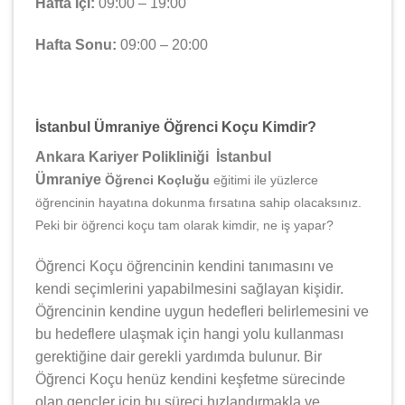
Hafta İçi:
09:00 – 19:00
Hafta Sonu:
09:00 – 20:00
İstanbul Ümraniye Öğrenci Koçu Kimdir?
Ankara Kariyer Polikliniği İstanbul
Ümraniye
Öğrenci Koçluğu
eğitimi ile yüzlerce
öğrencinin hayatına dokunma fırsatına sahip olacaksınız.
Peki bir öğrenci koçu tam olarak kimdir, ne iş yapar?
Öğrenci Koçu öğrencinin kendini tanımasını ve
kendi seçimlerini yapabilmesini sağlayan kişidir.
Öğrencinin kendine uygun hedefleri belirlemesini ve
bu hedeflere ulaşmak için hangi yolu kullanması
gerektiğine dair gerekli yardımda bulunur. Bir
Öğrenci Koçu henüz kendini keşfetme sürecinde
olan gençler için bu süreci hızlandırmakla ve