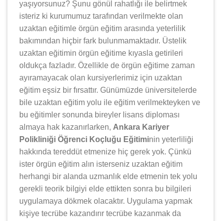
yaşıyorsunuz? Şunu gönül rahatlığı ile belirtmek
isteriz ki kurumumuz tarafından verilmekte olan
uzaktan eğitimle örgün eğitim arasında yeterlilik
bakımından hiçbir fark bulunmamaktadır. Üstelik
uzaktan eğitimin örgün eğitime kıyasla getirileri
oldukça fazladır. Özellikle de örgün eğitime zaman
ayıramayacak olan kursiyerlerimiz için uzaktan
eğitim eşsiz bir fırsattır. Günümüzde üniversitelerde
bile uzaktan eğitim yolu ile eğitim verilmekteyken ve
bu eğitimler sonunda bireyler lisans diploması
almaya hak kazanırlarken,
Ankara Kariyer
Polikliniği Öğrenci Koçluğu Eğitimi
nin yeterliliği
hakkında tereddüt etmenize hiç gerek yok. Çünkü
ister örgün eğitim alın isterseniz uzaktan eğitim
herhangi bir alanda uzmanlık elde etmenin tek yolu
gerekli teorik bilgiyi elde ettikten sonra bu bilgileri
uygulamaya dökmek olacaktır. Uygulama yapmak
kişiye tecrübe kazandırır tecrübe kazanmak da