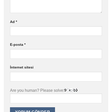
Ad
*
E-posta
*
İnternet sitesi
Are you human? Please solve: