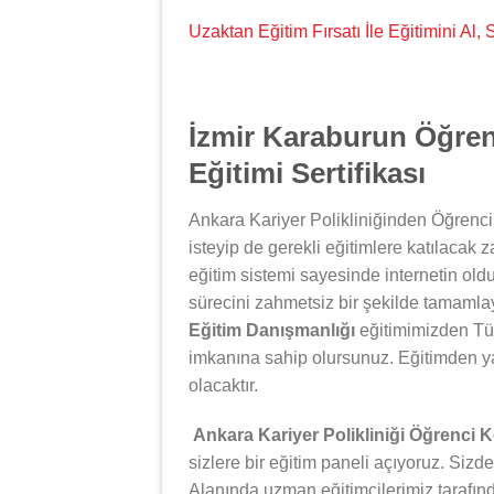
Uzaktan Eğitim Fırsatı İle Eğitimini Al
İzmir Karaburun Öğren
Eğitimi Sertifikası
Ankara Kariyer Polikliniğinden Öğrenci
isteyip de gerekli eğitimlere katılacak 
eğitim sistemi sayesinde internetin oldu
sürecini zahmetsiz bir şekilde tamamlay
Eğitim Danışmanlığı
eğitimimizden Tür
imkanına sahip olursunuz. Eğitimden y
olacaktır.
Ankara Kariyer Polikliniği Öğrenci 
sizlere bir eğitim paneli açıyoruz. Sizde
Alanında uzman eğitimcilerimiz tarafın