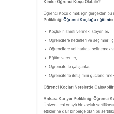
Kimler Öğrenci Koçu Olabilir?
Öğrenci Koçu olmak için gerçekten bu iş
Polikliniği
Öğrenci Koçluğu eğitimi
ne
Koçluk hizmeti vermek isteyenler,
Öğrencilere hedefleri ve seçimleri iç
Öğrencilere yol haritası belirlemek 
Eğitim verenler,
Öğrencilerle çalışanlar,
Öğrencilerle iletişimini güçlendirmek 
Öğrenci Koçları Nerelerde Çalışabili
Ankara Kariyer Polikliniği Öğrenci 
Üniversitesi onaylı bir koçluk sertifikas
ettiklerine dair bir belge olan bu serti