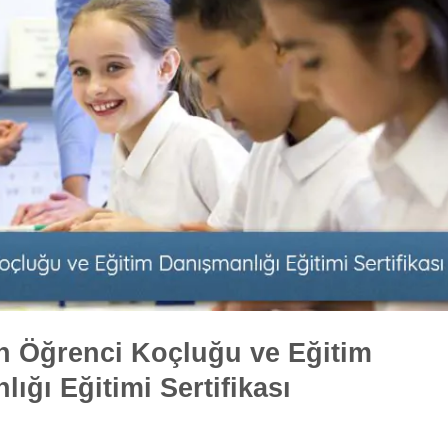
n Öğrenci Koçluğu ve Eğitim
ığı Eğitimi Sertifikası