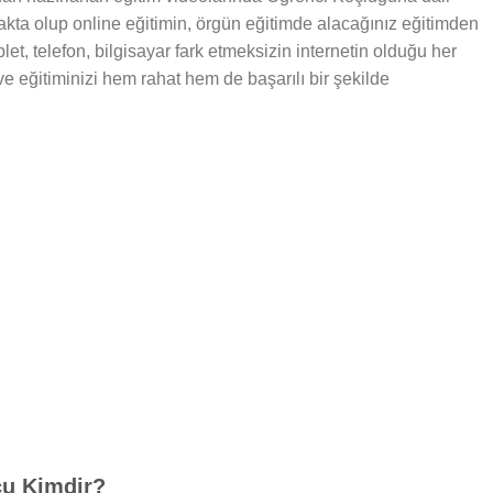
makta olup online eğitimin, örgün eğitimde alacağınız eğitimden
let, telefon, bilgisayar fark etmeksizin internetin olduğu her
 ve eğitiminizi hem rahat hem de başarılı bir şekilde
çu Kimdir?