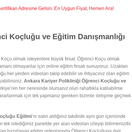
, Sertifikan Adresine Gelsin. En Uygun Fiyat, Hemen Ara!
ci Koçluğu ve Eğitim Danışmanlığı
 Koçu olmak isteyenlere büyük fırsat. Öğrenci Koçu olmak
zamanı olmayanlar için online eğitim fırsatı sunuyoruz. Uzaktan
ğu her yerden videoları takip edebilir ve ihtiyacınız olan eğitim
abilirsiniz.
Ankara Kariyer Polikliniği Öğrenci Koçluğu ve
kiye’nin her neresinde olursanız olun rahatlıkla katılabilme
ararlanmak için tek yapmanız gereken bizimle iletişime geçmek
Koçluğu Eğitimi
’ni satın aldığınız takdirde aynı gün içerisinde
n tek istediğimiz panelde yer alan videoları izleyip bitirmenizdir.
dan hazırlanan eğitim videolarında Öğrenci Koçluğuna dair