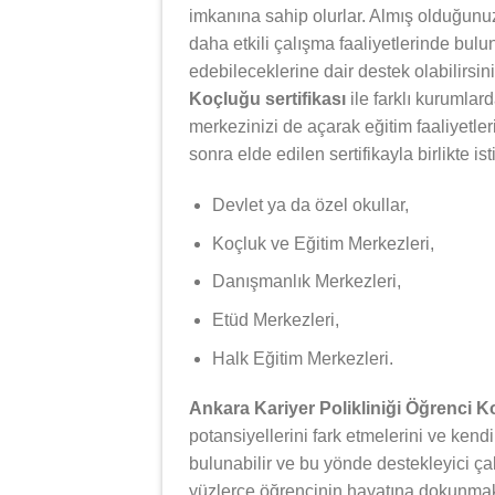
imkanına sahip olurlar. Almış olduğunuz 
daha etkili çalışma faaliyetlerinde bulun
edebileceklerine dair destek olabilirsin
Koçluğu sertifikası
ile farklı kurumlar
merkezinizi de açarak eğitim faaliyetle
sonra elde edilen sertifikayla birlikte i
Devlet ya da özel okullar,
Koçluk ve Eğitim Merkezleri,
Danışmanlık Merkezleri,
Etüd Merkezleri,
Halk Eğitim Merkezleri.
Ankara Kariyer Polikliniği Öğrenci 
potansiyellerini fark etmelerini ve kendi
bulunabilir ve bu yönde destekleyici ça
yüzlerce öğrencinin hayatına dokunmak