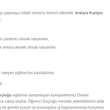
i yapmaya istekli olmanız birincil etkendir.
Ankara Kariyer
;
in yardımcı olmak isteyenler,
ve onlara destek olmak isteyenler,
isteyen eğitimciler katılabilirler.
r?
Koçluğu
eğitimini tamamlayan kursiyerlerimiz Devlet
ına sahip olurlar. Öğrenci Koçluğu mesleki yeterliliklerini elde
fika ile gerekli kurum ve kuruluşlara iş başvurularında bulunma