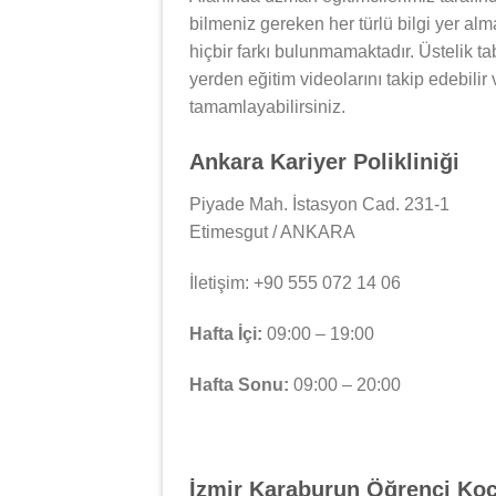
bilmeniz gereken her türlü bilgi yer al
hiçbir farkı bulunmamaktadır. Üstelik tab
yerden eğitim videolarını takip edebilir
tamamlayabilirsiniz.
Ankara Kariyer Polikliniği
Piyade Mah. İstasyon Cad. 231-1
Etimesgut / ANKARA
İletişim: +90 555 072 14 06
Hafta İçi:
09:00 – 19:00
Hafta Sonu:
09:00 – 20:00
İzmir Karaburun Öğrenci Ko