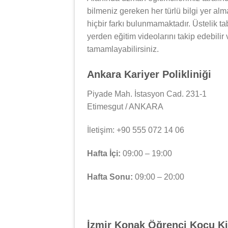
bilmeniz gereken her türlü bilgi yer al
hiçbir farkı bulunmamaktadır. Üstelik tab
yerden eğitim videolarını takip edebilir
tamamlayabilirsiniz.
Ankara Kariyer Polikliniği
Piyade Mah. İstasyon Cad. 231-1
Etimesgut / ANKARA
İletişim: +90 555 072 14 06
Hafta İçi:
09:00 – 19:00
Hafta Sonu:
09:00 – 20:00
İzmir Konak Öğrenci Koçu K