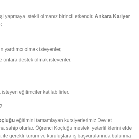
i yapmaya istekli olmanız birincil etkendir.
Ankara Kariyer
;
in yardımcı olmak isteyenler,
ve onlara destek olmak isteyenler,
isteyen eğitimciler katılabilirler.
r?
Koçluğu
eğitimini tamamlayan kursiyerlerimiz Devlet
ına sahip olurlar. Öğrenci Koçluğu mesleki yeterliliklerini elde
fika ile gerekli kurum ve kuruluşlara iş başvurularında bulunma