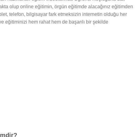
makta olup online eğitimin, örgün eğitimde alacağınız eğitimden
let, telefon, bilgisayar fark etmeksizin internetin olduğu her
 ve eğitiminizi hem rahat hem de başarılı bir şekilde
imdir?