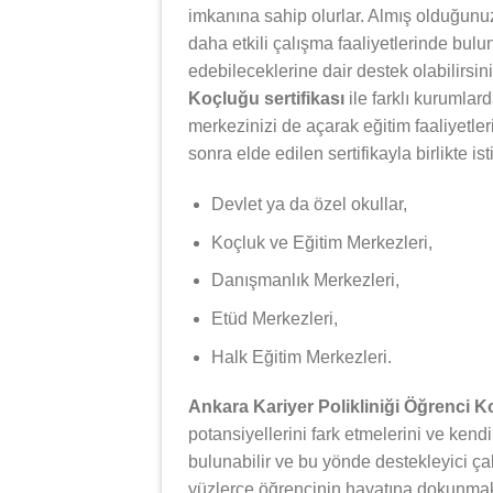
imkanına sahip olurlar. Almış olduğunuz 
daha etkili çalışma faaliyetlerinde bulun
edebileceklerine dair destek olabilirsin
Koçluğu sertifikası
ile farklı kurumlar
merkezinizi de açarak eğitim faaliyetle
sonra elde edilen sertifikayla birlikte i
Devlet ya da özel okullar,
Koçluk ve Eğitim Merkezleri,
Danışmanlık Merkezleri,
Etüd Merkezleri,
Halk Eğitim Merkezleri.
Ankara Kariyer Polikliniği Öğrenci 
potansiyellerini fark etmelerini ve kendi
bulunabilir ve bu yönde destekleyici ça
yüzlerce öğrencinin hayatına dokunmak