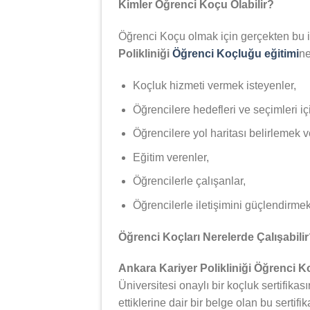
Kimler Öğrenci Koçu Olabilir?
Öğrenci Koçu olmak için gerçekten bu iş
Polikliniği
Öğrenci Koçluğu eğitimi
ne
Koçluk hizmeti vermek isteyenler,
Öğrencilere hedefleri ve seçimleri iç
Öğrencilere yol haritası belirlemek 
Eğitim verenler,
Öğrencilerle çalışanlar,
Öğrencilerle iletişimini güçlendirmek 
Öğrenci Koçları Nerelerde Çalışabili
Ankara Kariyer Polikliniği Öğrenci 
Üniversitesi onaylı bir koçluk sertifikas
ettiklerine dair bir belge olan bu serti