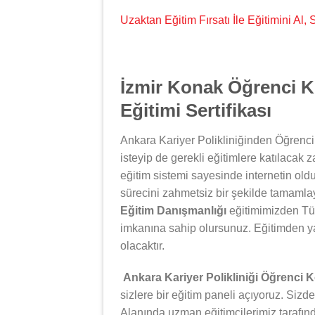
Uzaktan Eğitim Fırsatı İle Eğitimini Al
İzmir Konak Öğrenci K
Eğitimi Sertifikası
Ankara Kariyer Polikliniğinden Öğrenci
isteyip de gerekli eğitimlere katılacak 
eğitim sistemi sayesinde internetin oldu
sürecini zahmetsiz bir şekilde tamamlay
Eğitim Danışmanlığı
eğitimimizden Tür
imkanına sahip olursunuz. Eğitimden y
olacaktır.
Ankara Kariyer Polikliniği Öğrenci 
sizlere bir eğitim paneli açıyoruz. Sizde
Alanında uzman eğitimcilerimiz tarafın