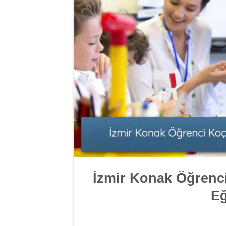
İzmir Konak Öğrenc
Eğ