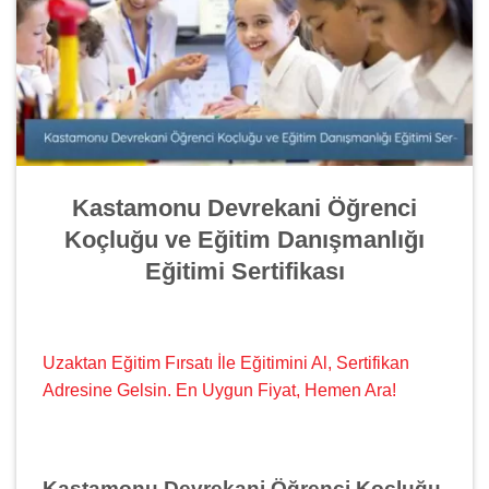
Kastamonu Devrekani Öğrenci
Koçluğu ve Eğitim Danışmanlığı
Eğitimi Sertifikası
Uzaktan Eğitim Fırsatı İle Eğitimini Al, Sertifikan
Adresine Gelsin. En Uygun Fiyat, Hemen Ara!
Kastamonu Devrekani Öğrenci Koçluğu