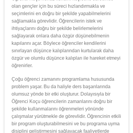
olan gençler için bu süreci hızlandırmakla ve
seçimlerini en doğru bir şekilde yapabilmelerini
sağlamakla görevlidir. Öğrencilerin istek ve
ihtiyaçlarını doğru bir şekilde belirlemelerini
sağlayarak onlara daha özgür düşünebilmenin
kapılarını açar. Böylece öğrenciler kendilerini
sınırlayan düşünce kalıplarından kurtularak daha
özgür ve olumlu düşünce kalıpları ile hareket etmeyi
öğrenirler.
Çoğu öğrenci zamanını programlama hususunda
problem yaşar. Bu da haliyle ders başarılarında
olumsuz yönde bir etki oluşturur. Dolayısıyla bir
Öğrenci Koçu öğrencilerin zamanlarını doğru bir
şekilde kullanmalarını öğrenmeleri yönünde
çalışmalar yürütmekle de görevlidir. Öğrencinin etkili
bir program oluşturabilmesini ve bu programa uyma
disiplini geliştirmesini sağlayacak faaliyetlerde