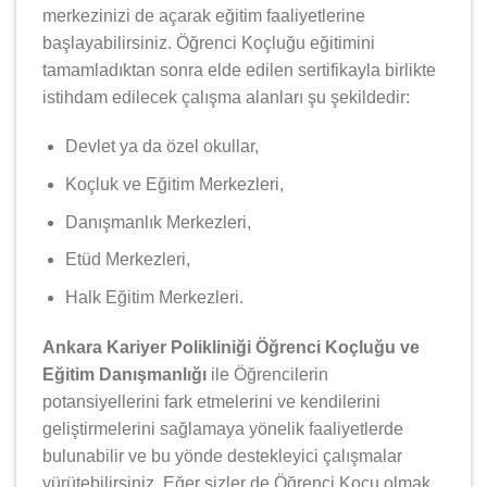
merkezinizi de açarak eğitim faaliyetlerine
başlayabilirsiniz. Öğrenci Koçluğu eğitimini
tamamladıktan sonra elde edilen sertifikayla birlikte
istihdam edilecek çalışma alanları şu şekildedir:
Devlet ya da özel okullar,
Koçluk ve Eğitim Merkezleri,
Danışmanlık Merkezleri,
Etüd Merkezleri,
Halk Eğitim Merkezleri.
Ankara Kariyer Polikliniği Öğrenci Koçluğu ve
Eğitim Danışmanlığı
ile Öğrencilerin
potansiyellerini fark etmelerini ve kendilerini
geliştirmelerini sağlamaya yönelik faaliyetlerde
bulunabilir ve bu yönde destekleyici çalışmalar
yürütebilirsiniz. Eğer sizler de Öğrenci Koçu olmak