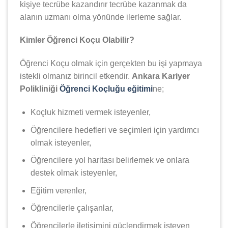
kişiye tecrübe kazandırır tecrübe kazanmak da
alanın uzmanı olma yönünde ilerleme sağlar.
Kimler Öğrenci Koçu Olabilir?
Öğrenci Koçu olmak için gerçekten bu işi yapmaya
istekli olmanız birincil etkendir.
Ankara Kariyer
Polikliniği
Öğrenci Koçluğu eğitimi
ne;
Koçluk hizmeti vermek isteyenler,
Öğrencilere hedefleri ve seçimleri için yardımcı
olmak isteyenler,
Öğrencilere yol haritası belirlemek ve onlara
destek olmak isteyenler,
Eğitim verenler,
Öğrencilerle çalışanlar,
Öğrencilerle iletişimini güçlendirmek isteyen