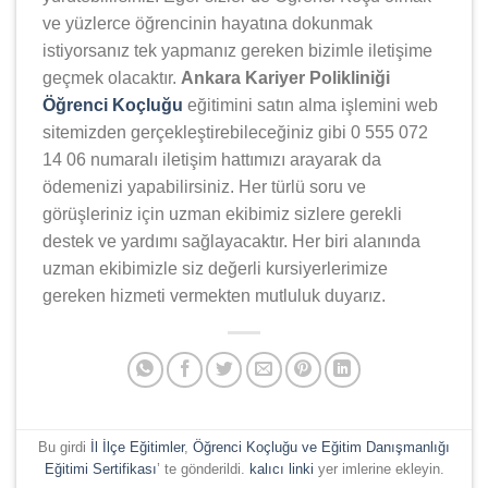
ve yüzlerce öğrencinin hayatına dokunmak
istiyorsanız tek yapmanız gereken bizimle iletişime
geçmek olacaktır.
Ankara Kariyer Polikliniği
Öğrenci Koçluğu
eğitimini satın alma işlemini web
sitemizden gerçekleştirebileceğiniz gibi 0 555 072
14 06 numaralı iletişim hattımızı arayarak da
ödemenizi yapabilirsiniz. Her türlü soru ve
görüşleriniz için uzman ekibimiz sizlere gerekli
destek ve yardımı sağlayacaktır. Her biri alanında
uzman ekibimizle siz değerli kursiyerlerimize
gereken hizmeti vermekten mutluluk duyarız.
Bu girdi
İl İlçe Eğitimler
,
Öğrenci Koçluğu ve Eğitim Danışmanlığı
Eğitimi Sertifikası
’ te gönderildi.
kalıcı linki
yer imlerine ekleyin.