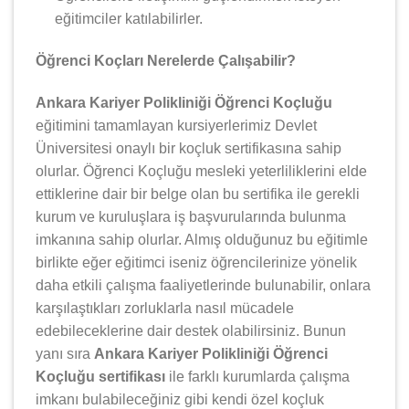
eğitimciler katılabilirler.
Öğrenci Koçları Nerelerde Çalışabilir?
Ankara Kariyer Polikliniği Öğrenci Koçluğu
eğitimini tamamlayan kursiyerlerimiz Devlet
Üniversitesi onaylı bir koçluk sertifikasına sahip
olurlar. Öğrenci Koçluğu mesleki yeterliliklerini elde
ettiklerine dair bir belge olan bu sertifika ile gerekli
kurum ve kuruluşlara iş başvurularında bulunma
imkanına sahip olurlar. Almış olduğunuz bu eğitimle
birlikte eğer eğitimci iseniz öğrencilerinize yönelik
daha etkili çalışma faaliyetlerinde bulunabilir, onlara
karşılaştıkları zorluklarla nasıl mücadele
edebileceklerine dair destek olabilirsiniz. Bunun
yanı sıra
Ankara Kariyer Polikliniği Öğrenci
Koçluğu sertifikası
ile farklı kurumlarda çalışma
imkanı bulabileceğiniz gibi kendi özel koçluk