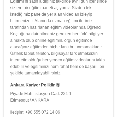
Eğitimi
’ni satın aldığınız takdirde aynı gün içerisinde
sizlere bir eğitim paneli açıyoruz. Sizden tek
istediğimiz panelde yer alan videoları izleyip
bitirmenizdir. Alanında uzman eğitimcilerimiz
tarafından hazırlanan eğitim videolarında Öğrenci
Koçluğuna dair bilmeniz gereken her türlü bilgi yer
almakta olup online eğitimin, örgün eğitimde
alacağınız eğitimden hiçbir farkı bulunmamaktadır.
Üstelik tablet, telefon, bilgisayar fark etmeksizin
internetin olduğu her yerden eğitim videolarını takip
edebilir ve eğitiminizi hem rahat hem de başarılı bir
şekilde tamamlayabilirsiniz.
Ankara Kariyer Polikliniği
Piyade Mah. İstasyon Cad. 231-1
Etimesgut / ANKARA
İletişim: +90 555 072 14 06