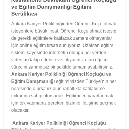
ve Eğitim Danışmanlığı Eğitimi
Sertifikası
Ankara Kariyer Polikliniğinden Öğrenci Koçu olmak
isteyenlere büyük fırsat. Öğrenci Koçu olmak isteyip
de gerekli eğitimlere katılacak zamanı olmayanlar
için online eğitim fırsatı sunuyoruz. Uzaktan eğitim
sistemi sayesinde internetin olduğu her yerden
videoları takip edebilir ve ihtiyacınız olan eğitim
sürecini zahmetsiz bir şekilde tamamlayabilirsiniz.
Ankara Kariyer Polikliniği Öğrenci Koçluğu ve
Eğitim Danışmanlığı
eğitimimizden Türkiye’nin her
neresinde olursanız olun rahatlıkla katılabilme
imkanına sahip olursunuz. Eğitimden yararlanmak
için tek yapmanız gereken bizimle iletişime geçmek
olacaktır.
Ankara Kariyer Polikliniği Öğrenci Koçluğu