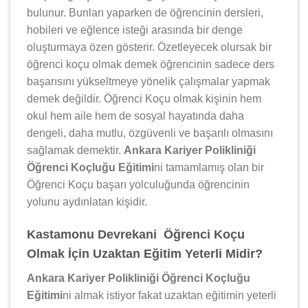
bulunur. Bunları yaparken de öğrencinin dersleri,
hobileri ve eğlence isteği arasında bir denge
oluşturmaya özen gösterir. Özetleyecek olursak bir
öğrenci koçu olmak demek öğrencinin sadece ders
başarısını yükseltmeye yönelik çalışmalar yapmak
demek değildir. Öğrenci Koçu olmak kişinin hem
okul hem aile hem de sosyal hayatında daha
dengeli, daha mutlu, özgüvenli ve başarılı olmasını
sağlamak demektir.
Ankara Kariyer Polikliniği
Öğrenci Koçluğu Eğitimi
ni tamamlamış olan bir
Öğrenci Koçu başarı yolculuğunda öğrencinin
yolunu aydınlatan kişidir.
Kastamonu Devrekani Öğrenci Koçu
Olmak İçin Uzaktan Eğitim Yeterli Midir?
Ankara Kariyer Polikliniği Öğrenci Koçluğu
Eğitimi
ni almak istiyor fakat uzaktan eğitimin yeterli