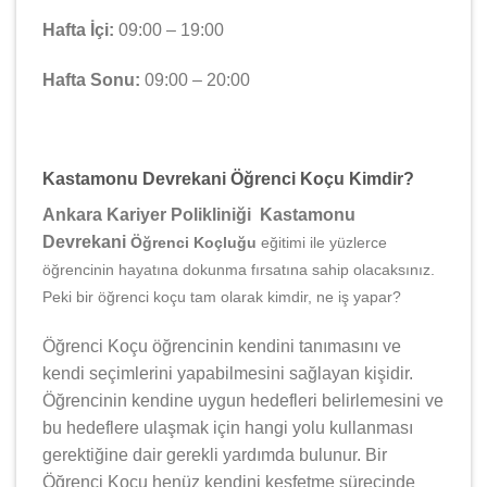
Hafta İçi:
09:00 – 19:00
Hafta Sonu:
09:00 – 20:00
Kastamonu Devrekani Öğrenci Koçu Kimdir?
Ankara Kariyer Polikliniği Kastamonu
Devrekani
Öğrenci Koçluğu
eğitimi ile yüzlerce
öğrencinin hayatına dokunma fırsatına sahip olacaksınız.
Peki bir öğrenci koçu tam olarak kimdir, ne iş yapar?
Öğrenci Koçu öğrencinin kendini tanımasını ve
kendi seçimlerini yapabilmesini sağlayan kişidir.
Öğrencinin kendine uygun hedefleri belirlemesini ve
bu hedeflere ulaşmak için hangi yolu kullanması
gerektiğine dair gerekli yardımda bulunur. Bir
Öğrenci Koçu henüz kendini keşfetme sürecinde