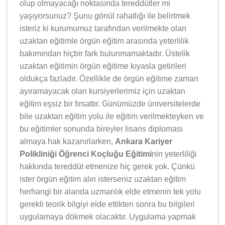
olup olmayacağı noktasında tereddütler mi
yaşıyorsunuz? Şunu gönül rahatlığı ile belirtmek
isteriz ki kurumumuz tarafından verilmekte olan
uzaktan eğitimle örgün eğitim arasında yeterlilik
bakımından hiçbir fark bulunmamaktadır. Üstelik
uzaktan eğitimin örgün eğitime kıyasla getirileri
oldukça fazladır. Özellikle de örgün eğitime zaman
ayıramayacak olan kursiyerlerimiz için uzaktan
eğitim eşsiz bir fırsattır. Günümüzde üniversitelerde
bile uzaktan eğitim yolu ile eğitim verilmekteyken ve
bu eğitimler sonunda bireyler lisans diploması
almaya hak kazanırlarken,
Ankara Kariyer
Polikliniği Öğrenci Koçluğu Eğitimi
nin yeterliliği
hakkında tereddüt etmenize hiç gerek yok. Çünkü
ister örgün eğitim alın isterseniz uzaktan eğitim
herhangi bir alanda uzmanlık elde etmenin tek yolu
gerekli teorik bilgiyi elde ettikten sonra bu bilgileri
uygulamaya dökmek olacaktır. Uygulama yapmak