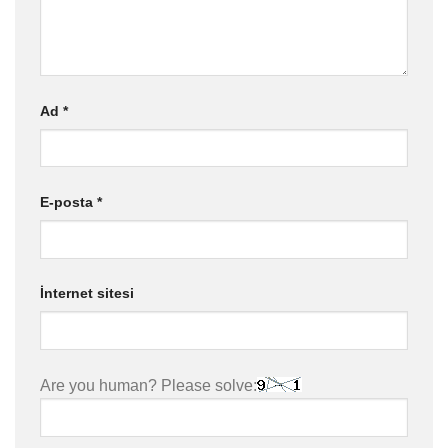
Ad
*
E-posta
*
İnternet sitesi
Are you human? Please solve: