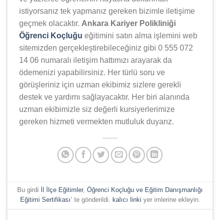
istiyorsanız tek yapmanız gereken bizimle iletişime
geçmek olacaktır.
Ankara Kariyer Polikliniği
Öğrenci Koçluğu
eğitimini satın alma işlemini web
sitemizden gerçekleştirebileceğiniz gibi 0 555 072
14 06 numaralı iletişim hattımızı arayarak da
ödemenizi yapabilirsiniz. Her türlü soru ve
görüşleriniz için uzman ekibimiz sizlere gerekli
destek ve yardımı sağlayacaktır. Her biri alanında
uzman ekibimizle siz değerli kursiyerlerimize
gereken hizmeti vermekten mutluluk duyarız.
Bu girdi
İl İlçe Eğitimler
,
Öğrenci Koçluğu ve Eğitim Danışmanlığı
Eğitimi Sertifikası
’ te gönderildi.
kalıcı linki
yer imlerine ekleyin.