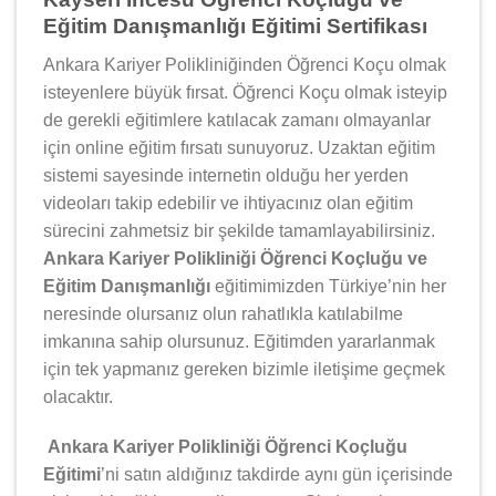
Eğitim Danışmanlığı Eğitimi Sertifikası
Ankara Kariyer Polikliniğinden Öğrenci Koçu olmak
isteyenlere büyük fırsat. Öğrenci Koçu olmak isteyip
de gerekli eğitimlere katılacak zamanı olmayanlar
için online eğitim fırsatı sunuyoruz. Uzaktan eğitim
sistemi sayesinde internetin olduğu her yerden
videoları takip edebilir ve ihtiyacınız olan eğitim
sürecini zahmetsiz bir şekilde tamamlayabilirsiniz.
Ankara Kariyer Polikliniği Öğrenci Koçluğu ve
Eğitim Danışmanlığı
eğitimimizden Türkiye’nin her
neresinde olursanız olun rahatlıkla katılabilme
imkanına sahip olursunuz. Eğitimden yararlanmak
için tek yapmanız gereken bizimle iletişime geçmek
olacaktır.
Ankara Kariyer Polikliniği Öğrenci Koçluğu
Eğitimi
’ni satın aldığınız takdirde aynı gün içerisinde