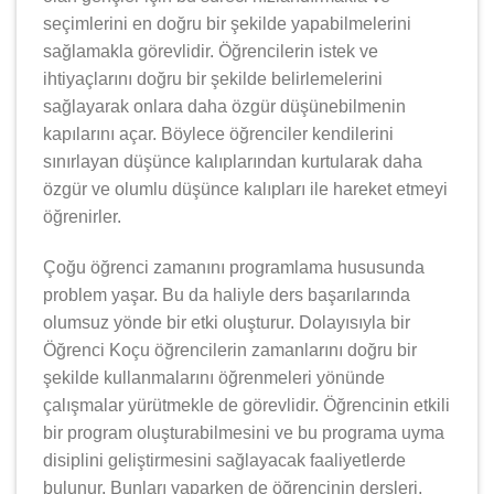
seçimlerini en doğru bir şekilde yapabilmelerini
sağlamakla görevlidir. Öğrencilerin istek ve
ihtiyaçlarını doğru bir şekilde belirlemelerini
sağlayarak onlara daha özgür düşünebilmenin
kapılarını açar. Böylece öğrenciler kendilerini
sınırlayan düşünce kalıplarından kurtularak daha
özgür ve olumlu düşünce kalıpları ile hareket etmeyi
öğrenirler.
Çoğu öğrenci zamanını programlama hususunda
problem yaşar. Bu da haliyle ders başarılarında
olumsuz yönde bir etki oluşturur. Dolayısıyla bir
Öğrenci Koçu öğrencilerin zamanlarını doğru bir
şekilde kullanmalarını öğrenmeleri yönünde
çalışmalar yürütmekle de görevlidir. Öğrencinin etkili
bir program oluşturabilmesini ve bu programa uyma
disiplini geliştirmesini sağlayacak faaliyetlerde
bulunur. Bunları yaparken de öğrencinin dersleri,