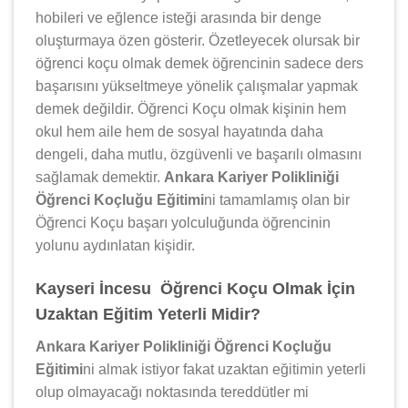
hobileri ve eğlence isteği arasında bir denge
oluşturmaya özen gösterir. Özetleyecek olursak bir
öğrenci koçu olmak demek öğrencinin sadece ders
başarısını yükseltmeye yönelik çalışmalar yapmak
demek değildir. Öğrenci Koçu olmak kişinin hem
okul hem aile hem de sosyal hayatında daha
dengeli, daha mutlu, özgüvenli ve başarılı olmasını
sağlamak demektir.
Ankara Kariyer Polikliniği
Öğrenci Koçluğu Eğitimi
ni tamamlamış olan bir
Öğrenci Koçu başarı yolculuğunda öğrencinin
yolunu aydınlatan kişidir.
Kayseri İncesu Öğrenci Koçu Olmak İçin
Uzaktan Eğitim Yeterli Midir?
Ankara Kariyer Polikliniği Öğrenci Koçluğu
Eğitimi
ni almak istiyor fakat uzaktan eğitimin yeterli
olup olmayacağı noktasında tereddütler mi