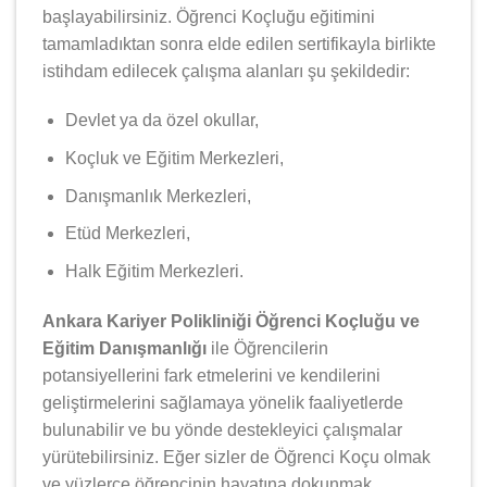
başlayabilirsiniz. Öğrenci Koçluğu eğitimini
tamamladıktan sonra elde edilen sertifikayla birlikte
istihdam edilecek çalışma alanları şu şekildedir:
Devlet ya da özel okullar,
Koçluk ve Eğitim Merkezleri,
Danışmanlık Merkezleri,
Etüd Merkezleri,
Halk Eğitim Merkezleri.
Ankara Kariyer Polikliniği Öğrenci Koçluğu ve
Eğitim Danışmanlığı
ile Öğrencilerin
potansiyellerini fark etmelerini ve kendilerini
geliştirmelerini sağlamaya yönelik faaliyetlerde
bulunabilir ve bu yönde destekleyici çalışmalar
yürütebilirsiniz. Eğer sizler de Öğrenci Koçu olmak
ve yüzlerce öğrencinin hayatına dokunmak