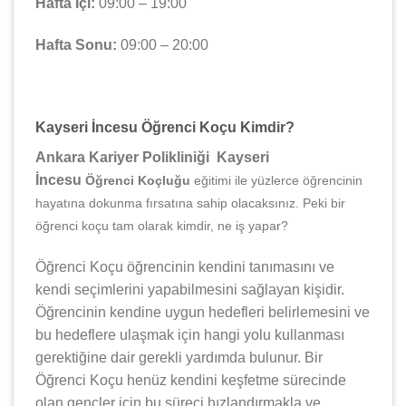
Hafta İçi:
09:00 – 19:00
Hafta Sonu:
09:00 – 20:00
Kayseri İncesu Öğrenci Koçu Kimdir?
Ankara Kariyer Polikliniği Kayseri
İncesu
Öğrenci Koçluğu
eğitimi ile yüzlerce öğrencinin
hayatına dokunma fırsatına sahip olacaksınız. Peki bir
öğrenci koçu tam olarak kimdir, ne iş yapar?
Öğrenci Koçu öğrencinin kendini tanımasını ve
kendi seçimlerini yapabilmesini sağlayan kişidir.
Öğrencinin kendine uygun hedefleri belirlemesini ve
bu hedeflere ulaşmak için hangi yolu kullanması
gerektiğine dair gerekli yardımda bulunur. Bir
Öğrenci Koçu henüz kendini keşfetme sürecinde
olan gençler için bu süreci hızlandırmakla ve