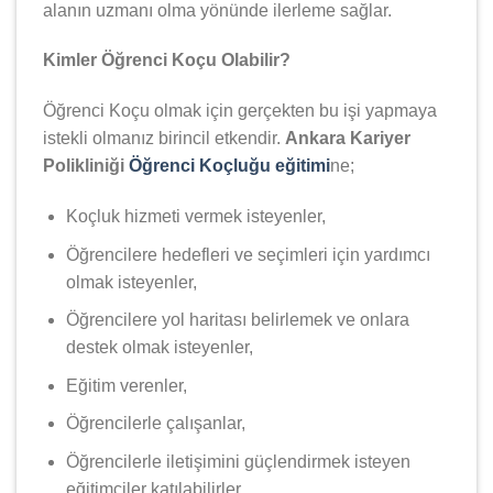
alanın uzmanı olma yönünde ilerleme sağlar.
Kimler Öğrenci Koçu Olabilir?
Öğrenci Koçu olmak için gerçekten bu işi yapmaya
istekli olmanız birincil etkendir.
Ankara Kariyer
Polikliniği
Öğrenci Koçluğu eğitimi
ne;
Koçluk hizmeti vermek isteyenler,
Öğrencilere hedefleri ve seçimleri için yardımcı
olmak isteyenler,
Öğrencilere yol haritası belirlemek ve onlara
destek olmak isteyenler,
Eğitim verenler,
Öğrencilerle çalışanlar,
Öğrencilerle iletişimini güçlendirmek isteyen
eğitimciler katılabilirler.