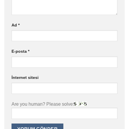
Ad
*
E-posta
*
İnternet sitesi
Are you human? Please solve: