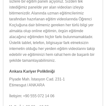
sizlere bir eğitim paneli açıyoruz. Sizden tek
istediğimiz panelde yer alan videoları izleyip
bitirmenizdir. Alanında uzman eğitimcilerimiz
tarafından hazırlanan eğitim videolarında Öğrenci
Koçluğuna dair bilmeniz gereken her türlü bilgi yer
almakta olup online eğitimin, örgün eğitimde
alacağınız eğitimden hiçbir farkı bulunmamaktadır.
Üstelik tablet, telefon, bilgisayar fark etmeksizin
internetin olduğu her yerden eğitim videolarını takip
edebilir ve eğitiminizi hem rahat hem de başarılı bir
şekilde tamamlayabilirsiniz.
Ankara Kariyer Polikliniği
Piyade Mah. İstasyon Cad. 231-1
Etimesgut / ANKARA
İletişim: +90 555 072 14 06