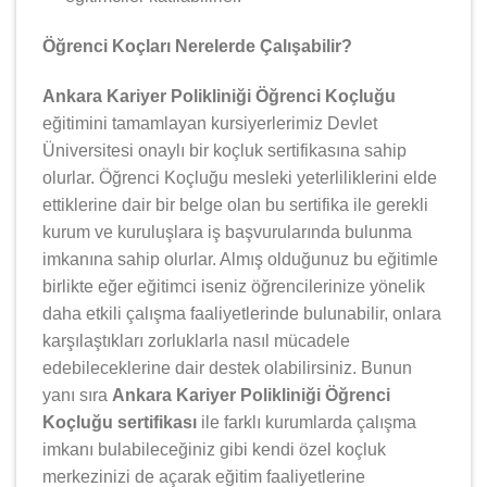
Öğrenci Koçları Nerelerde Çalışabilir?
Ankara Kariyer Polikliniği Öğrenci Koçluğu
eğitimini tamamlayan kursiyerlerimiz Devlet
Üniversitesi onaylı bir koçluk sertifikasına sahip
olurlar. Öğrenci Koçluğu mesleki yeterliliklerini elde
ettiklerine dair bir belge olan bu sertifika ile gerekli
kurum ve kuruluşlara iş başvurularında bulunma
imkanına sahip olurlar. Almış olduğunuz bu eğitimle
birlikte eğer eğitimci iseniz öğrencilerinize yönelik
daha etkili çalışma faaliyetlerinde bulunabilir, onlara
karşılaştıkları zorluklarla nasıl mücadele
edebileceklerine dair destek olabilirsiniz. Bunun
yanı sıra
Ankara Kariyer Polikliniği Öğrenci
Koçluğu sertifikası
ile farklı kurumlarda çalışma
imkanı bulabileceğiniz gibi kendi özel koçluk
merkezinizi de açarak eğitim faaliyetlerine