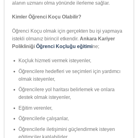
alanın uzmanı olma yönünde ilerleme sağlar.
Kimler Öğrenci Koçu Olabilir?
Öğrenci Koçu olmak için gerçekten bu işi yapmaya
istekli olmanız birincil etkendir.
Ankara Kariyer
Polikliniği
Öğrenci Koçluğu eğitimi
ne;
Koçluk hizmeti vermek isteyenler,
Öğrencilere hedefleri ve seçimleri için yardımcı
olmak isteyenler,
Öğrencilere yol haritası belirlemek ve onlara
destek olmak isteyenler,
Eğitim verenler,
Öğrencilerle çalışanlar,
Öğrencilerle iletişimini güçlendirmek isteyen
eğitimciler katılabilirler.