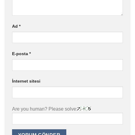
Ad
*
E-posta
*
İnternet sitesi
Are you human? Please solve: