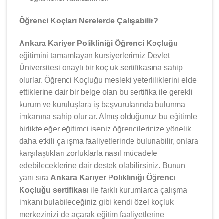
Öğrenci Koçları Nerelerde Çalışabilir?
Ankara Kariyer Polikliniği Öğrenci Koçluğu
eğitimini tamamlayan kursiyerlerimiz Devlet
Üniversitesi onaylı bir koçluk sertifikasına sahip
olurlar. Öğrenci Koçluğu mesleki yeterliliklerini elde
ettiklerine dair bir belge olan bu sertifika ile gerekli
kurum ve kuruluşlara iş başvurularında bulunma
imkanına sahip olurlar. Almış olduğunuz bu eğitimle
birlikte eğer eğitimci iseniz öğrencilerinize yönelik
daha etkili çalışma faaliyetlerinde bulunabilir, onlara
karşılaştıkları zorluklarla nasıl mücadele
edebileceklerine dair destek olabilirsiniz. Bunun
yanı sıra
Ankara Kariyer Polikliniği Öğrenci
Koçluğu sertifikası
ile farklı kurumlarda çalışma
imkanı bulabileceğiniz gibi kendi özel koçluk
merkezinizi de açarak eğitim faaliyetlerine