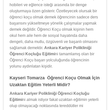
hobileri ve eğlence isteği arasında bir denge
oluşturmaya özen gösterir. Özetleyecek olursak bir
öğrenci koçu olmak demek öğrencinin sadece ders
başarısını yükseltmeye yönelik çalışmalar yapmak
demek değildir. Öğrenci Koçu olmak kişinin hem
okul hem aile hem de sosyal hayatında daha
dengeli, daha mutlu, özgüvenli ve başarılı olmasını
sağlamak demektir.
Ankara Kariyer Polikliniği
Öğrenci Koçluğu Eğitimi
ni tamamlamış olan bir
Öğrenci Koçu başarı yolculuğunda öğrencinin
yolunu aydınlatan kişidir.
Kayseri Tomarza Öğrenci Koçu Olmak İçin
Uzaktan Eğitim Yeterli Midir?
Ankara Kariyer Polikliniği Öğrenci Koçluğu
Eğitimi
ni almak istiyor fakat uzaktan eğitimin yeterli
olup olmayacağı noktasında tereddütler mi