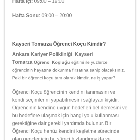
Hafta İçi:
09:00 – 19:00
Hafta Sonu:
09:00 – 20:00
Kayseri Tomarza Öğrenci Koçu Kimdir?
Ankara Kariyer Polikliniği Kayseri
Tomarza
Öğrenci Koçluğu
eğitimi ile yüzlerce
öğrencinin hayatına dokunma fırsatına sahip olacaksınız.
Peki bir öğrenci koçu tam olarak kimdir, ne iş yapar?
Öğrenci Koçu öğrencinin kendini tanımasını ve
kendi seçimlerini yapabilmesini sağlayan kişidir.
Öğrencinin kendine uygun hedefleri belirlemesini ve
bu hedeflere ulaşmak için hangi yolu kullanması
gerektiğine dair gerekli yardımda bulunur. Bir
Öğrenci Koçu henüz kendini keşfetme sürecinde
olan gençler için bu süreci hızlandırmakla ve