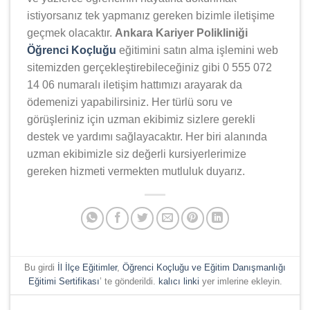
istiyorsanız tek yapmanız gereken bizimle iletişime
geçmek olacaktır.
Ankara Kariyer Polikliniği
Öğrenci Koçluğu
eğitimini satın alma işlemini web
sitemizden gerçekleştirebileceğiniz gibi 0 555 072
14 06 numaralı iletişim hattımızı arayarak da
ödemenizi yapabilirsiniz. Her türlü soru ve
görüşleriniz için uzman ekibimiz sizlere gerekli
destek ve yardımı sağlayacaktır. Her biri alanında
uzman ekibimizle siz değerli kursiyerlerimize
gereken hizmeti vermekten mutluluk duyarız.
Bu girdi
İl İlçe Eğitimler
,
Öğrenci Koçluğu ve Eğitim Danışmanlığı
Eğitimi Sertifikası
’ te gönderildi.
kalıcı linki
yer imlerine ekleyin.