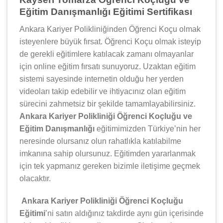
Eğitim Danışmanlığı Eğitimi Sertifikası
Ankara Kariyer Polikliniğinden Öğrenci Koçu olmak
isteyenlere büyük fırsat. Öğrenci Koçu olmak isteyip
de gerekli eğitimlere katılacak zamanı olmayanlar
için online eğitim fırsatı sunuyoruz. Uzaktan eğitim
sistemi sayesinde internetin olduğu her yerden
videoları takip edebilir ve ihtiyacınız olan eğitim
sürecini zahmetsiz bir şekilde tamamlayabilirsiniz.
Ankara Kariyer Polikliniği Öğrenci Koçluğu ve
Eğitim Danışmanlığı
eğitimimizden Türkiye’nin her
neresinde olursanız olun rahatlıkla katılabilme
imkanına sahip olursunuz. Eğitimden yararlanmak
için tek yapmanız gereken bizimle iletişime geçmek
olacaktır.
Ankara Kariyer Polikliniği Öğrenci Koçluğu
Eğitimi
’ni satın aldığınız takdirde aynı gün içerisinde