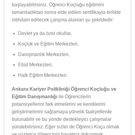
başlayabilirsiniz. Öğrenci Koçluğu eğitimini
tamamladıktan sonra elde edilen sertifikayla birlikte
istihdam edilecek çalışma alanları şu şekildedir:
Devlet ya da özel okullar,
Koçluk ve Eğitim Merkezleri,
Danışmanlık Merkezleri,
Etüd Merkezleri,
Halk Eğitim Merkezleri.
Ankara Kariyer Polikliniği Öğrenci Koçluğu ve
Eğitim Danışmanlığı
ile Öğrencilerin
potansiyellerini fark etmelerini ve kendilerini
geliştirmelerini sağlamaya yönelik faaliyetlerde
bulunabilir ve bu yönde destekleyici çalışmalar
yürütebilirsiniz. Eğer sizler de Öğrenci Koçu olmak
ve yüzlerce öğrencinin hayatına dokunmak