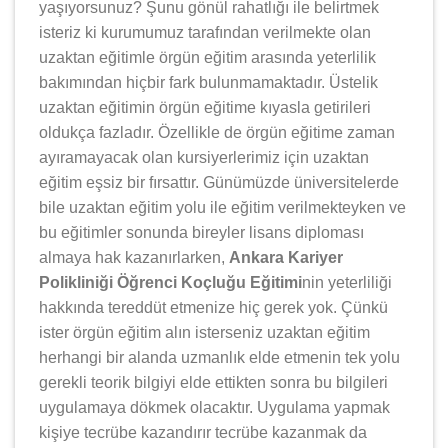
yaşıyorsunuz? Şunu gönül rahatlığı ile belirtmek
isteriz ki kurumumuz tarafından verilmekte olan
uzaktan eğitimle örgün eğitim arasında yeterlilik
bakımından hiçbir fark bulunmamaktadır. Üstelik
uzaktan eğitimin örgün eğitime kıyasla getirileri
oldukça fazladır. Özellikle de örgün eğitime zaman
ayıramayacak olan kursiyerlerimiz için uzaktan
eğitim eşsiz bir fırsattır. Günümüzde üniversitelerde
bile uzaktan eğitim yolu ile eğitim verilmekteyken ve
bu eğitimler sonunda bireyler lisans diploması
almaya hak kazanırlarken,
Ankara Kariyer
Polikliniği Öğrenci Koçluğu Eğitimi
nin yeterliliği
hakkında tereddüt etmenize hiç gerek yok. Çünkü
ister örgün eğitim alın isterseniz uzaktan eğitim
herhangi bir alanda uzmanlık elde etmenin tek yolu
gerekli teorik bilgiyi elde ettikten sonra bu bilgileri
uygulamaya dökmek olacaktır. Uygulama yapmak
kişiye tecrübe kazandırır tecrübe kazanmak da