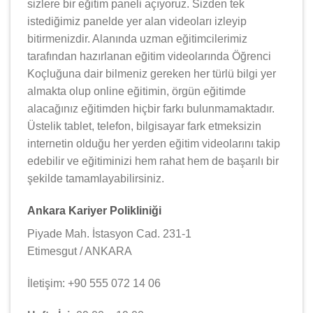
sizlere bir eğitim paneli açıyoruz. Sizden tek
istediğimiz panelde yer alan videoları izleyip
bitirmenizdir. Alanında uzman eğitimcilerimiz
tarafından hazırlanan eğitim videolarında Öğrenci
Koçluğuna dair bilmeniz gereken her türlü bilgi yer
almakta olup online eğitimin, örgün eğitimde
alacağınız eğitimden hiçbir farkı bulunmamaktadır.
Üstelik tablet, telefon, bilgisayar fark etmeksizin
internetin olduğu her yerden eğitim videolarını takip
edebilir ve eğitiminizi hem rahat hem de başarılı bir
şekilde tamamlayabilirsiniz.
Ankara Kariyer Polikliniği
Piyade Mah. İstasyon Cad. 231-1
Etimesgut / ANKARA
İletişim: +90 555 072 14 06