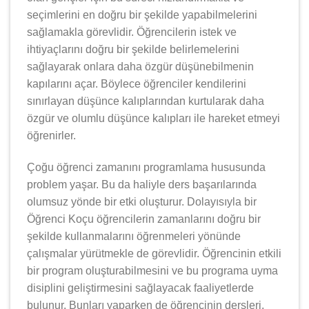
seçimlerini en doğru bir şekilde yapabilmelerini
sağlamakla görevlidir. Öğrencilerin istek ve
ihtiyaçlarını doğru bir şekilde belirlemelerini
sağlayarak onlara daha özgür düşünebilmenin
kapılarını açar. Böylece öğrenciler kendilerini
sınırlayan düşünce kalıplarından kurtularak daha
özgür ve olumlu düşünce kalıpları ile hareket etmeyi
öğrenirler.
Çoğu öğrenci zamanını programlama hususunda
problem yaşar. Bu da haliyle ders başarılarında
olumsuz yönde bir etki oluşturur. Dolayısıyla bir
Öğrenci Koçu öğrencilerin zamanlarını doğru bir
şekilde kullanmalarını öğrenmeleri yönünde
çalışmalar yürütmekle de görevlidir. Öğrencinin etkili
bir program oluşturabilmesini ve bu programa uyma
disiplini geliştirmesini sağlayacak faaliyetlerde
bulunur. Bunları yaparken de öğrencinin dersleri,