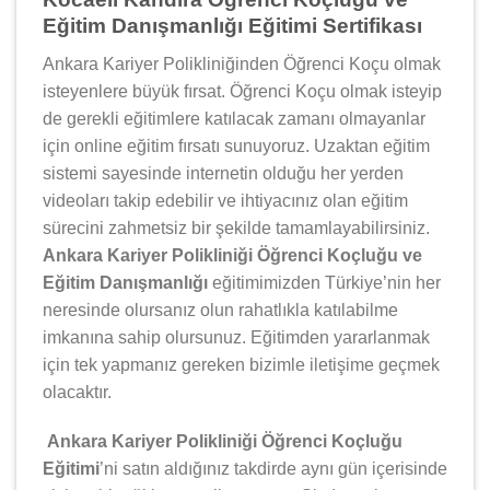
Eğitim Danışmanlığı Eğitimi Sertifikası
Ankara Kariyer Polikliniğinden Öğrenci Koçu olmak
isteyenlere büyük fırsat. Öğrenci Koçu olmak isteyip
de gerekli eğitimlere katılacak zamanı olmayanlar
için online eğitim fırsatı sunuyoruz. Uzaktan eğitim
sistemi sayesinde internetin olduğu her yerden
videoları takip edebilir ve ihtiyacınız olan eğitim
sürecini zahmetsiz bir şekilde tamamlayabilirsiniz.
Ankara Kariyer Polikliniği Öğrenci Koçluğu ve
Eğitim Danışmanlığı
eğitimimizden Türkiye’nin her
neresinde olursanız olun rahatlıkla katılabilme
imkanına sahip olursunuz. Eğitimden yararlanmak
için tek yapmanız gereken bizimle iletişime geçmek
olacaktır.
Ankara Kariyer Polikliniği Öğrenci Koçluğu
Eğitimi
’ni satın aldığınız takdirde aynı gün içerisinde