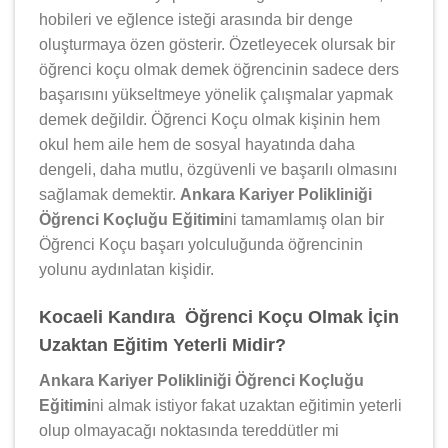
hobileri ve eğlence isteği arasında bir denge
oluşturmaya özen gösterir. Özetleyecek olursak bir
öğrenci koçu olmak demek öğrencinin sadece ders
başarısını yükseltmeye yönelik çalışmalar yapmak
demek değildir. Öğrenci Koçu olmak kişinin hem
okul hem aile hem de sosyal hayatında daha
dengeli, daha mutlu, özgüvenli ve başarılı olmasını
sağlamak demektir.
Ankara Kariyer Polikliniği
Öğrenci Koçluğu Eğitimi
ni tamamlamış olan bir
Öğrenci Koçu başarı yolculuğunda öğrencinin
yolunu aydınlatan kişidir.
Kocaeli Kandıra Öğrenci Koçu Olmak İçin
Uzaktan Eğitim Yeterli Midir?
Ankara Kariyer Polikliniği Öğrenci Koçluğu
Eğitimi
ni almak istiyor fakat uzaktan eğitimin yeterli
olup olmayacağı noktasında tereddütler mi