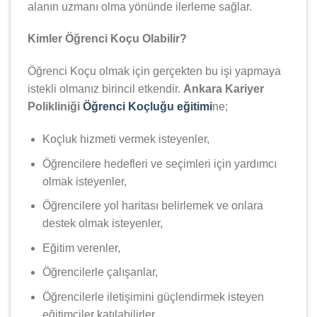
alanın uzmanı olma yönünde ilerleme sağlar.
Kimler Öğrenci Koçu Olabilir?
Öğrenci Koçu olmak için gerçekten bu işi yapmaya
istekli olmanız birincil etkendir.
Ankara Kariyer
Polikliniği
Öğrenci Koçluğu eğitimi
ne;
Koçluk hizmeti vermek isteyenler,
Öğrencilere hedefleri ve seçimleri için yardımcı
olmak isteyenler,
Öğrencilere yol haritası belirlemek ve onlara
destek olmak isteyenler,
Eğitim verenler,
Öğrencilerle çalışanlar,
Öğrencilerle iletişimini güçlendirmek isteyen
eğitimciler katılabilirler.