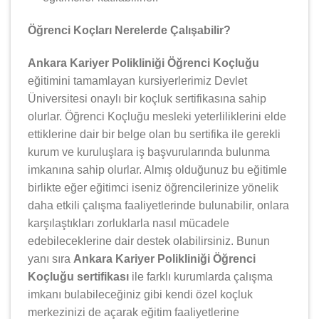
Öğrenci Koçları Nerelerde Çalışabilir?
Ankara Kariyer Polikliniği Öğrenci Koçluğu
eğitimini tamamlayan kursiyerlerimiz Devlet
Üniversitesi onaylı bir koçluk sertifikasına sahip
olurlar. Öğrenci Koçluğu mesleki yeterliliklerini elde
ettiklerine dair bir belge olan bu sertifika ile gerekli
kurum ve kuruluşlara iş başvurularında bulunma
imkanına sahip olurlar. Almış olduğunuz bu eğitimle
birlikte eğer eğitimci iseniz öğrencilerinize yönelik
daha etkili çalışma faaliyetlerinde bulunabilir, onlara
karşılaştıkları zorluklarla nasıl mücadele
edebileceklerine dair destek olabilirsiniz. Bunun
yanı sıra
Ankara Kariyer Polikliniği Öğrenci
Koçluğu sertifikası
ile farklı kurumlarda çalışma
imkanı bulabileceğiniz gibi kendi özel koçluk
merkezinizi de açarak eğitim faaliyetlerine