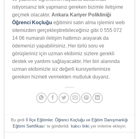
istiyorsanız tek yapmanız gereken bizimle iletişime
geçmek olacaktır.
Ankara Kariyer Polikliniği
Öğrenci Koçluğu
eğitimini satın alma işlemini web
sitemizden gerçekleştirebileceğiniz gibi 0 555 072
14 06 numaralı iletişim hattımızı arayarak da
ödemenizi yapabilirsiniz. Her türlü soru ve
görüşleriniz için uzman ekibimiz sizlere gerekli
destek ve yardımı sağlayacaktır. Her biri alanında
uzman ekibimizle siz değerli kursiyerlerimize
gereken hizmeti vermekten mutluluk duyarız.
Bu girdi
İl İlçe Eğitimler
,
Öğrenci Koçluğu ve Eğitim Danışmanlığı
Eğitimi Sertifikası
’ te gönderildi.
kalıcı linki
yer imlerine ekleyin.