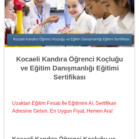
Kocaeli Kandıra Öğrenci Koçluğu
ve Eğitim Danışmanlığı Eğitimi
Sertifikası
Uzaktan Eğitim Fırsatı İle Eğitimini Al, Sertifikan
Adresine Gelsin. En Uygun Fiyat, Hemen Ara!
Kocaeli Kandıra Öğrenci Koçluğu ve