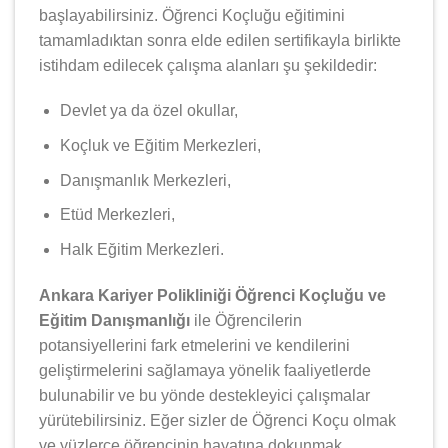
başlayabilirsiniz. Öğrenci Koçluğu eğitimini
tamamladıktan sonra elde edilen sertifikayla birlikte
istihdam edilecek çalışma alanları şu şekildedir:
Devlet ya da özel okullar,
Koçluk ve Eğitim Merkezleri,
Danışmanlık Merkezleri,
Etüd Merkezleri,
Halk Eğitim Merkezleri.
Ankara Kariyer Polikliniği Öğrenci Koçluğu ve
Eğitim Danışmanlığı
ile Öğrencilerin
potansiyellerini fark etmelerini ve kendilerini
geliştirmelerini sağlamaya yönelik faaliyetlerde
bulunabilir ve bu yönde destekleyici çalışmalar
yürütebilirsiniz. Eğer sizler de Öğrenci Koçu olmak
ve yüzlerce öğrencinin hayatına dokunmak