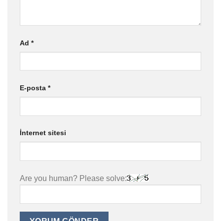
Ad
*
E-posta
*
İnternet sitesi
Are you human? Please solve: