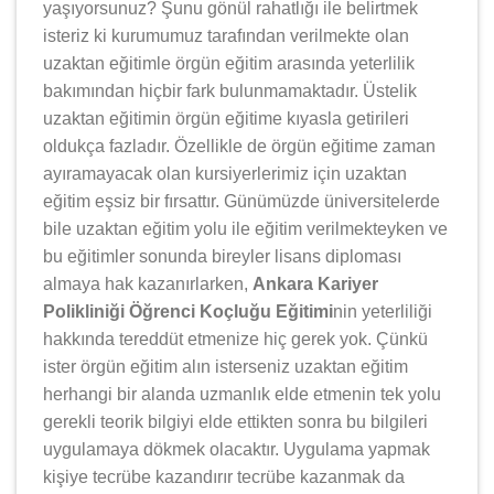
yaşıyorsunuz? Şunu gönül rahatlığı ile belirtmek
isteriz ki kurumumuz tarafından verilmekte olan
uzaktan eğitimle örgün eğitim arasında yeterlilik
bakımından hiçbir fark bulunmamaktadır. Üstelik
uzaktan eğitimin örgün eğitime kıyasla getirileri
oldukça fazladır. Özellikle de örgün eğitime zaman
ayıramayacak olan kursiyerlerimiz için uzaktan
eğitim eşsiz bir fırsattır. Günümüzde üniversitelerde
bile uzaktan eğitim yolu ile eğitim verilmekteyken ve
bu eğitimler sonunda bireyler lisans diploması
almaya hak kazanırlarken,
Ankara Kariyer
Polikliniği Öğrenci Koçluğu Eğitimi
nin yeterliliği
hakkında tereddüt etmenize hiç gerek yok. Çünkü
ister örgün eğitim alın isterseniz uzaktan eğitim
herhangi bir alanda uzmanlık elde etmenin tek yolu
gerekli teorik bilgiyi elde ettikten sonra bu bilgileri
uygulamaya dökmek olacaktır. Uygulama yapmak
kişiye tecrübe kazandırır tecrübe kazanmak da