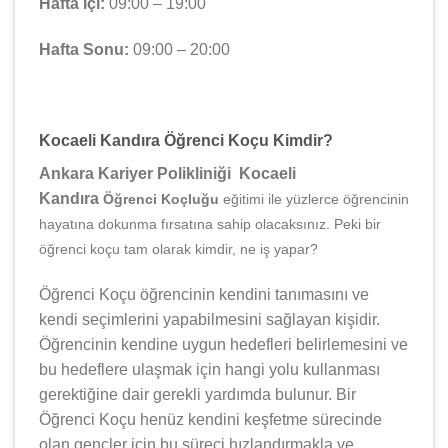
Hafta İçi:
09:00 – 19:00
Hafta Sonu:
09:00 – 20:00
Kocaeli Kandıra Öğrenci Koçu Kimdir?
Ankara Kariyer Polikliniği Kocaeli
Kandıra
Öğrenci Koçluğu
eğitimi ile yüzlerce öğrencinin
hayatına dokunma fırsatına sahip olacaksınız. Peki bir
öğrenci koçu tam olarak kimdir, ne iş yapar?
Öğrenci Koçu öğrencinin kendini tanımasını ve
kendi seçimlerini yapabilmesini sağlayan kişidir.
Öğrencinin kendine uygun hedefleri belirlemesini ve
bu hedeflere ulaşmak için hangi yolu kullanması
gerektiğine dair gerekli yardımda bulunur. Bir
Öğrenci Koçu henüz kendini keşfetme sürecinde
olan gençler için bu süreci hızlandırmakla ve