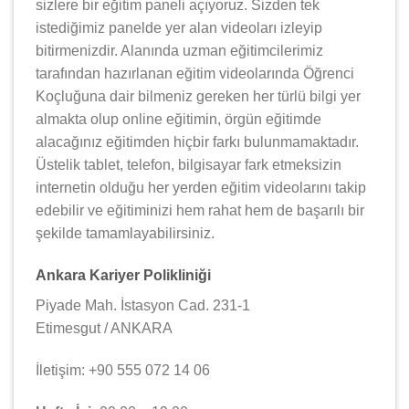
sizlere bir eğitim paneli açıyoruz. Sizden tek
istediğimiz panelde yer alan videoları izleyip
bitirmenizdir. Alanında uzman eğitimcilerimiz
tarafından hazırlanan eğitim videolarında Öğrenci
Koçluğuna dair bilmeniz gereken her türlü bilgi yer
almakta olup online eğitimin, örgün eğitimde
alacağınız eğitimden hiçbir farkı bulunmamaktadır.
Üstelik tablet, telefon, bilgisayar fark etmeksizin
internetin olduğu her yerden eğitim videolarını takip
edebilir ve eğitiminizi hem rahat hem de başarılı bir
şekilde tamamlayabilirsiniz.
Ankara Kariyer Polikliniği
Piyade Mah. İstasyon Cad. 231-1
Etimesgut / ANKARA
İletişim: +90 555 072 14 06