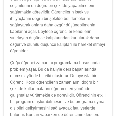
seçimlerini en doğru bir şekilde yapabilmelerini
sağlamakla görevlidir. Öğrencilerin istek ve
ihtiyaçlarını doğru bir şekilde belirlemelerini
sağlayarak onlara daha özgür düşünebilmenin
kapılarını açar. Böylece öğrenciler kendilerini
sınırlayan düşünce kalıplarından kurtularak daha
özgür ve olumlu düşünce kalıpları ile hareket etmeyi
öğrenirler.
Çoğu öğrenci zamanını programlama hususunda
problem yaşar. Bu da haliyle ders başarılarında
olumsuz yönde bir etki oluşturur. Dolayısıyla bir
Öğrenci Koçu öğrencilerin zamanlarını doğru bir
şekilde kullanmalarını öğrenmeleri yönünde
çalışmalar yürütmekle de görevlidir. Öğrencinin etkili
bir program oluşturabilmesini ve bu programa uyma
disiplini geliştirmesini sağlayacak faaliyetlerde
bulunur. Bunları yaparken de öğrencinin dersleri,