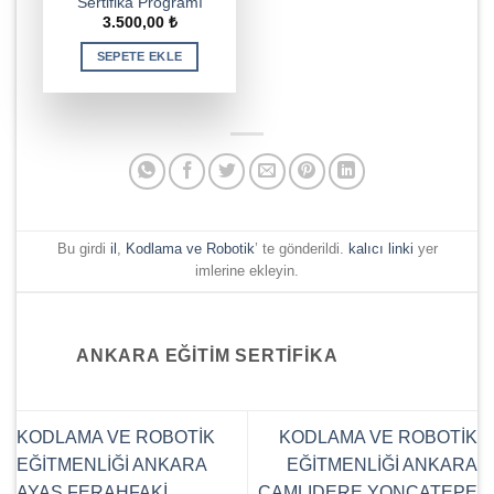
Sertifika Programı
3.500,00
₺
SEPETE EKLE
Bu girdi
il
,
Kodlama ve Robotik
’ te gönderildi.
kalıcı linki
yer
imlerine ekleyin.
ANKARA EĞITIM SERTIFIKA
KODLAMA VE ROBOTİK
KODLAMA VE ROBOTİK
EĞİTMENLİĞİ ANKARA
EĞİTMENLİĞİ ANKARA
AYAŞ FERAHFAKİ
ÇAMLIDERE YONCATEPE