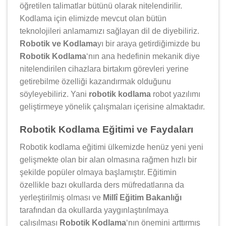
öğretilen talimatlar bütünü olarak nitelendirilir.
Kodlama için elimizde mevcut olan bütün
teknolojileri anlamamızı sağlayan dil de diyebiliriz.
Robotik ve Kodlama
yı bir araya getirdiğimizde bu
Robotik Kodlama
‘nın ana hedefinin mekanik diye
nitelendirilen cihazlara birtakım görevleri yerine
getirebilme özelliği kazandırmak olduğunu
söyleyebiliriz. Yani
robotik kodlama
robot yazılımı
geliştirmeye yönelik çalışmaları içerisine almaktadır.
Robotik Kodlama Eğitimi ve Faydaları
Robotik kodlama eğitimi ülkemizde henüz yeni yeni
gelişmekte olan bir alan olmasına rağmen hızlı bir
şekilde popüler olmaya başlamıştır. Eğitimin
özellikle bazı okullarda ders müfredatlarına da
yerleştirilmiş olması ve
Millî Eğitim Bakanlığı
tarafından da okullarda yaygınlaştırılmaya
çalışılması
Robotik Kodlama
‘nın önemini arttırmış