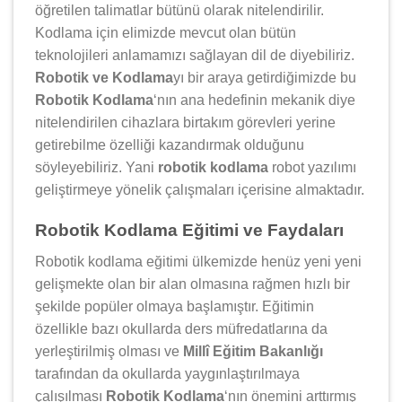
öğretilen talimatlar bütünü olarak nitelendirilir.
Kodlama için elimizde mevcut olan bütün
teknolojileri anlamamızı sağlayan dil de diyebiliriz.
Robotik ve Kodlama
yı bir araya getirdiğimizde bu
Robotik Kodlama
‘nın ana hedefinin mekanik diye
nitelendirilen cihazlara birtakım görevleri yerine
getirebilme özelliği kazandırmak olduğunu
söyleyebiliriz. Yani
robotik kodlama
robot yazılımı
geliştirmeye yönelik çalışmaları içerisine almaktadır.
Robotik Kodlama Eğitimi ve Faydaları
Robotik kodlama eğitimi ülkemizde henüz yeni yeni
gelişmekte olan bir alan olmasına rağmen hızlı bir
şekilde popüler olmaya başlamıştır. Eğitimin
özellikle bazı okullarda ders müfredatlarına da
yerleştirilmiş olması ve
Millî Eğitim Bakanlığı
tarafından da okullarda yaygınlaştırılmaya
çalışılması
Robotik Kodlama
‘nın önemini arttırmış