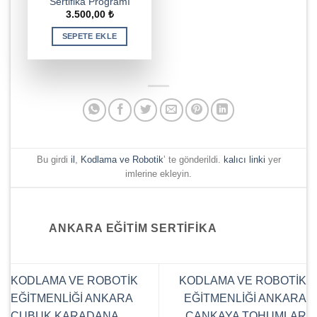
Sertifika Programı
3.500,00
₺
SEPETE EKLE
Bu girdi
il
,
Kodlama ve Robotik
’ te gönderildi.
kalıcı linki
yer
imlerine ekleyin.
ANKARA EĞITIM SERTIFIKA
KODLAMA VE ROBOTİK
KODLAMA VE ROBOTİK
EĞİTMENLİĞİ ANKARA
EĞİTMENLİĞİ ANKARA
ÇUBUK KARADANA
ÇANKAYA TOHUMLAR