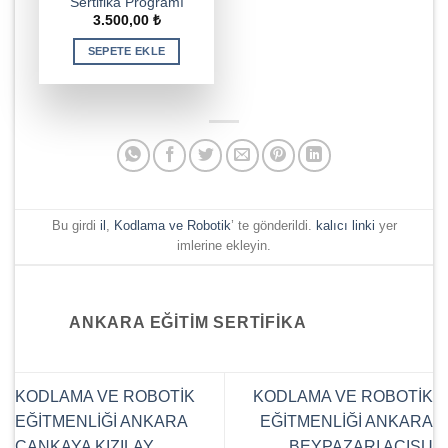
Sertifika Programı
3.500,00
₺
SEPETE EKLE
Bu girdi
il
,
Kodlama ve Robotik
’ te gönderildi.
kalıcı linki
yer
imlerine ekleyin.
ANKARA EĞITIM SERTIFIKA
KODLAMA VE ROBOTİK
KODLAMA VE ROBOTİK
EĞİTMENLİĞİ ANKARA
EĞİTMENLİĞİ ANKARA
ÇANKAYA KIZILAY
BEYPAZARI ACISU