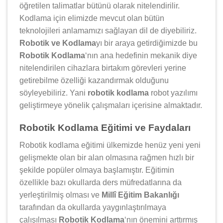
öğretilen talimatlar bütünü olarak nitelendirilir.
Kodlama için elimizde mevcut olan bütün
teknolojileri anlamamızı sağlayan dil de diyebiliriz.
Robotik ve Kodlama
yı bir araya getirdiğimizde bu
Robotik Kodlama
‘nın ana hedefinin mekanik diye
nitelendirilen cihazlara birtakım görevleri yerine
getirebilme özelliği kazandırmak olduğunu
söyleyebiliriz. Yani
robotik kodlama
robot yazılımı
geliştirmeye yönelik çalışmaları içerisine almaktadır.
Robotik Kodlama Eğitimi ve Faydaları
Robotik kodlama eğitimi ülkemizde henüz yeni yeni
gelişmekte olan bir alan olmasına rağmen hızlı bir
şekilde popüler olmaya başlamıştır. Eğitimin
özellikle bazı okullarda ders müfredatlarına da
yerleştirilmiş olması ve
Millî Eğitim Bakanlığı
tarafından da okullarda yaygınlaştırılmaya
çalışılması
Robotik Kodlama
‘nın önemini arttırmış