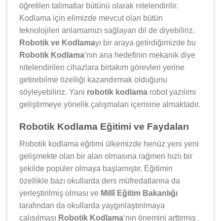
öğretilen talimatlar bütünü olarak nitelendirilir.
Kodlama için elimizde mevcut olan bütün
teknolojileri anlamamızı sağlayan dil de diyebiliriz.
Robotik ve Kodlama
yı bir araya getirdiğimizde bu
Robotik Kodlama
‘nın ana hedefinin mekanik diye
nitelendirilen cihazlara birtakım görevleri yerine
getirebilme özelliği kazandırmak olduğunu
söyleyebiliriz. Yani
robotik kodlama
robot yazılımı
geliştirmeye yönelik çalışmaları içerisine almaktadır.
Robotik Kodlama Eğitimi ve Faydaları
Robotik kodlama eğitimi ülkemizde henüz yeni yeni
gelişmekte olan bir alan olmasına rağmen hızlı bir
şekilde popüler olmaya başlamıştır. Eğitimin
özellikle bazı okullarda ders müfredatlarına da
yerleştirilmiş olması ve
Millî Eğitim Bakanlığı
tarafından da okullarda yaygınlaştırılmaya
çalışılması
Robotik Kodlama
‘nın önemini arttırmış