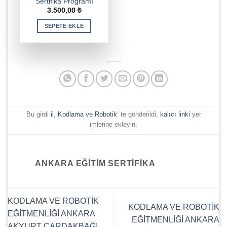
Sertifika Programı
3.500,00
₺
SEPETE EKLE
Bu girdi
il
,
Kodlama ve Robotik
’ te gönderildi.
kalıcı linki
yer
imlerine ekleyin.
ANKARA EĞITIM SERTIFIKA
KODLAMA VE ROBOTİK
KODLAMA VE ROBOTİK
EĞİTMENLİĞİ ANKARA
EĞİTMENLİĞİ ANKARA
AKYURT ÇARDAKBAĞI