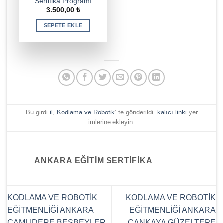
Sertifika Programı
3.500,00
₺
SEPETE EKLE
Bu girdi
il
,
Kodlama ve Robotik
’ te gönderildi.
kalıcı linki
yer
imlerine ekleyin.
ANKARA EĞITIM SERTIFIKA
KODLAMA VE ROBOTİK
KODLAMA VE ROBOTİK
EĞİTMENLİĞİ ANKARA
EĞİTMENLİĞİ ANKARA
ÇAMLIDERE BEŞBEYLER
ÇANKAYA GÜZELTEPE