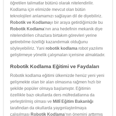
öğretilen talimatlar bütünü olarak nitelendirilir.
Kodlama için elimizde mevcut olan bütün
teknolojileri anlamamızı sağlayan dil de diyebiliriz.
Robotik ve Kodlama
yı bir araya getirdiğimizde bu
Robotik Kodlama
‘nın ana hedefinin mekanik diye
nitelendirilen cihazlara birtakım görevleri yerine
getirebilme özelliği kazandırmak olduğunu
söyleyebiliriz. Yani
robotik kodlama
robot yazılımı
geliştirmeye yönelik çalışmaları içerisine almaktadır.
Robotik Kodlama Eğitimi ve Faydaları
Robotik kodlama eğitimi ülkemizde henüz yeni yeni
gelişmekte olan bir alan olmasına rağmen hızlı bir
şekilde popüler olmaya başlamıştır. Eğitimin
özellikle bazı okullarda ders müfredatlarına da
yerleştirilmiş olması ve
Millî Eğitim Bakanlığı
tarafından da okullarda yaygınlaştırılmaya
çalışılması
Robotik Kodlama
‘nın önemini arttırmış