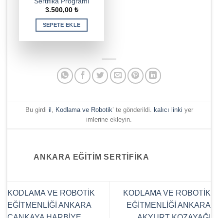
Sertifika Programı
3.500,00
₺
SEPETE EKLE
Bu girdi
il
,
Kodlama ve Robotik
’ te gönderildi.
kalıcı linki
yer
imlerine ekleyin.
ANKARA EĞITIM SERTIFIKA
KODLAMA VE ROBOTİK
KODLAMA VE ROBOTİK
EĞİTMENLİĞİ ANKARA
EĞİTMENLİĞİ ANKARA
ÇANKAYA HARBİYE
AKYURT KOZAYAĞI