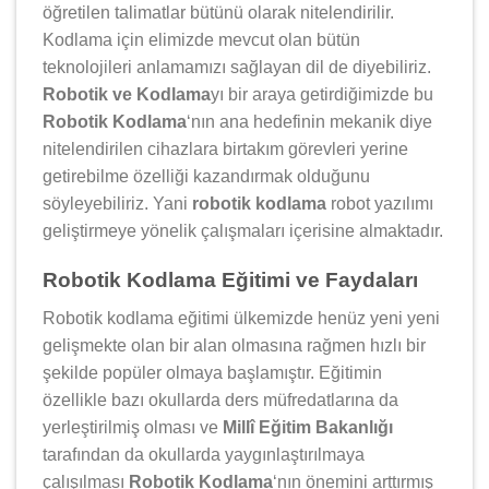
öğretilen talimatlar bütünü olarak nitelendirilir.
Kodlama için elimizde mevcut olan bütün
teknolojileri anlamamızı sağlayan dil de diyebiliriz.
Robotik ve Kodlama
yı bir araya getirdiğimizde bu
Robotik Kodlama
‘nın ana hedefinin mekanik diye
nitelendirilen cihazlara birtakım görevleri yerine
getirebilme özelliği kazandırmak olduğunu
söyleyebiliriz. Yani
robotik kodlama
robot yazılımı
geliştirmeye yönelik çalışmaları içerisine almaktadır.
Robotik Kodlama Eğitimi ve Faydaları
Robotik kodlama eğitimi ülkemizde henüz yeni yeni
gelişmekte olan bir alan olmasına rağmen hızlı bir
şekilde popüler olmaya başlamıştır. Eğitimin
özellikle bazı okullarda ders müfredatlarına da
yerleştirilmiş olması ve
Millî Eğitim Bakanlığı
tarafından da okullarda yaygınlaştırılmaya
çalışılması
Robotik Kodlama
‘nın önemini arttırmış