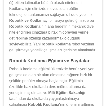
öğretilen talimatlar bütünü olarak nitelendirilir.
Kodlama için elimizde mevcut olan bütün
teknolojileri anlamamızı sağlayan dil de diyebiliriz.
Robotik ve Kodlama
yı bir araya getirdiğimizde bu
Robotik Kodlama
‘nın ana hedefinin mekanik diye
nitelendirilen cihazlara birtakım görevleri yerine
getirebilme özelliği kazandırmak olduğunu
söyleyebiliriz. Yani
robotik kodlama
robot yazılımı
geliştirmeye yönelik çalışmaları içerisine almaktadır.
Robotik Kodlama Eğitimi ve Faydaları
Robotik kodlama eğitimi ülkemizde henüz yeni yeni
gelişmekte olan bir alan olmasına rağmen hızlı bir
şekilde popüler olmaya başlamıştır. Eğitimin
özellikle bazı okullarda ders müfredatlarına da
yerleştirilmiş olması ve
Millî Eğitim Bakanlığı
tarafından da okullarda yaygınlaştırılmaya
çalışılması
Robotik Kodlama
‘nın önemini arttırmış