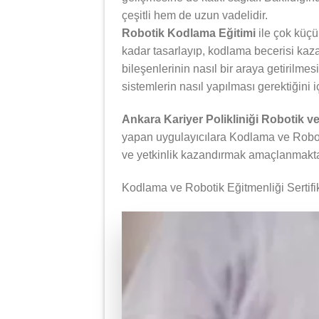
çeşitli hem de uzun vadelidir.
Robotik Kodlama Eğitimi
ile çok küçü
kadar tasarlayıp, kodlama becerisi kazan
bileşenlerinin nasıl bir araya getirilmes
sistemlerin nasıl yapılması gerektiğini i
Ankara Kariyer Polikliniği Robotik v
yapan uygulayıcılara Kodlama ve Robotik
ve yetkinlik kazandırmak amaçlanmakta
Kodlama ve Robotik Eğitmenliği Sertifi