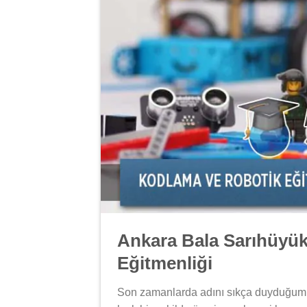
Ankara Bala Sarıhüyük
Eğitmenliği
Son zamanlarda adını sıkça duyduğu