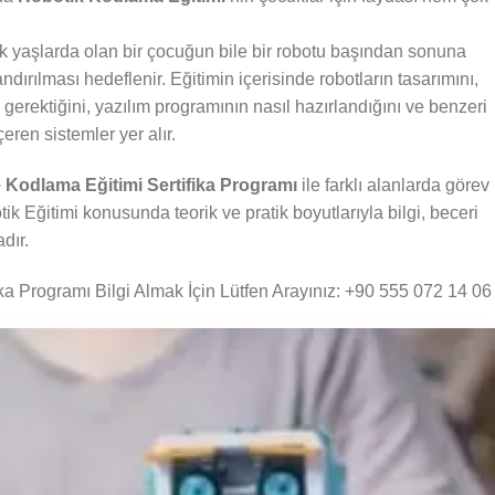
k yaşlarda olan bir çocuğun bile bir robotu başından sonuna
dırılması hedeflenir. Eğitimin içerisinde robotların tasarımını,
i gerektiğini, yazılım programının nasıl hazırlandığını ve benzeri
çeren sistemler yer alır.
e Kodlama Eğitimi Sertifika Programı
ile farklı alanlarda görev
 Eğitimi konusunda teorik ve pratik boyutlarıyla bilgi, beceri
dır.
ka Programı Bilgi Almak İçin Lütfen Arayınız: +90 555 072 14 06