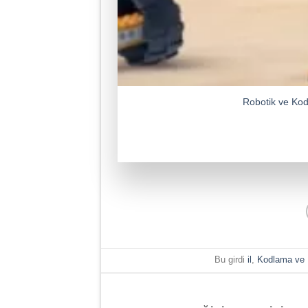
Robotik ve Kod
Bu girdi
il
,
Kodlama ve 