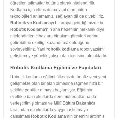
öğretilen talimatlar bütünü olarak nitelendirilir.
Kodlama için elimizde mevcut olan bütün
teknolojileri anlamamızı sağlayan dil de diyebiliriz.
Robotik ve Kodlama
yı bir araya getirdiğimizde bu
Robotik Kodlama
‘nın ana hedefinin mekanik diye
nitelendirilen cihazlara birtakım görevleri yerine
getirebilme özelliği kazandırmak olduğunu
söyleyebiliriz. Yani
robotik kodlama
robot yazılımı
geliştirmeye yönelik çalışmaları içerisine almaktadır.
Robotik Kodlama Eğitimi ve Faydaları
Robotik kodlama eğitimi ülkemizde henüz yeni yeni
gelişmekte olan bir alan olmasına rağmen hızlı bir
şekilde popüler olmaya başlamıştır. Eğitimin
özellikle bazı okullarda ders müfredatlarına da
yerleştirilmiş olması ve
Millî Eğitim Bakanlığı
tarafından da okullarda yaygınlaştırılmaya
çalışılması
Robotik Kodlama
‘nın önemini arttırmış